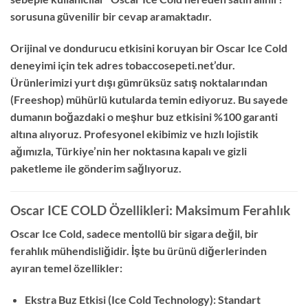
sorusuna güvenilir bir cevap aramaktadır.
Orijinal ve dondurucu etkisini koruyan bir Oscar Ice Cold
deneyimi için tek adres tobaccosepeti.net’dur.
Ürünlerimizi yurt dışı gümrüksüz satış noktalarından
(Freeshop) mühürlü kutularda temin ediyoruz. Bu sayede
dumanın boğazdaki o meşhur buz etkisini %100 garanti
altına alıyoruz. Profesyonel ekibimiz ve hızlı lojistik
ağımızla, Türkiye’nin her noktasına kapalı ve gizli
paketleme ile gönderim sağlıyoruz.
Oscar ICE COLD Özellikleri: Maksimum Ferahlık
Oscar Ice Cold, sadece mentollü bir sigara değil, bir
ferahlık mühendisliğidir. İşte bu ürünü diğerlerinden
ayıran temel özellikler:
Ekstra Buz Etkisi (Ice Cold Technology): Standart