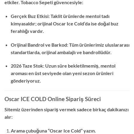
etkiler. Tobacco Sepeti güvencesiyle:
Gerçek Buz Etkisi: Taklit ürünlerde mentol tadı
kimyasaldır; orijinal Oscar Ice Cold’da ise doğal buz
ferahlığı vardır.
Orijinal Bandrol ve Barkod: Tüm ürünlerimiz uluslararası
standartlarda, orijinal ambalajlı ve bandrollüdür.
2026 Taze Stok: Uzun süre bekletilmemiş, mentol
aroması en üst seviyede olan yeni sezon ürünleri
gönderiyoruz.
Oscar ICE COLD Online Sipariş Süreci
Sitemiz üzerinden sipariş vermek sadece birkaç dakikanızı
alır:
Arama çubuğuna “Oscar Ice Cold” yazın.