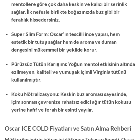
mentollere göre çok daha keskin ve kalıcı bir serinlik
sağlar. İlk nefesle birlikte boğazınızda buz gibi bir
ferahlık hissedersiniz.
Super Slim Form: Oscar’ın tescilli ince yapısı, hem
estetik bir tutuş sağlar hem de aroma ve duman
dengesini mükemmel bir şekilde korur.
Pürüzsüz Tütün Karışımı: Yoğun mentol etkisinin altında
ezilmeyen, kaliteli ve yumuşak içimli Virginia tütünü
kullanılmıştır.
Koku Nötralizasyonu: Keskin buz aroması sayesinde,
içim sonrası çevrenize rahatsız edici ağır tütün kokusu
yerine hafif ve ferah bir esinti yayılır.
Oscar ICE COLD Fiyatları ve Satın Alma Rehberi
Müşterilerimizin bütçesini düşünen Tobacco Sepeti, Oscar