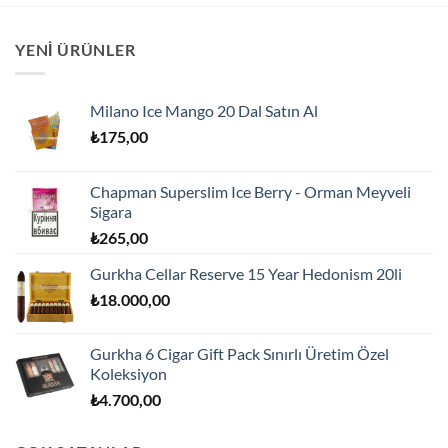
YENI ÜRÜNLER
Milano Ice Mango 20 Dal Satın Al
₺
175,00
Chapman Superslim Ice Berry - Orman Meyveli
Sigara
₺
265,00
Gurkha Cellar Reserve 15 Year Hedonism 20li
₺
18.000,00
Gurkha 6 Cigar Gift Pack Sınırlı Üretim Özel
Koleksiyon
₺
4.700,00