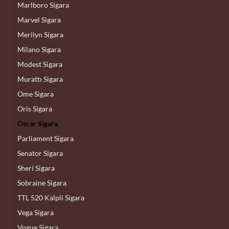
Marlboro Sigara
Marvel Sigara
Merilyn Sigara
Milano Sigara
Modest Sigara
Murattı Sigara
Ome Sigara
Oris Sigara
Oscar Sigara
Parliament Sigara
Senator Sigara
Sheri Sigara
Sobraine Sigara
TTL 520 Kalpli Sigara
Vega Sigara
Vogue Sigara