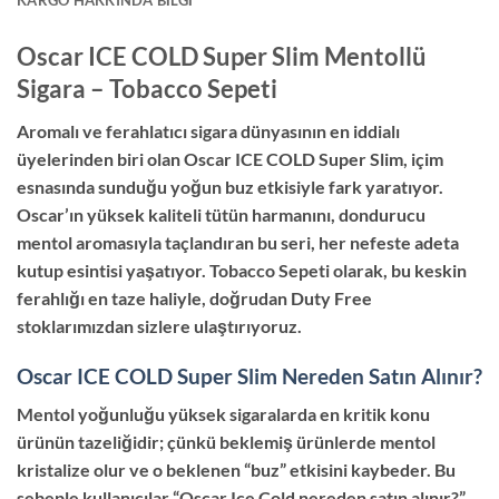
Oscar ICE COLD Super Slim Mentollü
Sigara – Tobacco Sepeti
Aromalı ve ferahlatıcı sigara dünyasının en iddialı
üyelerinden biri olan Oscar ICE COLD Super Slim, içim
esnasında sunduğu yoğun buz etkisiyle fark yaratıyor.
Oscar’ın yüksek kaliteli tütün harmanını, dondurucu
mentol aromasıyla taçlandıran bu seri, her nefeste adeta
kutup esintisi yaşatıyor. Tobacco Sepeti olarak, bu keskin
ferahlığı en taze haliyle, doğrudan Duty Free
stoklarımızdan sizlere ulaştırıyoruz.
Oscar ICE COLD Super Slim Nereden Satın Alınır?
Mentol yoğunluğu yüksek sigaralarda en kritik konu
ürünün tazeliğidir; çünkü beklemiş ürünlerde mentol
kristalize olur ve o beklenen “buz” etkisini kaybeder. Bu
sebeple kullanıcılar “Oscar Ice Cold nereden satın alınır?”