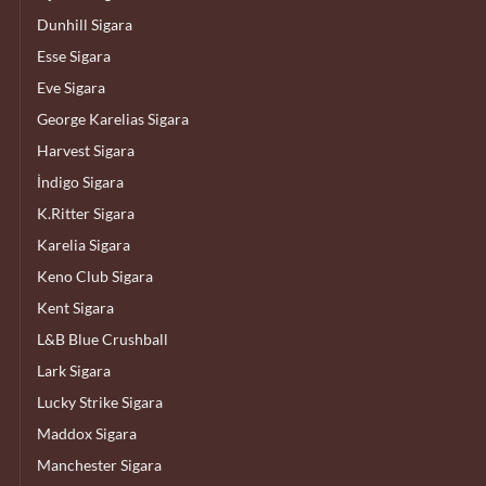
Dunhill Sigara
Esse Sigara
Eve Sigara
George Karelias Sigara
Harvest Sigara
İndigo Sigara
K.Ritter Sigara
Karelia Sigara
Keno Club Sigara
Kent Sigara
L&B Blue Crushball
Lark Sigara
Lucky Strike Sigara
Maddox Sigara
Manchester Sigara