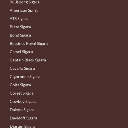
96 JLoong Sigara
American Spirit
ATS Sigara
Blaze Sigara
Bond Sigara
Bussines Royal Sigara
Camel Sigara
Captain Black Sigara
Cavallo Sigara
Cigoronne Sigara
Colts Sigara
Corset Sigara
Cowboy Sigara
Dakota Sigara
Davidoff Sigara
Djarum Sigara