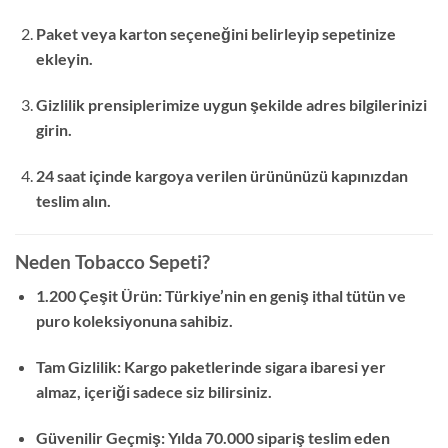
Paket veya karton seçeneğini belirleyip sepetinize
ekleyin.
Gizlilik prensiplerimize uygun şekilde adres bilgilerinizi
girin.
24 saat içinde kargoya verilen ürününüzü kapınızdan
teslim alın.
Neden Tobacco Sepeti?
1.200 Çeşit Ürün: Türkiye’nin en geniş ithal tütün ve
puro koleksiyonuna sahibiz.
Tam Gizlilik: Kargo paketlerinde sigara ibaresi yer
almaz, içeriği sadece siz bilirsiniz.
Güvenilir Geçmiş: Yılda 70.000 sipariş teslim eden