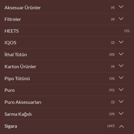
Aksesuar Ürünler
(4)
Filtreler
(4)
HEETS
(15)
IQOS
(2)
İthal Tütün
(50)
Karton Ürünler
(4)
Pipo Tütünü
(16)
Puro
(91)
Puro Aksesuarları
(2)
Sarma Kağıdı
(29)
Sigara
(347)