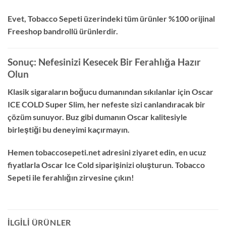
Evet, Tobacco Sepeti üzerindeki tüm ürünler %100 orijinal
Freeshop bandrollü ürünlerdir.
Sonuç: Nefesinizi Kesecek Bir Ferahlığa Hazır
Olun
Klasik sigaraların boğucu dumanından sıkılanlar için Oscar
ICE COLD Super Slim, her nefeste sizi canlandıracak bir
çözüm sunuyor. Buz gibi dumanın Oscar kalitesiyle
birleştiği bu deneyimi kaçırmayın.
Hemen tobaccosepeti.net adresini ziyaret edin, en ucuz
fiyatlarla Oscar Ice Cold siparişinizi oluşturun. Tobacco
Sepeti ile ferahlığın zirvesine çıkın!
İLGILI ÜRÜNLER