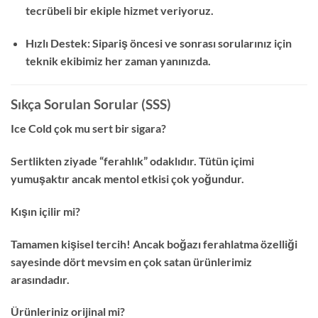
tecrübeli bir ekiple hizmet veriyoruz.
Hızlı Destek: Sipariş öncesi ve sonrası sorularınız için
teknik ekibimiz her zaman yanınızda.
Sıkça Sorulan Sorular (SSS)
Ice Cold çok mu sert bir sigara?
Sertlikten ziyade “ferahlık” odaklıdır. Tütün içimi
yumuşaktır ancak mentol etkisi çok yoğundur.
Kışın içilir mi?
Tamamen kişisel tercih! Ancak boğazı ferahlatma özelliği
sayesinde dört mevsim en çok satan ürünlerimiz
arasındadır.
Ürünleriniz orijinal mi?