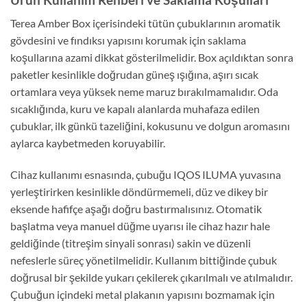
Terea Amber Box içerisindeki tütün çubuklarının aromatik
gövdesini ve fındıksı yapısını korumak için saklama
koşullarına azami dikkat gösterilmelidir. Box açıldıktan sonra
paketler kesinlikle doğrudan güneş ışığına, aşırı sıcak
ortamlara veya yüksek neme maruz bırakılmamalıdır. Oda
sıcaklığında, kuru ve kapalı alanlarda muhafaza edilen
çubuklar, ilk günkü tazeliğini, kokusunu ve dolgun aromasını
aylarca kaybetmeden koruyabilir.
Cihaz kullanımı esnasında, çubuğu IQOS ILUMA yuvasına
yerleştirirken kesinlikle döndürmemeli, düz ve dikey bir
eksende hafifçe aşağı doğru bastırmalısınız. Otomatik
başlatma veya manuel düğme uyarısı ile cihaz hazır hale
geldiğinde (titreşim sinyali sonrası) sakin ve düzenli
nefeslerle süreç yönetilmelidir. Kullanım bittiğinde çubuk
doğrusal bir şekilde yukarı çekilerek çıkarılmalı ve atılmalıdır.
Çubuğun içindeki metal plakanın yapısını bozmamak için