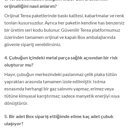
orijinalliğini nasıl anlarım?
Orijinal Terea paketlerinde baskı kalitesi, kabartmalar ve renk
tonları kusursuzdur. Ayrıca her paketin kendine has benzersiz
bir üretim seri kodu bulunur. Güvenilir Terea platformumuz
üzerinden tamamen orijinal ve kapalı Box ambalajlarında
güvenle sipariş verebilirsiniz.
4. Çubuğun içindeki metal parça sağlık açısından bir risk
oluşturur mu?
Hayır, çubuğun merkezindeki paslanmaz çelik plaka tütün
yaprakları arasında tamamen izole edilmiştir. Isıtma
esnasında herhangi bir gaz salınımı yapmaz, erimez veya
tütüne kimyasal karıştırmaz; sadece manyetik enerjiyi ısıya
dönüştürür.
5. Bir adet Box sipariş ettiğimde elime kaç adet çubuk
ulaşıyor?