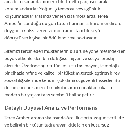
ama bir o kadar da modern bir ritüelin parçası olarak
konumlandırırlar. Yoğun iş temposu veya günlük
koşturmacalar arasında verilen kısa molalarda, Terea
Amber’ın sunduğu dolgun tütün harmanı zihni dinlendiren,
doygunluk hissi veren ve mola anını tam bir keyfe
dönüştüren kişisel bir ödüllendirme noktasıdır.
Sitemizi tercih eden müşterilerin bu ürüne yönelmesindeki en
büyük etkenlerden biri de kişisel hijyen ve sosyal prestij
algısıdır. Üzerinde ağır tütün kokusu taşımayan, teknolojik
bir cihazla rafine ve kaliteli bir tüketim gerçekleştiren birey,
sosyal ilişkilerinde kendini çok daha özgüvenli hisseder. Bu
durum, ürünü sadece bir nikotin aracı olmaktan çıkarıp
modern bir yaşam tarzı sembolü haline getirir.
Detaylı Duyusal Analiz ve Performans
Terea Amber, aroma skalasında özellikle orta-yoğun sertlikte
ve belirgin bir tütün tadı arayan kitle için en kusursuz