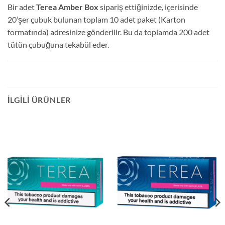
Bir adet
Terea Amber Box
sipariş ettiğinizde, içerisinde
20’şer çubuk bulunan toplam 10 adet paket (Karton
formatında) adresinize gönderilir. Bu da toplamda 200 adet
tütün çubuğuna tekabül eder.
İLGILI ÜRÜNLER