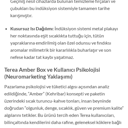
Geçmiş nesil cihazlarda bulunan temizleme fırçaları ve
çubukları bu indüksiyon sistemiyle tamamen tarihe
karışmıştır.
Kusursuz Isı Dağılımı:
İndüksiyon sistemi metal plakayı
her noktasında eşit sıcaklıkta tuttuğu için, tütün
yapraklarına emdirilmiş olan özel odunsu ve fındıksı
aromalar milimetrik bir kararlılıkla buharlaşır ve son
nefese kadar tat kaybı yaşatmaz.
Terea Amber Box ve Kullanıcı Psikolojisi
(Neuromarketing Yaklaşımı)
Pazarlama psikolojisi ve tüketici algısı açısından analiz
edildiğinde, “Amber” (Kehribar) konsepti ve paketin
üzerindeki sıcak turuncu-kahve tonları, insan beyninde
doğrudan “olgunluk, denge, sıcaklık, güven ve premium kalite”
algılarını tetikler. Bu ürünü tercih eden Terea kullanıcıları,
bilinçaltında kendilerini daha rafine, geleneksel köklere bağlı