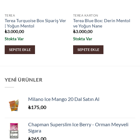
TEREA
TEREA KARTON
Terea Turquoise Box Sipariş Ver
Terea Blue Box: Derin Mentol
| Yoğun Mentol
ve Yoğun Nane
₺
3.000,00
₺
3.000,00
Stokta Var
Stokta Var
SEPETE EKLE
SEPETE EKLE
YENI ÜRÜNLER
Milano Ice Mango 20 Dal Satın Al
₺
175,00
Chapman Superslim Ice Berry - Orman Meyveli
Sigara
₺
265,00