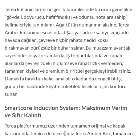
Terea kullanıcılarımızın geri bildirimlerinde bu ürün genellikle
“gövdeli, doyurucu, hafif fındıksı ve odunsu notalara sahip”
kelimeleriyle tanımlanır. Ağır tütün dumanının aksine, Terea
Amber kullanımı esnasında dışarıya sadece saniyeler içinde
havada dağılan, çevreye hiçbir rahatsız edici koku
bırakmayan pürüzsüz bir buhar salınır. Bu muazzam avantajı
sayesinde sosyal ortamlarda, iş toplantılarında ve kapalı
alanlarda çevrenizdeki hiç kimseye rahatsızlık vermeden,
tamamen kişisel ve premium bir ritüel gerçekleştirebilirsiniz.
Damakta bıraktığı kalıcı ama bir o kadar da dengeli bitiş,
günün her saatinde keyifle tüketilebilecek bir içim konforu
sunar.
Smartcore Induction System: Maksimum Verim
ve Sıfır Kalıntı
Terea platformumuz üzerinden tamamen orijinal ve kapalı
kartonunda temin edebileceğiniz Terea Amber Box, tamamen