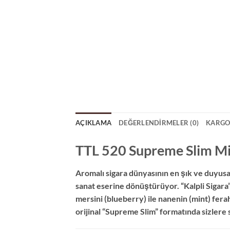
AÇIKLAMA
DEĞERLENDIRMELER (0)
KARGO
TTL 520 Supreme Slim Mi
Aromalı sigara dünyasının en şık ve duyusa
sanat eserine dönüştürüyor. “Kalpli Sigara”
mersini (blueberry) ile nanenin (mint) fera
orijinal “Supreme Slim” formatında sizlere