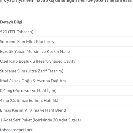
Detaylı Bilgi
520 (TTL Tobacco)
Supreme Slim Mint Blueberry
Egzotik Yaban Mersini ve Keskin Nane
Özel Kalp Boşluklu (Heart-Shaped Cavity)
Supreme Slim (Ultra Zarif Tasarım)
İthal / Uzak Doğu & Avrupa Dağıtım
0.4 mg (Pürüzsüz ve Hafif İçim)
4 mg (Optimize Edilmiş Hafiflik)
Elmas Kesim Virginia ve Hafif Blend
1 Adet Sert Paket (İçerisinde 20 Adet Sigara)
tobaccosepeti.net