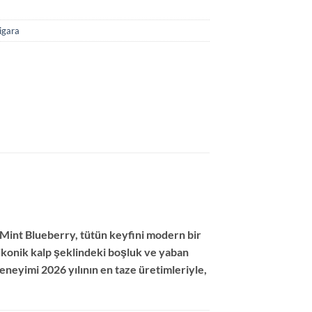
igara
 Mint Blueberry, tütün keyfini modern bir
i ikonik kalp şeklindeki boşluk ve yaban
eneyimi 2026 yılının en taze üretimleriyle,