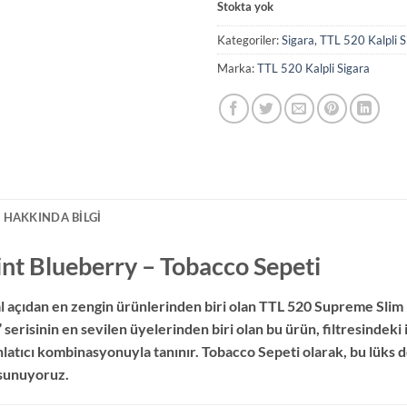
Stokta yok
Kategoriler:
Sigara
,
TTL 520 Kalpli S
Marka:
TTL 520 Kalpli Sigara
 HAKKINDA BILGI
nt Blueberry – Tobacco Sepeti
l açıdan en zengin ürünlerinden biri olan TTL 520 Supreme Slim
 serisinin en sevilen üyelerinden biri olan bu ürün, filtresindek
hlatıcı kombinasyonuyla tanınır. Tobacco Sepeti olarak, bu lüks d
 sunuyoruz.