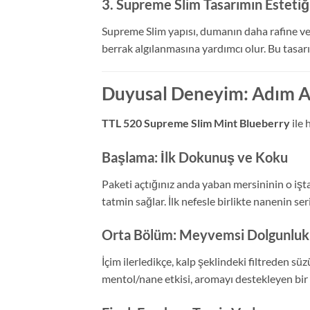
3. Supreme Slim Tasarımın Estetiğ
Supreme Slim yapısı, dumanın daha rafine ve 
berrak algılanmasına yardımcı olur. Bu tasa
Duyusal Deneyim: Adım Ad
TTL 520 Supreme Slim Mint Blueberry
ile 
Başlama: İlk Dokunuş ve Koku
Paketi açtığınız anda yaban mersininin o iştah 
tatmin sağlar. İlk nefesle birlikte nanenin seri
Orta Bölüm: Meyvemsi Dolgunluk
İçim ilerledikçe, kalp şeklindeki filtreden s
mentol/nane etkisi, aromayı destekleyen bir a