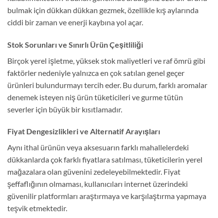
bulmak için dükkan dükkan gezmek, özellikle kış aylarında
ciddi bir zaman ve enerji kaybına yol açar.
Stok Sorunları ve Sınırlı Ürün Çeşitliliği
Birçok yerel işletme, yüksek stok maliyetleri ve raf ömrü gibi
faktörler nedeniyle yalnızca en çok satılan genel geçer
ürünleri bulundurmayı tercih eder. Bu durum, farklı aromalar
denemek isteyen niş ürün tüketicileri ve gurme tütün
severler için büyük bir kısıtlamadır.
Fiyat Dengesizlikleri ve Alternatif Arayışları
Aynı ithal ürünün veya aksesuarın farklı mahallelerdeki
dükkanlarda çok farklı fiyatlara satılması, tüketicilerin yerel
mağazalara olan güvenini zedeleyebilmektedir. Fiyat
şeffaflığının olmaması, kullanıcıları internet üzerindeki
güvenilir platformları araştırmaya ve karşılaştırma yapmaya
teşvik etmektedir.