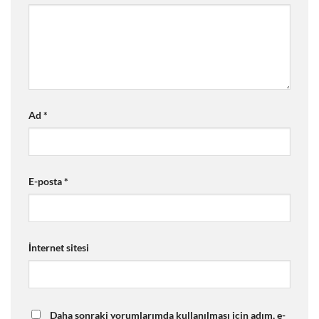
Ad
*
E-posta
*
İnternet sitesi
Daha sonraki yorumlarımda kullanılması için adım, e-