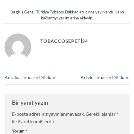
Bu giriş
Genel
,
Türkiye Tobacco Dükkanları
içinde yayınlandı.
Kalıcı
bağlantıyı
yer imlerine ekleyin.
TOBACCOSEPETI34
Antalya Tobacco Dükkanı
Artvin Tobacco Dükkanı
Bir yanıt yazın
E-posta adresiniz yayınlanmayacak.
Gerekli alanlar
*
ile işaretlenmişlerdir
Yorum
*