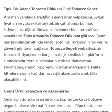
Tıpkı Bir Adana Tobacco Dükkanı Gibi: Tobacco Sepeti
Ardahan yerelinde aradığınız geniş ürün yelpazesini, uygun
fiyatları ve yüksek kaliteyi tek bir çatı altında bulmak
istiyorsanız, dijital dünyada mükemmel bir alternatif yer
almaktadır. Tıpkı
Adana’da Tobacco Dükkanı gibi
aradığınız
her şeyi elinizin altında bulabileceğiniz, Türkiye’nin her yerine
güvenli gönderim sağlayan
Tobacco Sepeti
web sitesi, tüm
tobacco ihtiyaçlarınızı karşılamak için eksiksiz bir platform
sunmaktadır. Yerel dükkanların stok kısıtlamalarına
takılmadan, aradığınız premium tütün markalarına, kaliteli
filtrelere, sarma kağıtlarına ve şık aksesuarlara tek tıkla
ulaşabilirsiniz.
Geniş Ürün Yelpazesi ve Aksesuarlar
Online platformların en büyük artısı, her zevke ve bütçeye
uygun binlerce alternatifi barındırmasıdır. Pipo temizleme
çubuklarından özel tasarım çakmaklara, nargile takımlarından