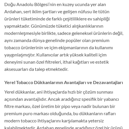
Doğu Anadolu Bölgesi’nin en kuzey ucunda yer alan
Ardahan, sert iklim şartları ve gelişen nüfusu ile tütün
ürünleri tüketiminde de farklı çeşitliliklere ev sahipliği
yapmaktadır. Günümüzde tüketici alışkanlıklarının
modernleşmesiyle birlikte, sadece geleneksel ürünlerin değil,
aynı zamanda dünya genelinde popüler olan premium
tobacco ürünlerinin ve içim ekipmanlarının da kullanımı
yaygınlaşmıştır. Kullanıcılar artık yüksek kaliteli içim
deneyimi sunan özel filtreleri, ithal kağıtları ve estetik
aksesuarları da talep etmektedir.
Yerel Tobacco Dükkanlarının Avantajları ve Dezavantajları
Yerel dükkanlar, ani ihtiyaçlarda hızlı bir çözüm sunması
açısından avantajlıdır. Ancak aradığınız spesifik bir yabancı
filtre markası, özel üretim bir pipo veya nadir bulunan bir
premium puro markası olduğunda, bu dükkanların rafları
modern tobacco ihtiyaçlarını karşılamakta yetersiz
kalabilmektedir. Ardahan genelinde aradığınız özel bir ürünü