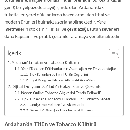
geniş bir yelpazede arayış içinde olan Ardahan’daki
tüketiciler, yerel dükkanlarda bazen aradıkları ithal ve
modern ürünleri bulmakta zorlanabilmektedir. Yerel
işletmelerin stok sınırlılıkları ve çeşit azlığı, tütün severleri
daha kapsamlı ve pratik çözümler aramaya yöneltmektedir.
İçerik
Ardahan’da Tütün ve Tobacco Kültürü
Yerel Tobacco Dükkanlarının Avantajları ve Dezavantajları
Stok Sorunları ve Sınırlı Ürün Çeşitliliği
Fiyat Dengesizlikleri ve Alternatif Arayışları
Dijital Dünyanın Sağladığı Kolaylıklar ve Çözümler
Neden Online Tobacco Alışverişi Tercih Edilmeli?
Tıpkı Bir Adana Tobacco Dükkanı Gibi: Tobacco Sepeti
Geniş Ürün Yelpazesi ve Aksesuarlar
Güvenli Alışveriş ve Hızlı Teslimat Hizmeti
Ardahan’da Tütün ve Tobacco Kültürü