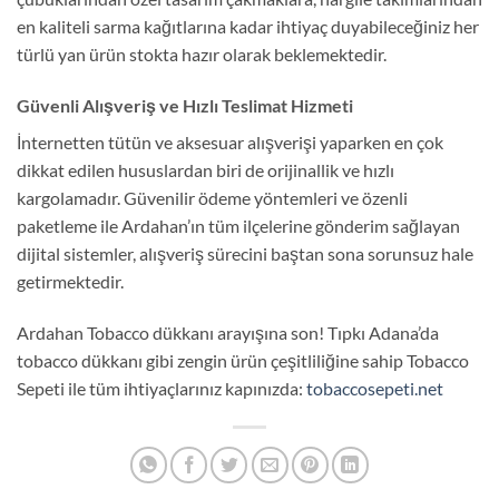
en kaliteli sarma kağıtlarına kadar ihtiyaç duyabileceğiniz her
türlü yan ürün stokta hazır olarak beklemektedir.
Güvenli Alışveriş ve Hızlı Teslimat Hizmeti
İnternetten tütün ve aksesuar alışverişi yaparken en çok
dikkat edilen hususlardan biri de orijinallik ve hızlı
kargolamadır. Güvenilir ödeme yöntemleri ve özenli
paketleme ile Ardahan’ın tüm ilçelerine gönderim sağlayan
dijital sistemler, alışveriş sürecini baştan sona sorunsuz hale
getirmektedir.
Ardahan Tobacco dükkanı arayışına son! Tıpkı Adana’da
tobacco dükkanı gibi zengin ürün çeşitliliğine sahip Tobacco
Sepeti ile tüm ihtiyaçlarınız kapınızda:
tobaccosepeti.net