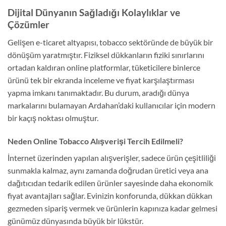
Dijital Dünyanın Sağladığı Kolaylıklar ve
Çözümler
Gelişen e-ticaret altyapısı, tobacco sektöründe de büyük bir
dönüşüm yaratmıştır. Fiziksel dükkanların fiziki sınırlarını
ortadan kaldıran online platformlar, tüketicilere binlerce
ürünü tek bir ekranda inceleme ve fiyat karşılaştırması
yapma imkanı tanımaktadır. Bu durum, aradığı dünya
markalarını bulamayan Ardahan’daki kullanıcılar için modern
bir kaçış noktası olmuştur.
Neden Online Tobacco Alışverişi Tercih Edilmeli?
İnternet üzerinden yapılan alışverişler, sadece ürün çeşitliliği
sunmakla kalmaz, aynı zamanda doğrudan üretici veya ana
dağıtıcıdan tedarik edilen ürünler sayesinde daha ekonomik
fiyat avantajları sağlar. Evinizin konforunda, dükkan dükkan
gezmeden sipariş vermek ve ürünlerin kapınıza kadar gelmesi
günümüz dünyasında büyük bir lükstür.