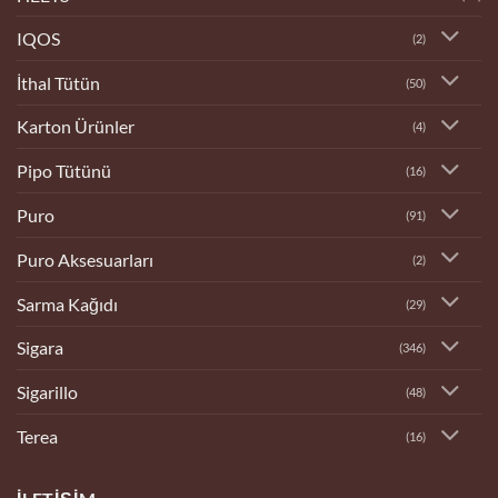
IQOS
(2)
İthal Tütün
(50)
Karton Ürünler
(4)
Pipo Tütünü
(16)
Puro
(91)
Puro Aksesuarları
(2)
Sarma Kağıdı
(29)
Sigara
(346)
Sigarillo
(48)
Terea
(16)