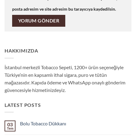
posta adresim ve site adresim bu tarayıcıya kaydedilsin.
HAKKIMIZDA
İstanbul merkezli Tobacco Sepeti, 1200+ ürün seçeneğiyle
Türkiye’nin en kapsamlı ithal sigara, puro ve tütün
mağazasıdır. Kapıda ödeme ve WhatsApp onaylı gönderim
güvencesiyle hizmetinizdeyiz.
LATEST POSTS
Bolu Tobacco Dükkanı
03
Tem
Yorum
yok