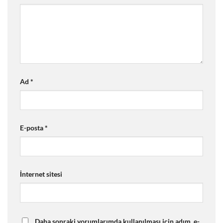
Ad
*
E-posta
*
İnternet sitesi
Daha sonraki yorumlarımda kullanılması için adım, e-