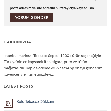
posta adresim ve site adresim bu tarayıcıya kaydedilsin.
HAKKIMIZDA
İstanbul merkezli Tobacco Sepeti, 1200+ ürün seçeneğiyle
Türkiye’nin en kapsamlı ithal sigara, puro ve tütün
mağazasıdır. Kapıda ödeme ve WhatsApp onaylı gönderim
güvencesiyle hizmetinizdeyiz.
LATEST POSTS
Bolu Tobacco Dükkanı
03
Tem
Yorum
yok