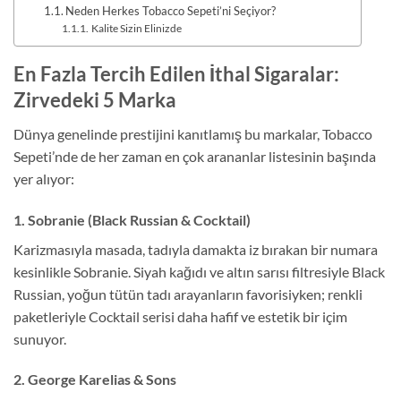
Neden Herkes Tobacco Sepeti’ni Seçiyor?
Kalite Sizin Elinizde
En Fazla Tercih Edilen İthal Sigaralar:
Zirvedeki 5 Marka
Dünya genelinde prestijini kanıtlamış bu markalar, Tobacco
Sepeti’nde de her zaman en çok arananlar listesinin başında
yer alıyor:
1. Sobranie (Black Russian & Cocktail)
Karizmasıyla masada, tadıyla damakta iz bırakan bir numara
kesinlikle Sobranie. Siyah kağıdı ve altın sarısı filtresiyle Black
Russian, yoğun tütün tadı arayanların favorisiyken; renkli
paketleriyle Cocktail serisi daha hafif ve estetik bir içim
sunuyor.
2. George Karelias & Sons