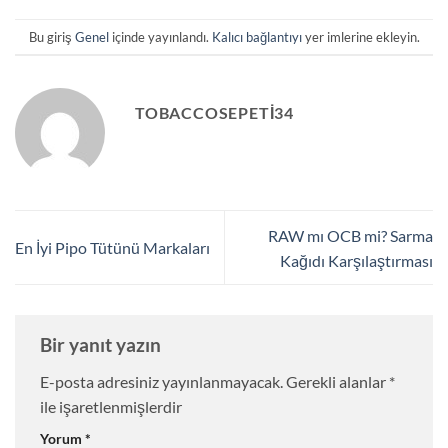
Bu giriş
Genel
içinde yayınlandı.
Kalıcı bağlantıyı
yer imlerine ekleyin.
TOBACCOSEPETI34
RAW mı OCB mi? Sarma
En İyi Pipo Tütünü Markaları
Kağıdı Karşılaştırması
Bir yanıt yazın
E-posta adresiniz yayınlanmayacak.
Gerekli alanlar
*
ile işaretlenmişlerdir
Yorum
*