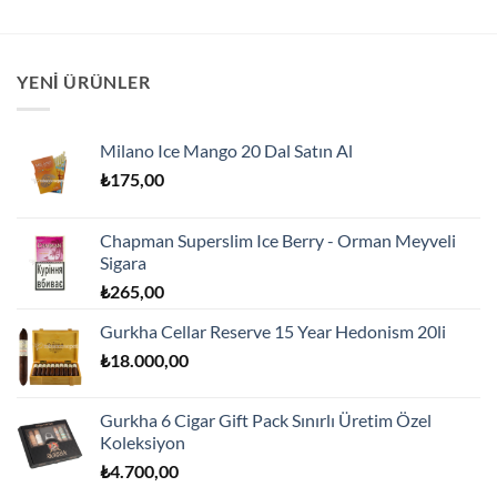
YENI ÜRÜNLER
Milano Ice Mango 20 Dal Satın Al
₺
175,00
Chapman Superslim Ice Berry - Orman Meyveli
Sigara
₺
265,00
Gurkha Cellar Reserve 15 Year Hedonism 20li
₺
18.000,00
Gurkha 6 Cigar Gift Pack Sınırlı Üretim Özel
Koleksiyon
₺
4.700,00