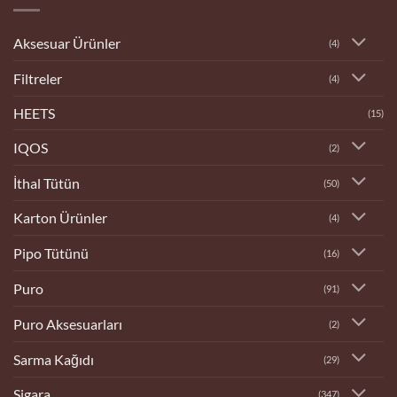
Aksesuar Ürünler
(4)
Filtreler
(4)
HEETS
(15)
IQOS
(2)
İthal Tütün
(50)
Karton Ürünler
(4)
Pipo Tütünü
(16)
Puro
(91)
Puro Aksesuarları
(2)
Sarma Kağıdı
(29)
Sigara
(347)