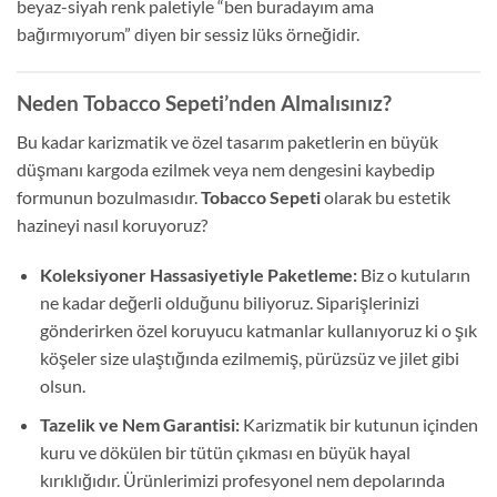
beyaz-siyah renk paletiyle “ben buradayım ama
bağırmıyorum” diyen bir sessiz lüks örneğidir.
Neden Tobacco Sepeti’nden Almalısınız?
Bu kadar karizmatik ve özel tasarım paketlerin en büyük
düşmanı kargoda ezilmek veya nem dengesini kaybedip
formunun bozulmasıdır.
Tobacco Sepeti
olarak bu estetik
hazineyi nasıl koruyoruz?
Koleksiyoner Hassasiyetiyle Paketleme:
Biz o kutuların
ne kadar değerli olduğunu biliyoruz. Siparişlerinizi
gönderirken özel koruyucu katmanlar kullanıyoruz ki o şık
köşeler size ulaştığında ezilmemiş, pürüzsüz ve jilet gibi
olsun.
Tazelik ve Nem Garantisi:
Karizmatik bir kutunun içinden
kuru ve dökülen bir tütün çıkması en büyük hayal
kırıklığıdır. Ürünlerimizi profesyonel nem depolarında