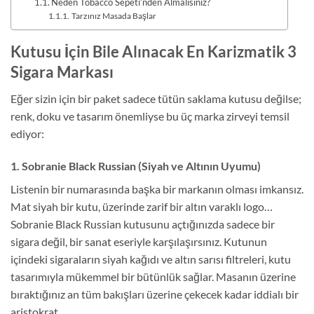
Neden Tobacco Sepeti’nden Almalısınız?
Tarzınız Masada Başlar
Kutusu İçin Bile Alınacak En Karizmatik 3
Sigara Markası
Eğer sizin için bir paket sadece tütün saklama kutusu değilse;
renk, doku ve tasarım önemliyse bu üç marka zirveyi temsil
ediyor:
1. Sobranie Black Russian (Siyah ve Altının Uyumu)
Listenin bir numarasında başka bir markanın olması imkansız.
Mat siyah bir kutu, üzerinde zarif bir altın varaklı logo…
Sobranie Black Russian kutusunu açtığınızda sadece bir
sigara değil, bir sanat eseriyle karşılaşırsınız. Kutunun
içindeki sigaraların siyah kağıdı ve altın sarısı filtreleri, kutu
tasarımıyla mükemmel bir bütünlük sağlar. Masanın üzerine
bıraktığınız an tüm bakışları üzerine çekecek kadar iddialı bir
aristokrat.