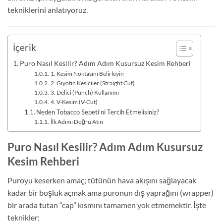
tekniklerini anlatıyoruz.
İçerik
Puro Nasıl Kesilir? Adım Adım Kusursuz Kesim Rehberi
1. Kesim Noktasını Belirleyin
2. Giyotin Kesiciler (Straight Cut)
3. Delici (Punch) Kullanımı
4. V-Kesim (V-Cut)
Neden Tobacco Sepeti’ni Tercih Etmelisiniz?
İlk Adımı Doğru Atın
Puro Nasıl Kesilir? Adım Adım Kusursuz
Kesim Rehberi
Puroyu keserken amaç; tütünün hava akışını sağlayacak
kadar bir boşluk açmak ama puronun dış yaprağını (wrapper)
bir arada tutan “cap” kısmını tamamen yok etmemektir. İşte
teknikler: