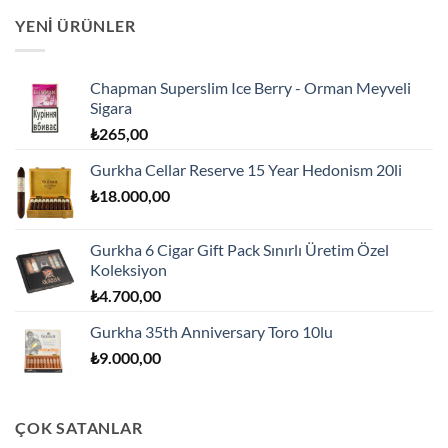
YENI ÜRÜNLER
Chapman Superslim Ice Berry - Orman Meyveli
Sigara
₺
265,00
Gurkha Cellar Reserve 15 Year Hedonism 20li
₺
18.000,00
Gurkha 6 Cigar Gift Pack Sınırlı Üretim Özel
Koleksiyon
₺
4.700,00
Gurkha 35th Anniversary Toro 10lu
₺
9.000,00
ÇOK SATANLAR