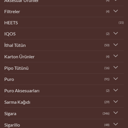
Aksesuar Ürünler
(4)
Filtreler
(4)
HEETS
(15)
IQOS
(2)
İthal Tütün
(50)
Karton Ürünler
(4)
Pipo Tütünü
(16)
Puro
(91)
Puro Aksesuarları
(2)
Sarma Kağıdı
(29)
Sigara
(346)
Sigarillo
(48)