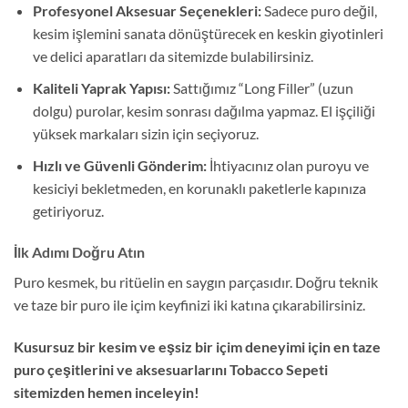
Profesyonel Aksesuar Seçenekleri:
Sadece puro değil,
kesim işlemini sanata dönüştürecek en keskin giyotinleri
ve delici aparatları da sitemizde bulabilirsiniz.
Kaliteli Yaprak Yapısı:
Sattığımız “Long Filler” (uzun
dolgu) purolar, kesim sonrası dağılma yapmaz. El işçiliği
yüksek markaları sizin için seçiyoruz.
Hızlı ve Güvenli Gönderim:
İhtiyacınız olan puroyu ve
kesiciyi bekletmeden, en korunaklı paketlerle kapınıza
getiriyoruz.
İlk Adımı Doğru Atın
Puro kesmek, bu ritüelin en saygın parçasıdır. Doğru teknik
ve taze bir puro ile içim keyfinizi iki katına çıkarabilirsiniz.
Kusursuz bir kesim ve eşsiz bir içim deneyimi için en taze
puro çeşitlerini ve aksesuarlarını Tobacco Sepeti
sitemizden hemen inceleyin!