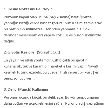
1. Kesim Noktasını Belirleyin
Puronun kapalı olan ucuna (baş kısmına) baktığınızda,
yaprağın bittiği yerde bir hat görürsünüz. Kesimi tam olarak
bu hattın
1-2 milimetre
üzerinden yapmalısınız. Çok
derinden keserseniz, dış yaprak çözülür ve puronuz elinizde
dağılır.
2. Giyotin Kesiciler (Straight Cut)
En yaygın ve etkili yöntemdir. Çift bıçaklı bir giyotin
kullanarak, tek ve kararlı bir hareketle kesimi yapın. Yavaş
kesmek tütünü ezebilir, bu yüzden hızlı ve sert bir vuruş en
temiz sonucu verir.
3. Delici (Punch) Kullanımı
Puronun ucunda küçük bir delik açar. Bu yöntem, dumanın
daha yoğun ve sıcak gelmesini sağlar. Puronun dış yaprağının