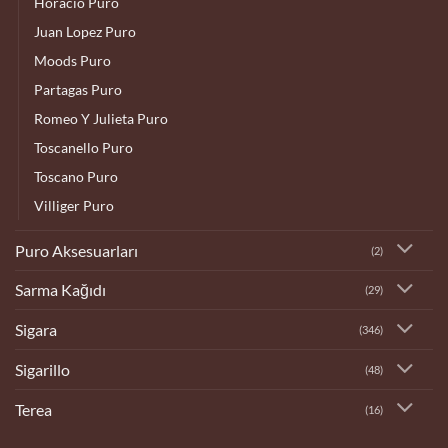
Horacio Puro
Juan Lopez Puro
Moods Puro
Partagas Puro
Romeo Y Julieta Puro
Toscanello Puro
Toscano Puro
Villiger Puro
Puro Aksesuarları
(2)
Sarma Kağıdı
(29)
Sigara
(346)
Sigarillo
(48)
Terea
(16)