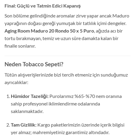
Final: Güçlü ve Tatmin Edici Kapanış
Son bölüme gelindiğinde aromalar zirve yapar ancak Maduro
yaprağının doğası gereği yumuşak bir tatlılık içimi dengeler.
Aging Room Maduro 20 Rondo 50 x 5 Puro
, ağızda acı bir
tortu bırakmayan, temiz ve uzun süre damakta kalan bir
finalle sonlanır.
Neden Tobacco Sepeti?
Tütün alışverişlerinizde bizi tercih etmeniz için sunduğumuz
ayrıcalıklar:
Hümidor Tazeliği:
Purolarımız %65-%70 nem oranına
sahip profesyonel iklimlendirme odalarında
saklanmaktadır.
Tam Gizlilik:
Kargo paketlerimizin üzerinde içerik bilgisi
yer almaz; mahremiyetiniz garantimiz altındadır.