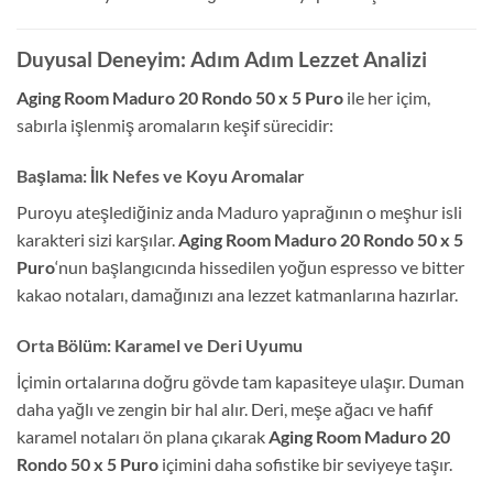
Duyusal Deneyim: Adım Adım Lezzet Analizi
Aging Room Maduro 20 Rondo 50 x 5 Puro
ile her içim,
sabırla işlenmiş aromaların keşif sürecidir:
Başlama: İlk Nefes ve Koyu Aromalar
Puroyu ateşlediğiniz anda Maduro yaprağının o meşhur isli
karakteri sizi karşılar.
Aging Room Maduro 20 Rondo 50 x 5
Puro
‘nun başlangıcında hissedilen yoğun espresso ve bitter
kakao notaları, damağınızı ana lezzet katmanlarına hazırlar.
Orta Bölüm: Karamel ve Deri Uyumu
İçimin ortalarına doğru gövde tam kapasiteye ulaşır. Duman
daha yağlı ve zengin bir hal alır. Deri, meşe ağacı ve hafif
karamel notaları ön plana çıkarak
Aging Room Maduro 20
Rondo 50 x 5 Puro
içimini daha sofistike bir seviyeye taşır.