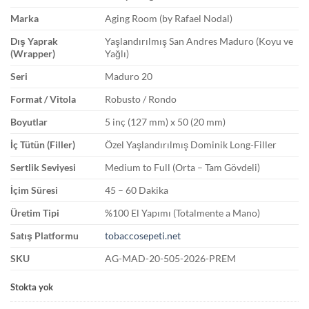
Marka
Aging Room (by Rafael Nodal)
Dış Yaprak
Yaşlandırılmış San Andres Maduro (Koyu ve
(Wrapper)
Yağlı)
Seri
Maduro 20
Format / Vitola
Robusto / Rondo
Boyutlar
5 inç (127 mm) x 50 (20 mm)
İç Tütün (Filler)
Özel Yaşlandırılmış Dominik Long-Filler
Sertlik Seviyesi
Medium to Full (Orta – Tam Gövdeli)
İçim Süresi
45 – 60 Dakika
Üretim Tipi
%100 El Yapımı (Totalmente a Mano)
Satış Platformu
tobaccosepeti.net
SKU
AG-MAD-20-505-2026-PREM
Stokta yok