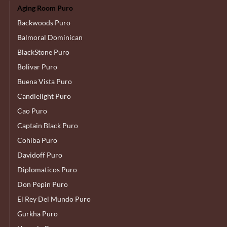
Aging Room Puro
Backwoods Puro
Balmoral Dominican
BlackStone Puro
Bolivar Puro
Buena Vista Puro
Candlelight Puro
Cao Puro
Captain Black Puro
Cohiba Puro
Davidoff Puro
Diplomaticos Puro
Don Pepin Puro
El Rey Del Mundo Puro
Gurkha Puro