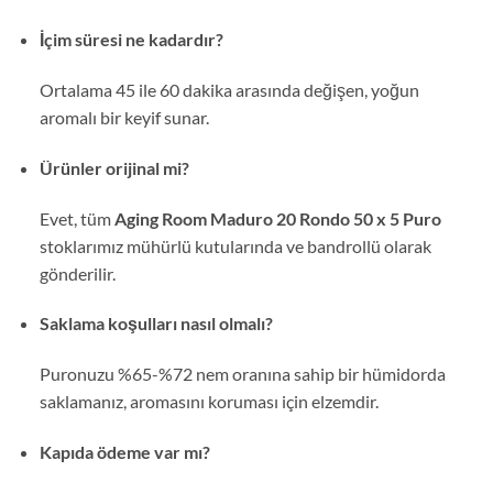
İçim süresi ne kadardır?
Ortalama 45 ile 60 dakika arasında değişen, yoğun
aromalı bir keyif sunar.
Ürünler orijinal mi?
Evet, tüm
Aging Room Maduro 20 Rondo 50 x 5 Puro
stoklarımız mühürlü kutularında ve bandrollü olarak
gönderilir.
Saklama koşulları nasıl olmalı?
Puronuzu %65-%72 nem oranına sahip bir hümidorda
saklamanız, aromasını koruması için elzemdir.
Kapıda ödeme var mı?