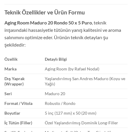
Teknik Özellikler ve Ürün Formu
Aging Room Maduro 20 Rondo 50 x 5 Puro
, teknik
inşasındaki hassasiyetle tütünün yanış kalitesini ve aroma
salınımını optimize eder. Ürünün teknik detayları şu
şekildedir:
Özellik
Detaylı Bilgi
Marka
Aging Room (by Rafael Nodal)
Dış Yaprak
Yaşlandırılmış San Andres Maduro (Koyu ve
(Wrapper)
Yağlı)
Seri
Maduro 20
Format / Vitola
Robusto / Rondo
Boyutlar
5 inç (127 mm) x 50 (20 mm)
İç Tütün (Filler)
Özel Yaşlandırılmış Dominik Long-Filler