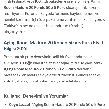
Hızlı teslimat ve %100 gizli paketleme prensibimizle,
Aging
Room Maduro 20 Rondo 50 x 5 Puro
siparişlerinizi özenle
hazırlıyoruz. Puronun kargoda formunu kaybetmemesi ve
nemini koruması için özel paketleme yöntemleri kullanıyoruz.
Türkiye’nin her noktasına bu dondurucu ferahlığı
ulaştırıyoruz.
Aging Room Maduro 20 Rondo 50 x 5 Puro Fiyat
Bilgisi 2026
Premium bir puro deneyimini adil bir fiyatlandırma ile
sunuyoruz. Doğrudan ithalat avantajlarımızı size yansıtarak,
Aging Room Maduro 20 Rondo 50 x 5 Puro
fiyatlarını
piyasadaki en makul seviyelerde tutuyoruz. Güncel adet ve
kutu fiyatları için web sitemizi ziyaret edebilirsiniz.
Kullanıcı Deneyimi ve Yorumlar
Koyu Lezzet:
“Aging Room Maduro 20 Rondo 50 x 5 Puro