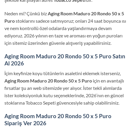
Neden mi? Çünkü biz
Aging Room Maduro 20 Rondo 50 x 5
Puro
stoklarını sadece satmıyoruz; onları 24 saat boyunca ısı
ve nem kontrollü özel odalarda yaşlandırmaya devam
ediyoruz. 2026 yılının en taze ve aroması en yoğun puroları
için sitemiz üzerinden güvenle alışveriş yapabilirsiniz.
Aging Room Maduro 20 Rondo 50 x 5 Puro Satın
Al 2026
İçim keyfinize koyu tütünlerin asaletini eklemek isterseniz,
Aging Room Maduro 20 Rondo 50 x 5 Puro
için en avantajlı
fırsatlar şu an web sitemizde yer alıyor. İster tekli alımlarda
ister koleksiyonluk kutu seçeneklerinde, 2026’nın en güncel
stoklarına Tobacco Sepeti güvencesiyle sahip olabilirsiniz.
Aging Room Maduro 20 Rondo 50 x 5 Puro
Sipariş Ver 2026