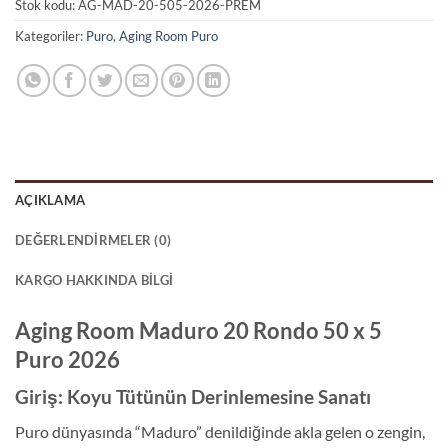
Stok kodu:
AG-MAD-20-505-2026-PREM
Kategoriler:
Puro
,
Aging Room Puro
AÇIKLAMA
DEĞERLENDIRMELER (0)
KARGO HAKKINDA BILGI
Aging Room Maduro 20 Rondo 50 x 5
Puro 2026
Giriş: Koyu Tütünün Derinlemesine Sanatı
Puro dünyasında “Maduro” denildiğinde akla gelen o zengin,