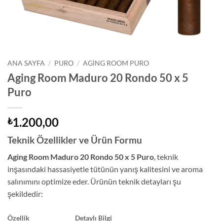
ANA SAYFA
/
PURO
/
AGING ROOM PURO
Aging Room Maduro 20 Rondo 50 x 5
Puro
1.200,00
₺
Teknik Özellikler ve Ürün Formu
Aging Room Maduro 20 Rondo 50 x 5 Puro
, teknik
inşasındaki hassasiyetle tütünün yanış kalitesini ve aroma
salınımını optimize eder. Ürünün teknik detayları şu
şekildedir:
Özellik
Detaylı Bilgi