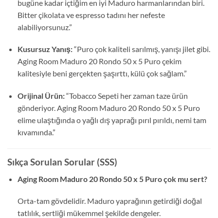
bugüne kadar içtiğim en iyi Maduro harmanlarından biri.
Bitter çikolata ve espresso tadını her nefeste
alabiliyorsunuz.”
Kusursuz Yanış:
“Puro çok kaliteli sarılmış, yanışı jilet gibi.
Aging Room Maduro 20 Rondo 50 x 5 Puro çekim
kalitesiyle beni gerçekten şaşırttı, külü çok sağlam.”
Orijinal Ürün:
“Tobacco Sepeti her zaman taze ürün
gönderiyor. Aging Room Maduro 20 Rondo 50 x 5 Puro
elime ulaştığında o yağlı dış yaprağı pırıl pırıldı, nemi tam
kıvamında.”
Sıkça Sorulan Sorular (SSS)
Aging Room Maduro 20 Rondo 50 x 5 Puro çok mu sert?
Orta-tam gövdelidir. Maduro yaprağının getirdiği doğal
tatlılık, sertliği mükemmel şekilde dengeler.