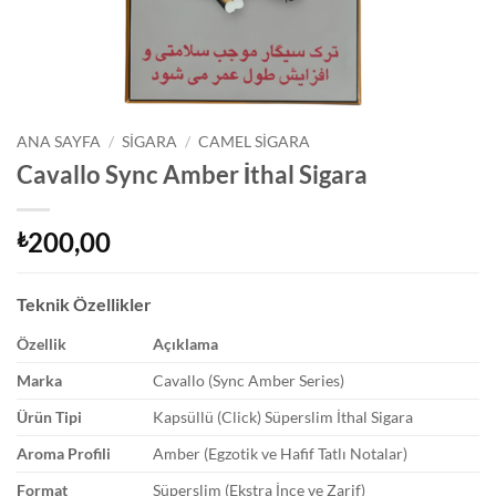
ANA SAYFA
/
SIGARA
/
CAMEL SIGARA
Cavallo Sync Amber İthal Sigara
200,00
₺
Teknik Özellikler
Özellik
Açıklama
Marka
Cavallo (Sync Amber Series)
Ürün Tipi
Kapsüllü (Click) Süperslim İthal Sigara
Aroma Profili
Amber (Egzotik ve Hafif Tatlı Notalar)
Format
Süperslim (Ekstra İnce ve Zarif)