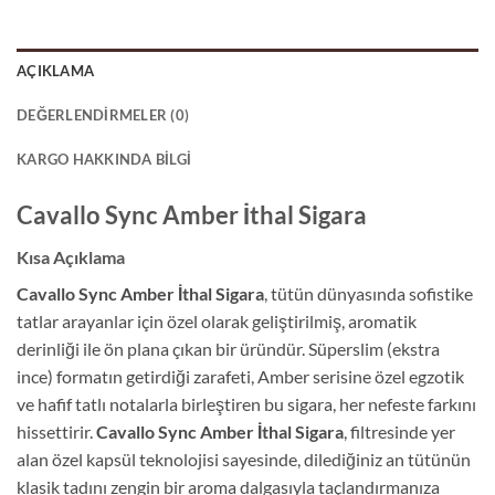
AÇIKLAMA
DEĞERLENDIRMELER (0)
KARGO HAKKINDA BILGI
Cavallo Sync Amber İthal Sigara
Kısa Açıklama
Cavallo Sync Amber İthal Sigara
, tütün dünyasında sofistike
tatlar arayanlar için özel olarak geliştirilmiş, aromatik
derinliği ile ön plana çıkan bir üründür. Süperslim (ekstra
ince) formatın getirdiği zarafeti, Amber serisine özel egzotik
ve hafif tatlı notalarla birleştiren bu sigara, her nefeste farkını
hissettirir.
Cavallo Sync Amber İthal Sigara
, filtresinde yer
alan özel kapsül teknolojisi sayesinde, dilediğiniz an tütünün
klasik tadını zengin bir aroma dalgasıyla taçlandırmanıza