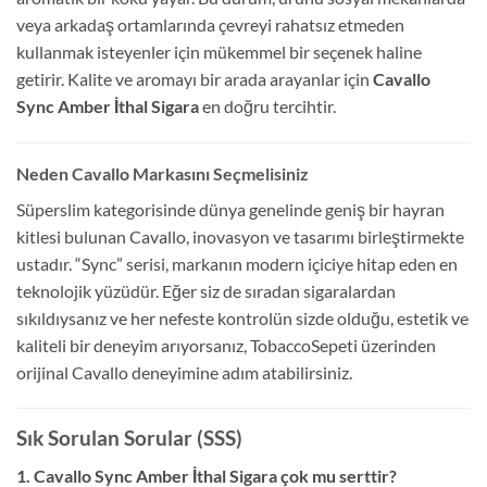
veya arkadaş ortamlarında çevreyi rahatsız etmeden
kullanmak isteyenler için mükemmel bir seçenek haline
getirir. Kalite ve aromayı bir arada arayanlar için
Cavallo
Sync Amber İthal Sigara
en doğru tercihtir.
Neden Cavallo Markasını Seçmelisiniz
Süperslim kategorisinde dünya genelinde geniş bir hayran
kitlesi bulunan Cavallo, inovasyon ve tasarımı birleştirmekte
ustadır. “Sync” serisi, markanın modern içiciye hitap eden en
teknolojik yüzüdür. Eğer siz de sıradan sigaralardan
sıkıldıysanız ve her nefeste kontrolün sizde olduğu, estetik ve
kaliteli bir deneyim arıyorsanız, TobaccoSepeti üzerinden
orijinal Cavallo deneyimine adım atabilirsiniz.
Sık Sorulan Sorular (SSS)
1. Cavallo Sync Amber İthal Sigara çok mu serttir?