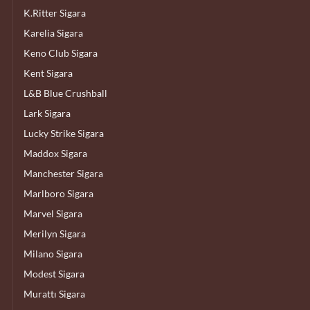
K.Ritter Sigara
Karelia Sigara
Keno Club Sigara
Kent Sigara
L&B Blue Crushball
Lark Sigara
Lucky Strike Sigara
Maddox Sigara
Manchester Sigara
Marlboro Sigara
Marvel Sigara
Merilyn Sigara
Milano Sigara
Modest Sigara
Murattı Sigara