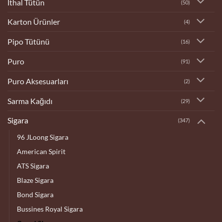
İthal Tütün
(50)
Karton Ürünler
(4)
Pipo Tütünü
(16)
Puro
(91)
Puro Aksesuarları
(2)
Sarma Kağıdı
(29)
Sigara
(347)
96 JLoong Sigara
American Spirit
ATS Sigara
Blaze Sigara
Bond Sigara
Bussines Royal Sigara