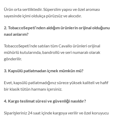
Ürün orta sertliktedir. Süperslim yapısı ve özel aroması
sayesinde içimi oldukça pürüzsüz ve akıcıdır.
2. TobaccoSepeti’nden aldığım ürünlerin orijinal olduğunu
nasıl anlarım?
TobaccoSepeti’nde satılan tüm Cavallo ürünleri orijinal
mühürlü kutularında, bandrollü ve seri numaralı olarak
gönderilir.
3. Kapsülü patlatmadan içmek mümkün mü?
Evet, kapsülü patlatmadığınız sürece yüksek kaliteli ve hafif
bir klasik tütün harmanı içersiniz.
4. Kargo teslimat süresi ve güvenliği nasıldır?
Siparişleriniz 24 saat içinde kargoya verilir ve özel koruyucu