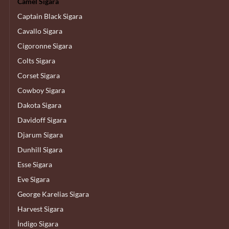
Camel Sigara
Captain Black Sigara
Cavallo Sigara
Cigoronne Sigara
Colts Sigara
Corset Sigara
Cowboy Sigara
Dakota Sigara
Davidoff Sigara
Djarum Sigara
Dunhill Sigara
Esse Sigara
Eve Sigara
George Karelias Sigara
Harvest Sigara
İndigo Sigara