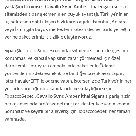
yaklaşım benimser.
Cavallo Sync Amber İthal Sigara
serisini
sitemizden sipariş etmenin en büyük avantajı, Türkiye’nin en
uç noktasına dahi ulaşan hızlı kargo ağıdır. İstanbul, Ankara
veya İzmir gibi büyük merkezlerin ötesinde, her türlü yerleşim
yerine paketlerimizi titizlikle ulaştırıyoruz.
Siparişleriniz, taşıma esnasında ezilmemesi, nem dengesinin
korunması ve kapsül yapısının zarar görmemesi için özel
darbe emici koruyucu ambalajlarla paketlenir. Ödeme
yöntemlerimizdeki esneklik ise bir diğer büyük avantajdır;
ister havale/EFT ile ödeme yapın, isterseniz de Türkiye’nin her
yerinde sunduğumuz kapıda ödeme kolaylığını seçin.
TobaccoSepeti,
Cavallo Sync Amber İthal Sigara
siparişinizin
her aşamasında profesyonel müşteri desteğiyle yanınızdadır
.
Sorunsuz ve keyifli bir alışveriş için TobaccoSepeti her zaman
yanınızda.