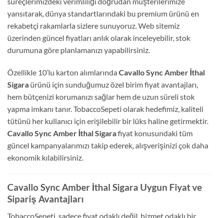
süreçlerimizdeki verimliliği doğrudan müşterilerimize
yansıtarak, dünya standartlarındaki bu premium ürünü en
rekabetçi rakamlarla sizlere sunuyoruz. Web sitemiz
üzerinden güncel fiyatları anlık olarak inceleyebilir, stok
durumuna göre planlamanızı yapabilirsiniz.
Özellikle 10’lu karton alımlarında
Cavallo Sync Amber İthal
Sigara
ürünü için sunduğumuz özel birim fiyat avantajları,
hem bütçenizi korumanızı sağlar hem de uzun süreli stok
yapma imkanı tanır. TobaccoSepeti olarak hedefimiz, kaliteli
tütünü her kullanıcı için erişilebilir bir lüks haline getirmektir.
Cavallo Sync Amber İthal Sigara
fiyat konusundaki tüm
güncel kampanyalarımızı takip ederek, alışverişinizi çok daha
ekonomik kılabilirsiniz.
Cavallo Sync Amber İthal Sigara Uygun Fiyat ve
Sipariş Avantajları
TobaccoSepeti, sadece fiyat odaklı değil, hizmet odaklı bir