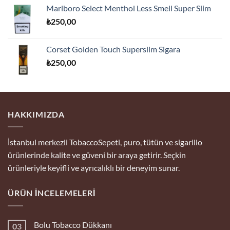
Marlboro Select Menthol Less Smell Super Slim
₺
250,00
Corset Golden Touch Superslim Sigara
₺
250,00
HAKKIMIZDA
İstanbul merkezli TobaccoSepeti, puro, tütün ve sigarillo
ürünlerinde kalite ve güveni bir araya getirir. Seçkin
ürünleriyle keyifli ve ayrıcalıklı bir deneyim sunar.
ÜRÜN İNCELEMELERI
Bolu Tobacco Dükkanı
03