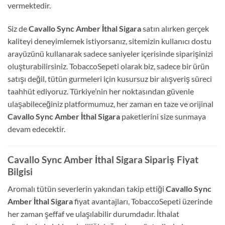
vermektedir.
Siz de
Cavallo Sync Amber İthal Sigara
satın alırken gerçek
kaliteyi deneyimlemek istiyorsanız, sitemizin kullanıcı dostu
arayüzünü kullanarak sadece saniyeler içerisinde siparişinizi
oluşturabilirsiniz. TobaccoSepeti olarak biz, sadece bir ürün
satışı değil, tütün gurmeleri için kusursuz bir alışveriş süreci
taahhüt ediyoruz. Türkiye’nin her noktasından güvenle
ulaşabileceğiniz platformumuz, her zaman en taze ve orijinal
Cavallo Sync Amber İthal Sigara
paketlerini size sunmaya
devam edecektir.
Cavallo Sync Amber İthal Sigara Sipariş Fiyat
Bilgisi
Aromalı tütün severlerin yakından takip ettiği
Cavallo Sync
Amber İthal Sigara
fiyat avantajları, TobaccoSepeti üzerinde
her zaman şeffaf ve ulaşılabilir durumdadır. İthalat