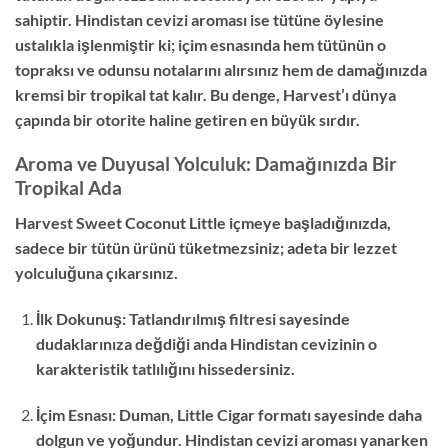
sahiptir. Hindistan cevizi aroması ise tütüne öylesine
ustalıkla işlenmiştir ki; içim esnasında hem tütünün o
topraksı ve odunsu notalarını alırsınız hem de damağınızda
kremsi bir tropikal tat kalır. Bu denge, Harvest’ı dünya
çapında bir otorite haline getiren en büyük sırdır.
Aroma ve Duyusal Yolculuk: Damağınızda Bir
Tropikal Ada
Harvest Sweet Coconut Little içmeye başladığınızda,
sadece bir tütün ürünü tüketmezsiniz; adeta bir lezzet
yolculuğuna çıkarsınız.
İlk Dokunuş: Tatlandırılmış filtresi sayesinde
dudaklarınıza değdiği anda Hindistan cevizinin o
karakteristik tatlılığını hissedersiniz.
İçim Esnası: Duman, Little Cigar formatı sayesinde daha
dolgun ve yoğundur. Hindistan cevizi aroması yanarken