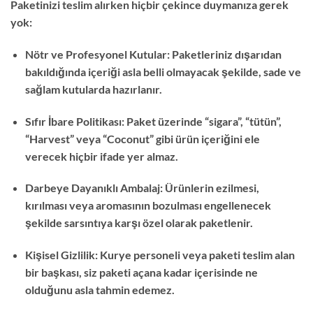
Paketinizi teslim alırken hiçbir çekince duymanıza gerek
yok:
Nötr ve Profesyonel Kutular: Paketleriniz dışarıdan
bakıldığında içeriği asla belli olmayacak şekilde, sade ve
sağlam kutularda hazırlanır.
Sıfır İbare Politikası: Paket üzerinde “sigara”, “tütün”,
“Harvest” veya “Coconut” gibi ürün içeriğini ele
verecek hiçbir ifade yer almaz.
Darbeye Dayanıklı Ambalaj: Ürünlerin ezilmesi,
kırılması veya aromasının bozulması engellenecek
şekilde sarsıntıya karşı özel olarak paketlenir.
Kişisel Gizlilik: Kurye personeli veya paketi teslim alan
bir başkası, siz paketi açana kadar içerisinde ne
olduğunu asla tahmin edemez.