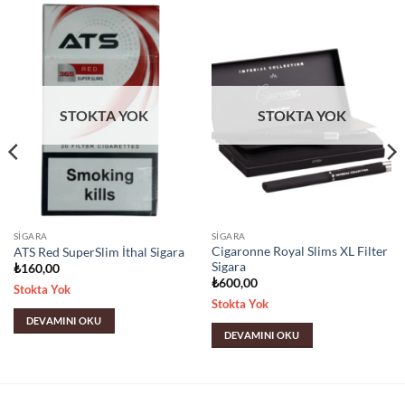
STOKTA YOK
STOKTA YOK
SIGARA
SIGARA
Cigaronne Royal Slims XL Filter
ATS Red SuperSlim İthal Sigara
Sigara
₺
160,00
₺
600,00
Stokta Yok
Stokta Yok
DEVAMINI OKU
DEVAMINI OKU