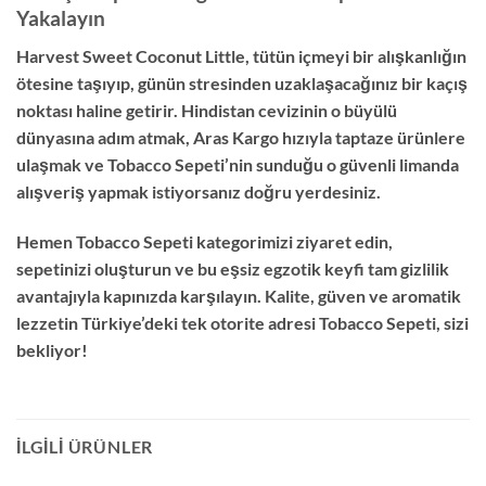
Yakalayın
Harvest Sweet Coconut Little, tütün içmeyi bir alışkanlığın
ötesine taşıyıp, günün stresinden uzaklaşacağınız bir kaçış
noktası haline getirir. Hindistan cevizinin o büyülü
dünyasına adım atmak, Aras Kargo hızıyla taptaze ürünlere
ulaşmak ve Tobacco Sepeti’nin sunduğu o güvenli limanda
alışveriş yapmak istiyorsanız doğru yerdesiniz.
Hemen Tobacco Sepeti kategorimizi ziyaret edin,
sepetinizi oluşturun ve bu eşsiz egzotik keyfi tam gizlilik
avantajıyla kapınızda karşılayın. Kalite, güven ve aromatik
lezzetin Türkiye’deki tek otorite adresi Tobacco Sepeti, sizi
bekliyor!
İLGILI ÜRÜNLER