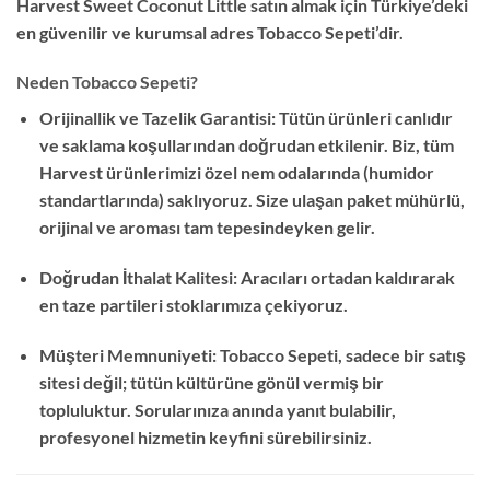
Harvest Sweet Coconut Little satın almak için Türkiye’deki
en güvenilir ve kurumsal adres Tobacco Sepeti’dir.
Neden Tobacco Sepeti?
Orijinallik ve Tazelik Garantisi: Tütün ürünleri canlıdır
ve saklama koşullarından doğrudan etkilenir. Biz, tüm
Harvest ürünlerimizi özel nem odalarında (humidor
standartlarında) saklıyoruz. Size ulaşan paket mühürlü,
orijinal ve aroması tam tepesindeyken gelir.
Doğrudan İthalat Kalitesi: Aracıları ortadan kaldırarak
en taze partileri stoklarımıza çekiyoruz.
Müşteri Memnuniyeti: Tobacco Sepeti, sadece bir satış
sitesi değil; tütün kültürüne gönül vermiş bir
topluluktur. Sorularınıza anında yanıt bulabilir,
profesyonel hizmetin keyfini sürebilirsiniz.