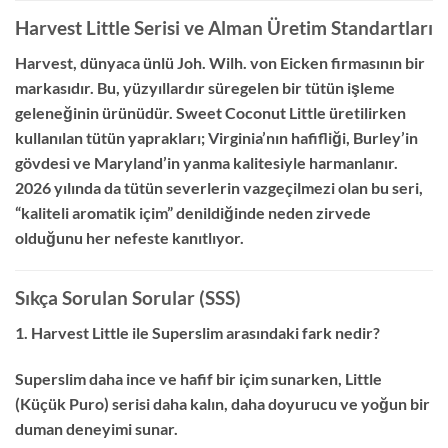
Harvest Little Serisi ve Alman Üretim Standartları
Harvest, dünyaca ünlü Joh. Wilh. von Eicken firmasının bir
markasıdır. Bu, yüzyıllardır süregelen bir tütün işleme
geleneğinin ürünüdür. Sweet Coconut Little üretilirken
kullanılan tütün yaprakları; Virginia’nın hafifliği, Burley’in
gövdesi ve Maryland’in yanma kalitesiyle harmanlanır.
2026 yılında da tütün severlerin vazgeçilmezi olan bu seri,
“kaliteli aromatik içim” denildiğinde neden zirvede
olduğunu her nefeste kanıtlıyor.
Sıkça Sorulan Sorular (SSS)
1. Harvest Little ile Superslim arasındaki fark nedir?
Superslim daha ince ve hafif bir içim sunarken, Little
(Küçük Puro) serisi daha kalın, daha doyurucu ve yoğun bir
duman deneyimi sunar.