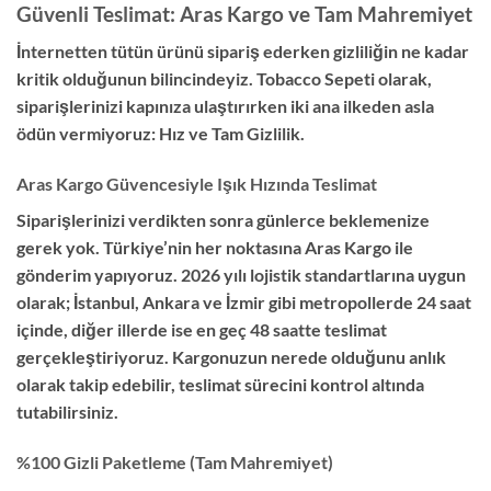
Güvenli Teslimat: Aras Kargo ve Tam Mahremiyet
İnternetten tütün ürünü sipariş ederken gizliliğin ne kadar
kritik olduğunun bilincindeyiz. Tobacco Sepeti olarak,
siparişlerinizi kapınıza ulaştırırken iki ana ilkeden asla
ödün vermiyoruz: Hız ve Tam Gizlilik.
Aras Kargo Güvencesiyle Işık Hızında Teslimat
Siparişlerinizi verdikten sonra günlerce beklemenize
gerek yok. Türkiye’nin her noktasına Aras Kargo ile
gönderim yapıyoruz. 2026 yılı lojistik standartlarına uygun
olarak; İstanbul, Ankara ve İzmir gibi metropollerde 24 saat
içinde, diğer illerde ise en geç 48 saatte teslimat
gerçekleştiriyoruz. Kargonuzun nerede olduğunu anlık
olarak takip edebilir, teslimat sürecini kontrol altında
tutabilirsiniz.
%100 Gizli Paketleme (Tam Mahremiyet)