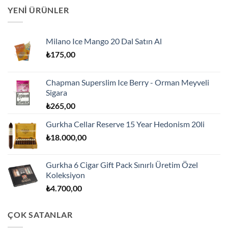
YENI ÜRÜNLER
Milano Ice Mango 20 Dal Satın Al
₺
175,00
Chapman Superslim Ice Berry - Orman Meyveli
Sigara
₺
265,00
Gurkha Cellar Reserve 15 Year Hedonism 20li
₺
18.000,00
Gurkha 6 Cigar Gift Pack Sınırlı Üretim Özel
Koleksiyon
₺
4.700,00
ÇOK SATANLAR