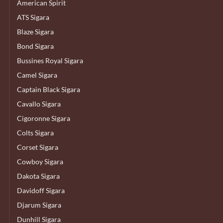
American Spirit
ATS Sigara
Blaze Sigara
Bond Sigara
Bussines Royal Sigara
Camel Sigara
Captain Black Sigara
Cavallo Sigara
Cigoronne Sigara
Colts Sigara
Corset Sigara
Cowboy Sigara
Dakota Sigara
Davidoff Sigara
Djarum Sigara
Dunhill Sigara