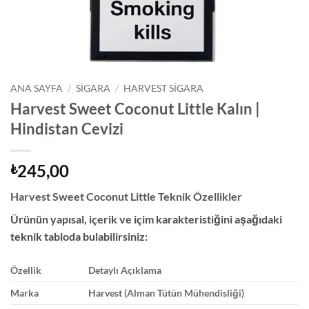
ANA SAYFA
/
SIGARA
/
HARVEST SIGARA
Harvest Sweet Coconut Little Kalın |
Hindistan Cevizi
245,00
₺
Harvest Sweet Coconut Little Teknik Özellikler
Ürünün yapısal, içerik ve içim karakteristiğini aşağıdaki
teknik tabloda bulabilirsiniz:
Özellik
Detaylı Açıklama
Marka
Harvest (Alman Tütün Mühendisliği)