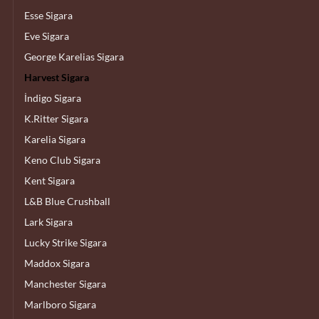
Esse Sigara
Eve Sigara
George Karelias Sigara
Harvest Sigara
İndigo Sigara
K.Ritter Sigara
Karelia Sigara
Keno Club Sigara
Kent Sigara
L&B Blue Crushball
Lark Sigara
Lucky Strike Sigara
Maddox Sigara
Manchester Sigara
Marlboro Sigara