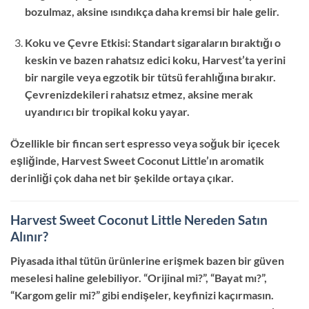
bozulmaz, aksine ısındıkça daha kremsi bir hale gelir.
Koku ve Çevre Etkisi: Standart sigaraların bıraktığı o
keskin ve bazen rahatsız edici koku, Harvest’ta yerini
bir nargile veya egzotik bir tütsü ferahlığına bırakır.
Çevrenizdekileri rahatsız etmez, aksine merak
uyandırıcı bir tropikal koku yayar.
Özellikle bir fincan sert espresso veya soğuk bir içecek
eşliğinde, Harvest Sweet Coconut Little’ın aromatik
derinliği çok daha net bir şekilde ortaya çıkar.
Harvest Sweet Coconut Little Nereden Satın
Alınır?
Piyasada ithal tütün ürünlerine erişmek bazen bir güven
meselesi haline gelebiliyor. “Orijinal mi?”, “Bayat mı?”,
“Kargom gelir mi?” gibi endişeler, keyfinizi kaçırmasın.