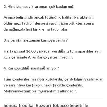
2. Hindistan cevizi aroması çok baskın mı?
Aroma belirgindir ancak tütünün o kaliteli karakterini
öldürmez. Tatlı bir dengesi vardır; içim bittikten sonra
damağınızda hoş bir kremsi tat bırakır.
3. Siparişim ne zaman kargoya verilir?
Hafta içi saat 16:00’ya kadar verdiğiniz tüm siparişler aynı
gün içerisinde Aras Kargo’ya teslim edilir.
4. Kargo gizliliği nasıl sağlanıyor?
Tüm gönderilerimiz nötr kutularda, içerik bilgisi yazılmadan
ve sarsıntıya karşı korunaklı şekilde gönderilir.
Mahremiyetiniz bizim garantimiz altındadır.
Sonuç: Tropikal Rüzgarı Tobacco Sepeti İle