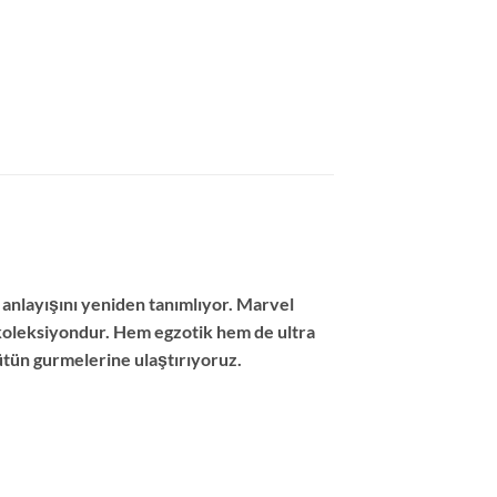
anlayışını yeniden tanımlıyor. Marvel
r koleksiyondur. Hem egzotik hem de ultra
tütün gurmelerine ulaştırıyoruz.