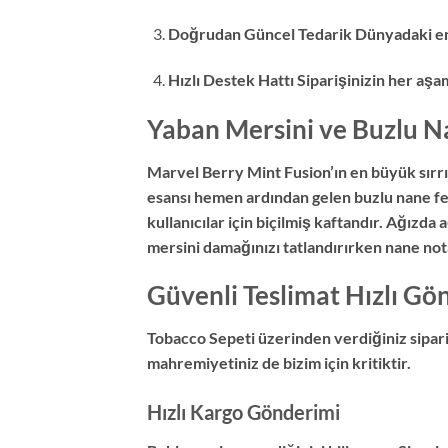
Doğrudan Güncel Tedarik Dünyadaki en ta
Hızlı Destek Hattı Siparişinizin her aş
Yaban Mersini ve Buzlu 
Marvel Berry Mint Fusion’ın en büyük sırrı 
esansı hemen ardından gelen buzlu nane fera
kullanıcılar için biçilmiş kaftandır. Ağızd
mersini damağınızı tatlandırırken nane notal
Güvenli Teslimat Hızlı G
Tobacco Sepeti üzerinden verdiğiniz sipariş
mahremiyetiniz de bizim için kritiktir.
Hızlı Kargo Gönderimi