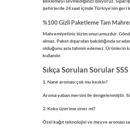
Beklemeyi sevmediğinizi biliyoruz. Siparişi
şehirlerde 24 saat içinde Türkiye’nin geri 
%100 Gizli Paketleme Tam Mahre
Mahremiyetiniz bizim onurumuzdur. Gönderi
almaz. Paket dışarıdan bakıldığında sırada
olduğunu asla tahmin edemez. Ürünlerin ka
kullanılır.
Sıkça Sorulan Sorular SSS
1. Nane aroması çok mu keskin?
Aroma yaban mersini ile dengelenmiştir. Si
2. Koku üzerime siner mi?
Özel kağıt teknolojisi ve meyve aroması s