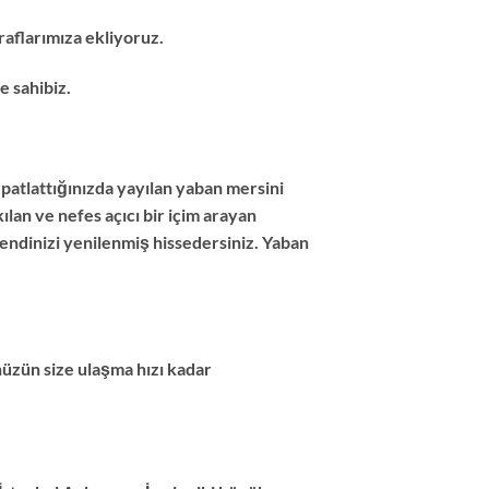
aflarımıza ekliyoruz.
e sahibiz.
 patlattığınızda yayılan yaban mersini
lan ve nefes açıcı bir içim arayan
kendinizi yenilenmiş hissedersiniz. Yaban
nüzün size ulaşma hızı kadar