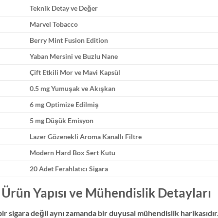
Teknik Detay ve Değer
Marvel Tobacco
Berry Mint Fusion Edition
Yaban Mersini ve Buzlu Nane
Çift Etkili Mor ve Mavi Kapsül
0.5 mg Yumuşak ve Akışkan
6 mg Optimize Edilmiş
5 mg Düşük Emisyon
Lazer Gözenekli Aroma Kanallı Filtre
Modern Hard Box Sert Kutu
20 Adet Ferahlatıcı Sigara
 Ürün Yapısı ve Mühendislik Detayları
r sigara değil aynı zamanda bir duyusal mühendislik harikasıdır.