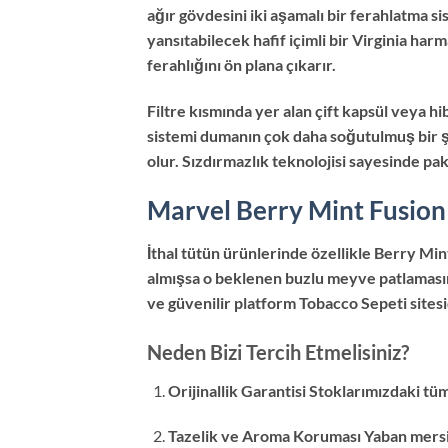
ağır gövdesini iki aşamalı bir ferahlatma 
yansıtabilecek hafif içimli bir Virginia h
ferahlığını ön plana çıkarır.
Filtre kısmında yer alan çift kapsül veya hib
sistemi dumanın çok daha soğutulmuş bir şe
olur. Sızdırmazlık teknolojisi sayesinde pa
Marvel Berry Mint Fusion 
İthal tütün ürünlerinde özellikle Berry Min
almışsa o beklenen buzlu meyve patlamasını
ve güvenilir platform Tobacco Sepeti sitesi
Neden Bizi Tercih Etmelisiniz?
Orijinallik Garantisi Stoklarımızdaki tü
Tazelik ve Aroma Koruması Yaban mersin