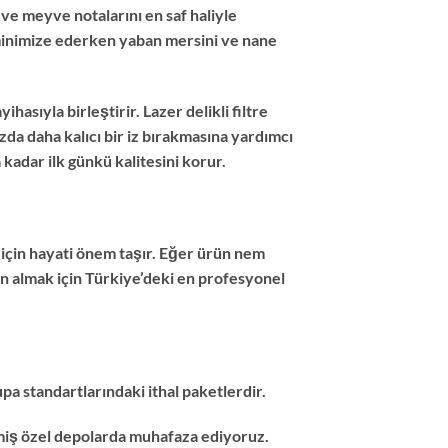
ve meyve notalarını en saf haliyle
u minimize ederken yaban mersini ve nane
hasıyla birleştirir. Lazer delikli filtre
da daha kalıcı bir iz bırakmasına yardımcı
kadar ilk günkü kalitesini korur.
 için hayati önem taşır. Eğer ürün nem
n almak için Türkiye’deki en profesyonel
pa standartlarındaki ithal paketlerdir.
lmiş özel depolarda muhafaza ediyoruz.