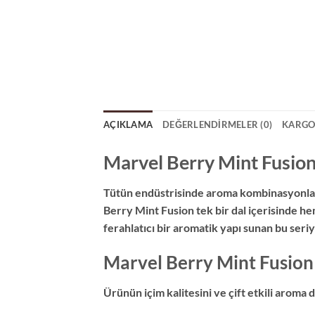
AÇIKLAMA
DEĞERLENDIRMELER (0)
KARGO
Marvel Berry Mint Fusion
Tütün endüstrisinde aroma kombinasyonları
Berry Mint Fusion tek bir dal içerisinde h
ferahlatıcı bir aromatik yapı sunan bu seri
Marvel Berry Mint Fusion 
Ürünün içim kalitesini ve çift etkili aroma