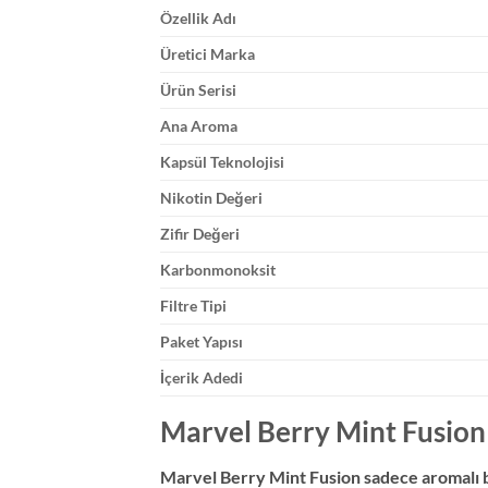
Özellik Adı
Üretici Marka
Ürün Serisi
Ana Aroma
Kapsül Teknolojisi
Nikotin Değeri
Zifir Değeri
Karbonmonoksit
Filtre Tipi
Paket Yapısı
İçerik Adedi
Marvel Berry Mint Fusion
Marvel Berry Mint Fusion sadece aromalı bi