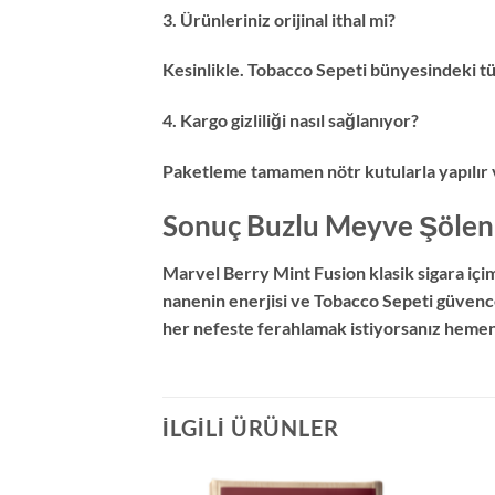
3. Ürünleriniz orijinal ithal mi?
Kesinlikle. Tobacco Sepeti bünyesindeki tü
4. Kargo gizliliği nasıl sağlanıyor?
Paketleme tamamen nötr kutularla yapılır v
Sonuç Buzlu Meyve Şölen
Marvel Berry Mint Fusion klasik sigara içi
nanenin enerjisi ve Tobacco Sepeti güvence
her nefeste ferahlamak istiyorsanız hemen
İLGILI ÜRÜNLER