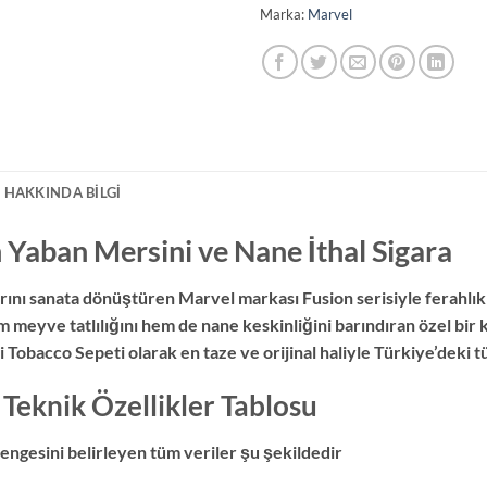
Marka:
Marvel
 HAKKINDA BILGI
 Yaban Mersini ve Nane İthal Sigara
nı sanata dönüştüren Marvel markası Fusion serisiyle ferahlık 
em meyve tatlılığını hem de nane keskinliğini barındıran özel bi
yi Tobacco Sepeti olarak en taze ve orijinal haliyle Türkiye’deki 
Teknik Özellikler Tablosu
 dengesini belirleyen tüm veriler şu şekildedir