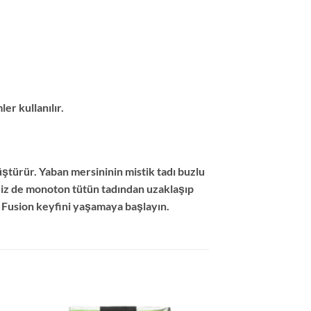
er kullanılır.
ştürür. Yaban mersininin mistik tadı buzlu
 Siz de monoton tütün tadından uzaklaşıp
 Fusion keyfini yaşamaya başlayın.