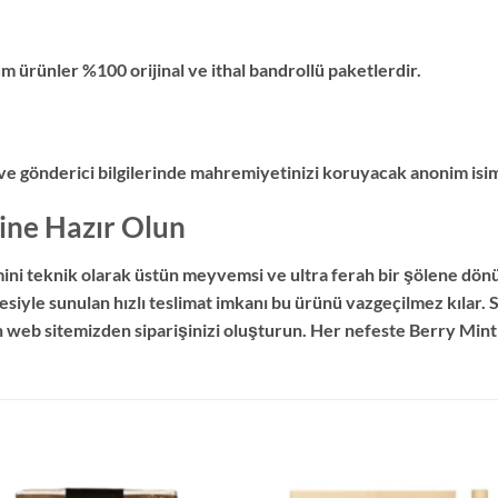
m ürünler %100 orijinal ve ithal bandrollü paketlerdir.
e gönderici bilgilerinde mahremiyetinizi koruyacak anonim isiml
ine Hazır Olun
mini teknik olarak üstün meyvemsi ve ultra ferah bir şölene dönü
siyle sunulan hızlı teslimat imkanı bu ürünü vazgeçilmez kılar.
 web sitemizden siparişinizi oluşturun. Her nefeste Berry Mint