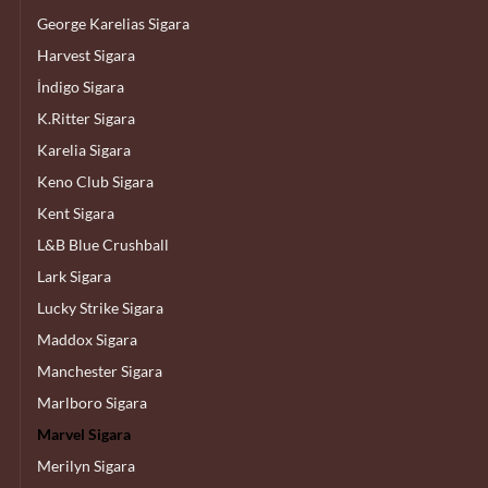
George Karelias Sigara
Harvest Sigara
İndigo Sigara
K.Ritter Sigara
Karelia Sigara
Keno Club Sigara
Kent Sigara
L&B Blue Crushball
Lark Sigara
Lucky Strike Sigara
Maddox Sigara
Manchester Sigara
Marlboro Sigara
Marvel Sigara
Merilyn Sigara