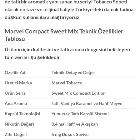
de tatlı bir aromatik yapı sunan bu seriyi Tobacco Sepeti
olarak en taze ve orijinal haliyle Türkiye’deki damak tadına
düşkün kullanıcılara ulaştırıyoruz.
Marvel Compact Sweet Mix Teknik Özellikler
Tablosu
Ürünün içim kalitesini ve tatlı aroma dengesini belirleyen
tüm veriler şu şekildedir
Özellik Adı
Teknik Detay ve Değer
Üretici Marka
Marvel Tobacco
Ürün Serisi
Sweet Mix Compact Edition
Ana Aroma
Tatlı Vanilya Karamel ve Hafif Meyve
Kapsül Teknolojisi
Yumuşak Tatlı Kapsül Sistemi
Nikotin Değeri
0.4 mg Hafif ve Akışkan
Zifir Değeri
5 mg Düşük Seviye