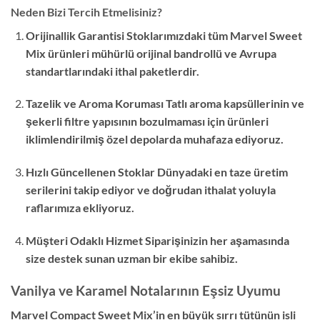
Neden Bizi Tercih Etmelisiniz?
Orijinallik Garantisi Stoklarımızdaki tüm Marvel Sweet
Mix ürünleri mühürlü orijinal bandrollü ve Avrupa
standartlarındaki ithal paketlerdir.
Tazelik ve Aroma Koruması Tatlı aroma kapsüllerinin ve
şekerli filtre yapısının bozulmaması için ürünleri
iklimlendirilmiş özel depolarda muhafaza ediyoruz.
Hızlı Güncellenen Stoklar Dünyadaki en taze üretim
serilerini takip ediyor ve doğrudan ithalat yoluyla
raflarımıza ekliyoruz.
Müşteri Odaklı Hizmet Siparişinizin her aşamasında
size destek sunan uzman bir ekibe sahibiz.
Vanilya ve Karamel Notalarının Eşsiz Uyumu
Marvel Compact Sweet Mix’in en büyük sırrı tütünün isli