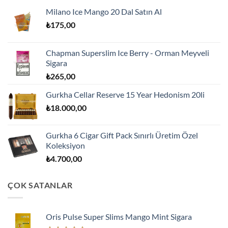
Milano Ice Mango 20 Dal Satın Al
₺
175,00
Chapman Superslim Ice Berry - Orman Meyveli
Sigara
₺
265,00
Gurkha Cellar Reserve 15 Year Hedonism 20li
₺
18.000,00
Gurkha 6 Cigar Gift Pack Sınırlı Üretim Özel
Koleksiyon
₺
4.700,00
ÇOK SATANLAR
Oris Pulse Super Slims Mango Mint Sigara