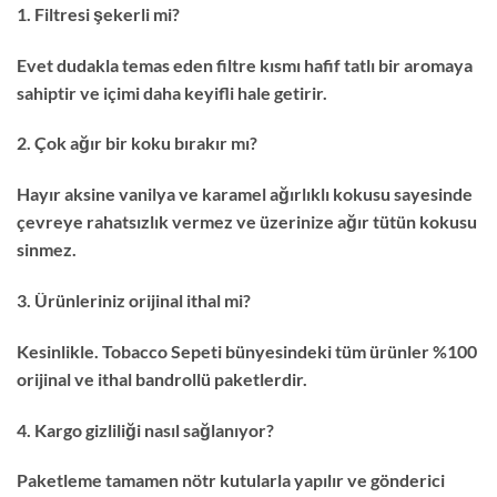
1. Filtresi şekerli mi?
Evet dudakla temas eden filtre kısmı hafif tatlı bir aromaya
sahiptir ve içimi daha keyifli hale getirir.
2. Çok ağır bir koku bırakır mı?
Hayır aksine vanilya ve karamel ağırlıklı kokusu sayesinde
çevreye rahatsızlık vermez ve üzerinize ağır tütün kokusu
sinmez.
3. Ürünleriniz orijinal ithal mi?
Kesinlikle. Tobacco Sepeti bünyesindeki tüm ürünler %100
orijinal ve ithal bandrollü paketlerdir.
4. Kargo gizliliği nasıl sağlanıyor?
Paketleme tamamen nötr kutularla yapılır ve gönderici