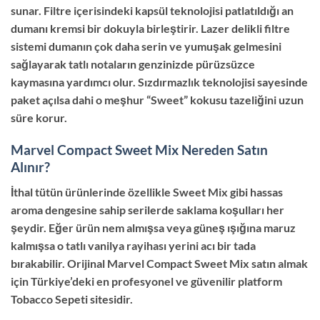
sunar. Filtre içerisindeki kapsül teknolojisi patlatıldığı an
dumanı kremsi bir dokuyla birleştirir. Lazer delikli filtre
sistemi dumanın çok daha serin ve yumuşak gelmesini
sağlayarak tatlı notaların genzinizde pürüzsüzce
kaymasına yardımcı olur. Sızdırmazlık teknolojisi sayesinde
paket açılsa dahi o meşhur “Sweet” kokusu tazeliğini uzun
süre korur.
Marvel Compact Sweet Mix Nereden Satın
Alınır?
İthal tütün ürünlerinde özellikle Sweet Mix gibi hassas
aroma dengesine sahip serilerde saklama koşulları her
şeydir. Eğer ürün nem almışsa veya güneş ışığına maruz
kalmışsa o tatlı vanilya rayihası yerini acı bir tada
bırakabilir. Orijinal Marvel Compact Sweet Mix satın almak
için Türkiye’deki en profesyonel ve güvenilir platform
Tobacco Sepeti sitesidir.