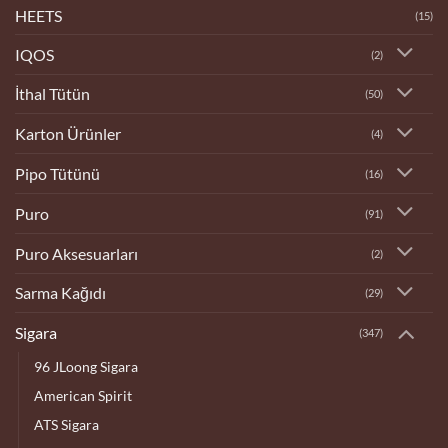
HEETS
(15)
IQOS
(2)
İthal Tütün
(50)
Karton Ürünler
(4)
Pipo Tütünü
(16)
Puro
(91)
Puro Aksesuarları
(2)
Sarma Kağıdı
(29)
Sigara
(347)
96 JLoong Sigara
American Spirit
ATS Sigara