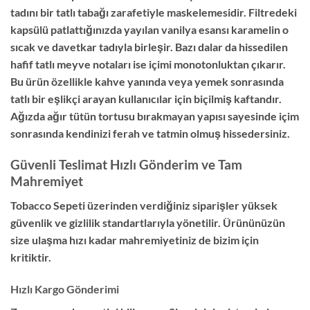
tadını bir tatlı tabağı zarafetiyle maskelemesidir. Filtredeki
kapsülü patlattığınızda yayılan vanilya esansı karamelin o
sıcak ve davetkar tadıyla birleşir. Bazı dalar da hissedilen
hafif tatlı meyve notaları ise içimi monotonluktan çıkarır.
Bu ürün özellikle kahve yanında veya yemek sonrasında
tatlı bir eşlikçi arayan kullanıcılar için biçilmiş kaftandır.
Ağızda ağır tütün tortusu bırakmayan yapısı sayesinde içim
sonrasında kendinizi ferah ve tatmin olmuş hissedersiniz.
Güvenli Teslimat Hızlı Gönderim ve Tam
Mahremiyet
Tobacco Sepeti üzerinden verdiğiniz siparişler yüksek
güvenlik ve gizlilik standartlarıyla yönetilir. Ürününüzün
size ulaşma hızı kadar mahremiyetiniz de bizim için
kritiktir.
Hızlı Kargo Gönderimi