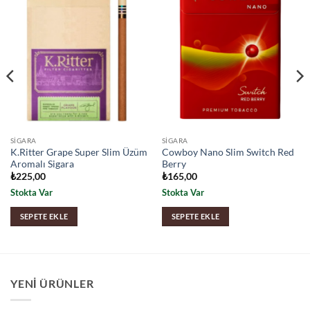
SIGARA
SIGARA
K.Ritter Grape Super Slim Üzüm
Cowboy Nano Slim Switch Red
Aromalı Sigara
Berry
₺
225,00
₺
165,00
Stokta Var
Stokta Var
SEPETE EKLE
SEPETE EKLE
YENI ÜRÜNLER