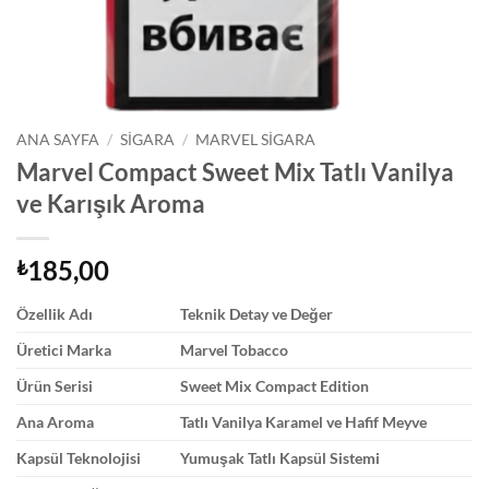
ANA SAYFA
/
SIGARA
/
MARVEL SIGARA
Marvel Compact Sweet Mix Tatlı Vanilya
ve Karışık Aroma
185,00
₺
Özellik Adı
Teknik Detay ve Değer
Üretici Marka
Marvel Tobacco
Ürün Serisi
Sweet Mix Compact Edition
Ana Aroma
Tatlı Vanilya Karamel ve Hafif Meyve
Kapsül Teknolojisi
Yumuşak Tatlı Kapsül Sistemi