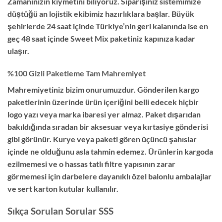
Zamanınızın kıymetini biliyoruz. Siparişiniz sistemimize
düştüğü an lojistik ekibimiz hazırlıklara başlar. Büyük
şehirlerde 24 saat içinde Türkiye’nin geri kalanında ise en
geç 48 saat içinde Sweet Mix paketiniz kapınıza kadar
ulaşır.
%100 Gizli Paketleme Tam Mahremiyet
Mahremiyetiniz bizim onurumuzdur. Gönderilen kargo
paketlerinin üzerinde ürün içeriğini belli edecek hiçbir
logo yazı veya marka ibaresi yer almaz. Paket dışarıdan
bakıldığında sıradan bir aksesuar veya kırtasiye gönderisi
gibi görünür. Kurye veya paketi gören üçüncü şahıslar
içinde ne olduğunu asla tahmin edemez. Ürünlerin kargoda
ezilmemesi ve o hassas tatlı filtre yapısının zarar
görmemesi için darbelere dayanıklı özel balonlu ambalajlar
ve sert karton kutular kullanılır.
Sıkça Sorulan Sorular SSS