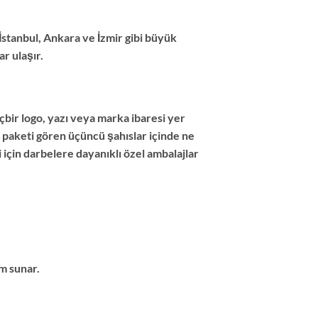
 İstanbul, Ankara ve İzmir gibi büyük
r ulaşır.
bir logo, yazı veya marka ibaresi yer
 paketi gören üçüncü şahıslar içinde ne
çin darbelere dayanıklı özel ambalajlar
im sunar.