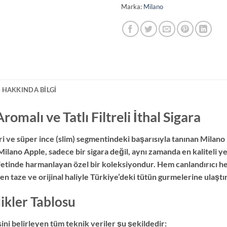
Marka:
Milano
 HAKKINDA BILGI
omalı ve Tatlı Filtreli İthal Sigara
 ve süper ince (slim) segmentindeki başarısıyla tanınan Milano
Milano Apple, sadece bir sigara değil, aynı zamanda en kaliteli ye
etinde harmanlayan özel bir koleksiyondur. Hem canlandırıcı h
en taze ve orijinal haliyle Türkiye’deki tütün gurmelerine ulaştı
ikler Tablosu
ini belirleyen tüm teknik veriler şu şekildedir: