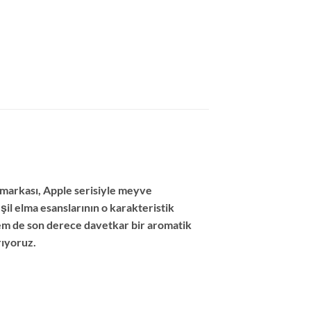
 markası, Apple serisiyle meyve
şil elma esanslarının o karakteristik
em de son derece davetkar bir aromatik
rıyoruz.