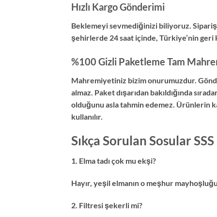
Hızlı Kargo Gönderimi
Beklemeyi sevmediğinizi biliyoruz. Siparişi
şehirlerde 24 saat içinde, Türkiye’nin geri 
%100 Gizli Paketleme Tam Mahre
Mahremiyetiniz bizim onurumuzdur. Gönderil
almaz. Paket dışarıdan bakıldığında sırada
olduğunu asla tahmin edemez. Ürünlerin ka
kullanılır.
Sıkça Sorulan Sosular SSS
1. Elma tadı çok mu ekşi?
Hayır, yeşil elmanın o meşhur mayhoşluğu ile
2. Filtresi şekerli mi?