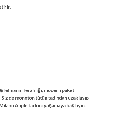
tirir.
şil elmanın ferahlığı, modern paket
r. Siz de monoton tütün tadından uzaklaşıp
 Milano Apple farkını yaşamaya başlayın.