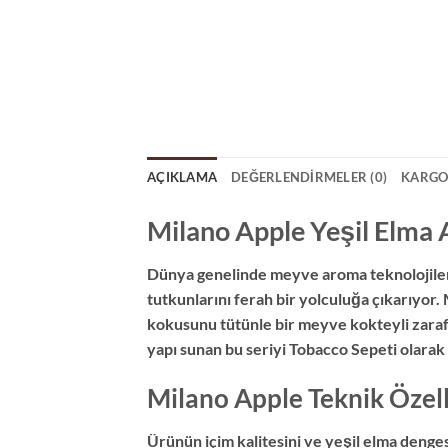
AÇIKLAMA
DEĞERLENDIRMELER (0)
KARGO
Milano Apple Yeşil Elma Ar
Dünya genelinde meyve aroma teknolojileri
tutkunlarını ferah bir yolculuğa çıkarıyor. 
kokusunu tütünle bir meyve kokteyli zaraf
yapı sunan bu seriyi Tobacco Sepeti olarak 
Milano Apple Teknik Özell
Ürünün içim kalitesini ve yeşil elma denges