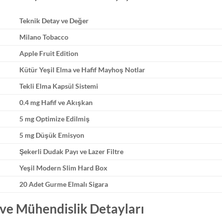
Teknik Detay ve Değer
Milano Tobacco
Apple Fruit Edition
Kütür Yeşil Elma ve Hafif Mayhoş Notlar
Tekli Elma Kapsül Sistemi
0.4 mg Hafif ve Akışkan
5 mg Optimize Edilmiş
5 mg Düşük Emisyon
Şekerli Dudak Payı ve Lazer Filtre
Yeşil Modern Slim Hard Box
20 Adet Gurme Elmalı Sigara
 ve Mühendislik Detayları