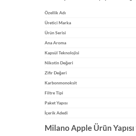
Özellik Adı
Üretici Marka
Ürün Serisi
Ana Aroma
Kapsül Teknolojisi
Nikotin Değeri
Zifir Değeri
Karbonmonoksit
Filtre Tipi
Paket Yapısı
İçerik Adedi
Milano Apple Ürün Yapısı