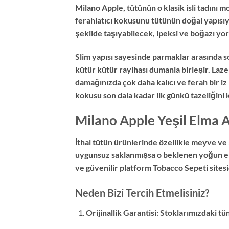
Milano Apple, tütünün o klasik isli tadını 
ferahlatıcı kokusunu tütünün doğal yapısıy
şekilde taşıyabilecek, ipeksi ve boğazı yor
Slim yapısı sayesinde parmaklar arasında son
kütür kütür rayihası dumanla birleşir. Laze
damağınızda çok daha kalıcı ve ferah bir iz
kokusu son dala kadar ilk günkü tazeliğini 
Milano Apple Yeşil Elma A
İthal tütün ürünlerinde özellikle meyve ve 
uygunsuz saklanmışsa o beklenen yoğun elm
ve güvenilir platform Tobacco Sepeti sitesi
Neden Bizi Tercih Etmelisiniz?
Orijinallik Garantisi: Stoklarımızdaki t