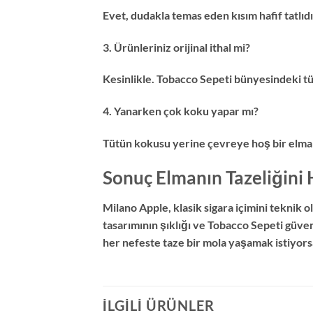
Evet, dudakla temas eden kısım hafif tatlıdı
3. Ürünleriniz orijinal ithal mi?
Kesinlikle. Tobacco Sepeti bünyesindeki tü
4. Yanarken çok koku yapar mı?
Tütün kokusu yerine çevreye hoş bir elma ba
Sonuç Elmanın Tazeliğini 
Milano Apple, klasik sigara içimini teknik 
tasarımının şıklığı ve Tobacco Sepeti güve
her nefeste taze bir mola yaşamak istiyor
İLGILI ÜRÜNLER