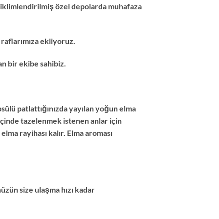
i iklimlendirilmiş özel depolarda muhafaza
raflarımıza ekliyoruz.
 bir ekibe sahibiz.
apsülü patlattığınızda yayılan yoğun elma
 içinde tazelenmek istenen anlar için
elma rayihası kalır. Elma aroması
nüzün size ulaşma hızı kadar