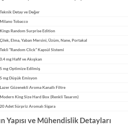
Teknik Detay ve Değer
Milano Tobacco
Kings Random Surprise Edition
Çilek, Elma, Yaban Mersini, Üzüm, Nane, Portakal
Tekli “Random Click” Kapsül Sistemi
0.4 mg Hafif ve Akışkan
5 mg Optimize Edilmiş
5 mg Düşük Emisyon
Lazer Gözenekli Aroma Kanallı Filtre
Modern King Size Hard Box (Renkli Tasarım)
20 Adet Sürpriz Aromalı Sigara
 Yapısı ve Mühendislik Detayları