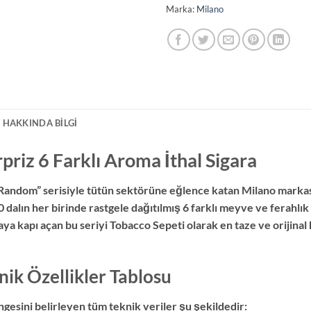
Marka:
Milano
 HAKKINDA BILGI
riz 6 Farklı Aroma İthal Sigara
andom” serisiyle tütün sektörüne eğlence katan Milano markası,
dalın her birinde rastgele dağıtılmış 6 farklı meyve ve ferahlık 
ya kapı açan bu seriyi Tobacco Sepeti olarak en taze ve orijinal
ik Özellikler Tablosu
gesini belirleyen tüm teknik veriler şu şekildedir: