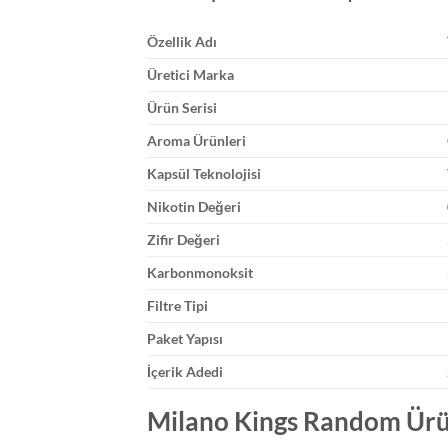
Özellik Adı
Üretici Marka
Ürün Serisi
Aroma Ürünleri
Kapsül Teknolojisi
Nikotin Değeri
Zifir Değeri
Karbonmonoksit
Filtre Tipi
Paket Yapısı
İçerik Adedi
Milano Kings Random Ürün