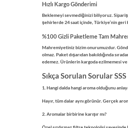
Hızlı Kargo Gönderimi
Beklemeyi sevmediğinizi biliyoruz. Siparişi
şehirlerde 24 saat içinde, Türkiye’nin geri
%100 Gizli Paketleme Tam Mahre
Mahremiyetiniz bizim onurumuzdur. Gönderil
olmaz. Paket dışarıdan bakıldığında sırada
edemez. Ürünlerin kargoda ezilmemesi ve o 
Sıkça Sorulan Sorular SSS
1. Hangi dalda hangi aroma olduğunu anlay
Hayır, tüm dalar aynı görünür. Gerçek arom
2. Aromalar birbirine karışır mı?
Özel sızdırmaz filtre teknolojisi sayesinde