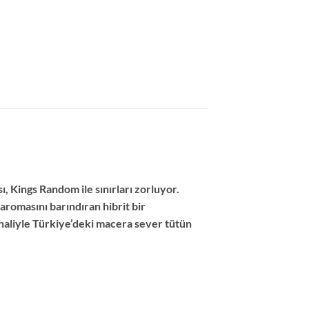
 Kings Random ile sınırları zorluyor.
aromasını barındıran hibrit bir
 haliyle Türkiye’deki macera sever tütün