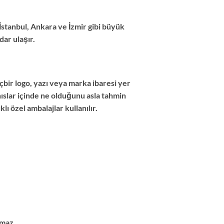
 İstanbul, Ankara ve İzmir gibi büyük
dar ulaşır.
bir logo, yazı veya marka ibaresi yer
ıslar içinde ne olduğunu asla tahmin
 özel ambalajlar kullanılır.
şmaz.