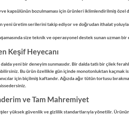
yve kapsülünün bozulmaması için ürünleri iklimlendirilmiş özel
eni üretim serilerini takip ediyor ve doğrudan ithalat yoluyla 
 aşamasında size teknik ve operasyonel destek sunan uzman bir e
en Keşif Heyecanı
alda yeni bir deneyim sunmasıdır. Bir dalda tatlı bir çilek ferah
bilirsiniz. Bu ürün özellikle gün içinde monotonluktan kaçmak i
nıcılar için biçilmiş kaftandır. Ağızda ağır tütün tortusu bırak
issedersiniz.
önderim ve Tam Mahremiyet
ler yüksek güvenlik ve gizlilik standartlarıyla yönetilir. Ürünü