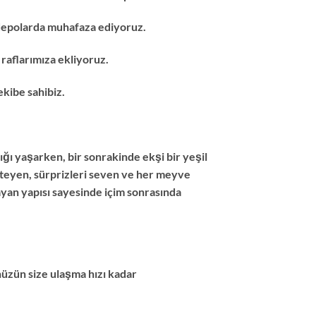
 depolarda muhafaza ediyoruz.
raflarımıza ekliyoruz.
kibe sahibiz.
lığı yaşarken, bir sonrakinde ekşi bir yeşil
steyen, sürprizleri seven ve her meyve
mayan yapısı sayesinde içim sonrasında
nüzün size ulaşma hızı kadar