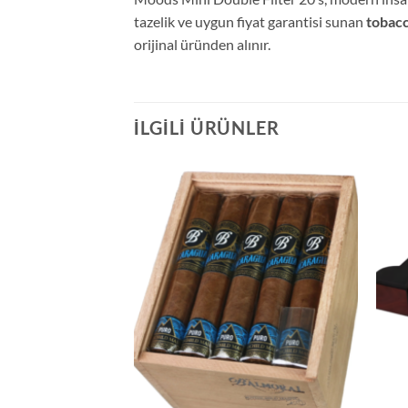
tazelik ve uygun fiyat garantisi sunan
tobacc
orijinal üründen alınır.
İLGILI ÜRÜNLER