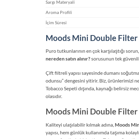
Sargı Materyali
Aroma Profili
İçim Süresi
Moods Mini Double Filter 
Puro tutkunlarının en çok karşılaştığı sorun
nereden satın alınır?
sorusunun tek güvenil
Çift filtreli yapısı sayesinde dumanı soğutma
odunsu” dengesini yitirir. Biz, ürünlerimizi 
Tobacco Sepeti dışında, kaynağı belirsiz mec
olasıdır.
Moods Mini Double Filter 2
Kaliteyi ulaşılabilir kılmak adına,
Moods Mini 
yapısı, hem günlük kullanımda taşıma kolayl