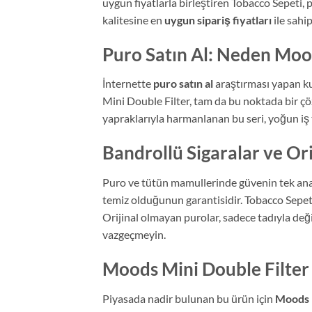
uygun fiyatlarla birleştiren Tobacco Sepeti, p
kalitesine en
uygun sipariş fiyatları
ile sahip
Puro Satın Al: Neden Moo
İnternette
puro satın al
araştırması yapan kul
Mini Double Filter, tam da bu noktada bir çö
yapraklarıyla harmanlanan bu seri, yoğun iş 
Bandrollü Sigaralar ve Ori
Puro ve tütün mamullerinde güvenin tek an
temiz olduğunun garantisidir. Tobacco Sepeti
Orijinal olmayan purolar, sadece tadıyla değil
vazgeçmeyin.
Moods Mini Double Filter
Piyasada nadir bulunan bu ürün için
Moods M