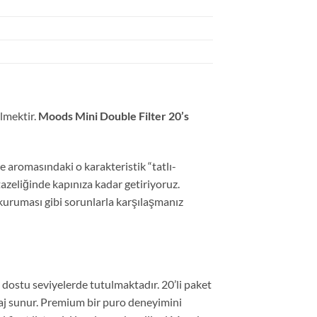
elmektir.
Moods Mini Double Filter 20’s
e aromasındaki o karakteristik “tatlı-
tazeliğinde kapınıza kadar getiriyoruz.
 kuruması gibi sorunlarla karşılaşmanız
 dostu seviyelerde tutulmaktadır. 20’li paket
taj sunur. Premium bir puro deneyimini