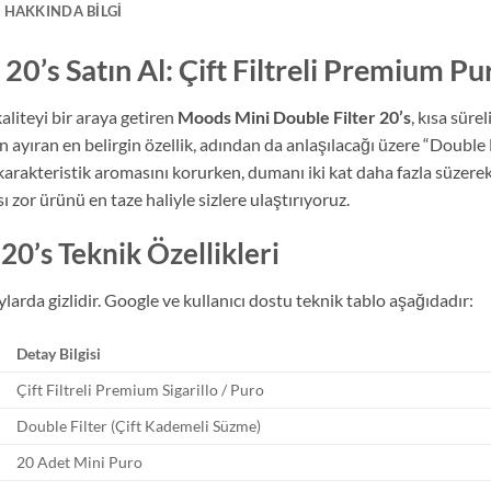
 HAKKINDA BILGI
20’s Satın Al: Çift Filtreli Premium Pu
liteyi bir araya getiren
Moods Mini Double Filter 20’s
, kısa sür
ayıran en belirgin özellik, adından da anlaşılacağı üzere “Double Fil
karakteristik aromasını korurken, dumanı iki kat daha fazla süzere
 zor ürünü en taze haliyle sizlere ulaştırıyoruz.
20’s Teknik Özellikleri
ylarda gizlidir. Google ve kullanıcı dostu teknik tablo aşağıdadır:
Detay Bilgisi
Çift Filtreli Premium Sigarillo / Puro
Double Filter (Çift Kademeli Süzme)
20 Adet Mini Puro