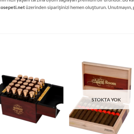
osepeti.net
üzerinden siparişinizi hemen oluşturun. Unutmayın, 
STOKTA YOK