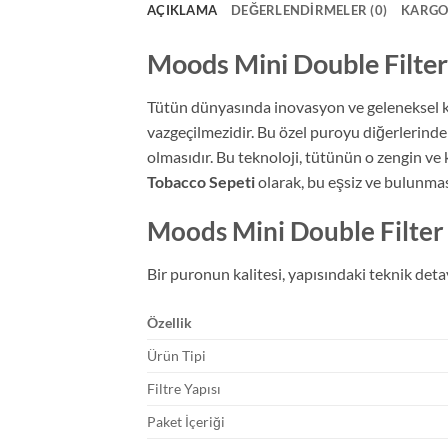
AÇIKLAMA
DEĞERLENDIRMELER (0)
KARGO
Moods Mini Double Filter 
Tütün dünyasında inovasyon ve geleneksel ka
vazgeçilmezidir. Bu özel puroyu diğerlerinden 
olmasıdır. Bu teknoloji, tütünün o zengin ve 
Tobacco Sepeti
olarak, bu eşsiz ve bulunması
Moods Mini Double Filter 
Bir puronun kalitesi, yapısındaki teknik deta
Özellik
Ürün Tipi
Filtre Yapısı
Paket İçeriği