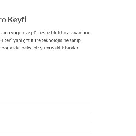
ro Keyfi
eli ama yoğun ve pürüzsüz bir içim arayanların
ter” yani çift filtre teknolojisine sahip
k boğazda ipeksi bir yumuşaklık bırakır.