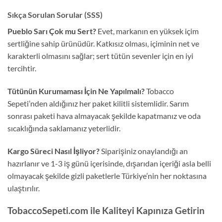
Sıkça Sorulan Sorular (SSS)
Pueblo Sarı Çok mu Sert?
Evet,
markanın en yüksek içim
sertliğine sahip ürünüdür.
Katkısız olması,
içiminin net ve
karakterli olmasını sağlar; sert tütün sevenler için en iyi
tercihtir.
Tütünün Kurumaması İçin Ne Yapılmalı?
Tobacco
Sepeti’nden aldığınız her paket kilitli sistemlidir.
Sarım
sonrası paketi hava almayacak şekilde kapatmanız ve oda
sıcaklığında saklamanız yeterlidir.
Kargo Süreci Nasıl İşliyor?
Siparişiniz onaylandığı an
hazırlanır ve 1-3 iş günü içerisinde,
dışarıdan içeriği asla belli
olmayacak şekilde gizli paketlerle Türkiye’nin her noktasına
ulaştırılır.
TobaccoSepeti.com ile Kaliteyi Kapınıza Getirin