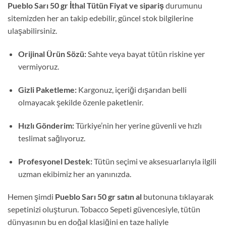
Pueblo Sarı 50 gr İthal Tütün Fiyat ve sipariş
durumunu
sitemizden her an takip edebilir,
güncel stok bilgilerine
ulaşabilirsiniz.
Orijinal Ürün Sözü:
Sahte veya bayat tütün riskine yer
vermiyoruz.
Gizli Paketleme:
Kargonuz,
içeriği dışarıdan belli
olmayacak şekilde özenle paketlenir.
Hızlı Gönderim:
Türkiye’nin her yerine güvenli ve hızlı
teslimat sağlıyoruz.
Profesyonel Destek:
Tütün seçimi ve aksesuarlarıyla ilgili
uzman ekibimiz her an yanınızda.
Hemen şimdi
Pueblo Sarı 50 gr satın al
butonuna tıklayarak
sepetinizi oluşturun.
Tobacco Sepeti güvencesiyle,
tütün
dünyasının bu en doğal klasiğini en taze haliyle