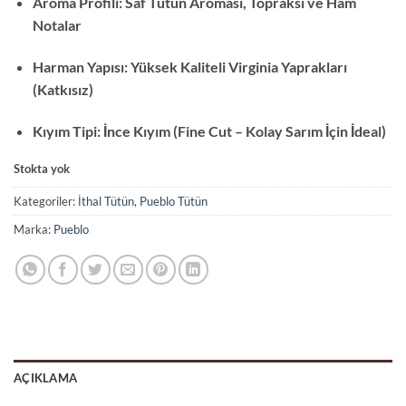
Aroma Profili:
Saf Tütün Aroması,
Topraksı ve Ham
Notalar
Harman Yapısı:
Yüksek Kaliteli Virginia Yaprakları
(Katkısız)
Kıyım Tipi:
İnce Kıyım (Fine Cut – Kolay Sarım İçin İdeal)
Stokta yok
Kategoriler:
İthal Tütün
,
Pueblo Tütün
Marka:
Pueblo
AÇIKLAMA