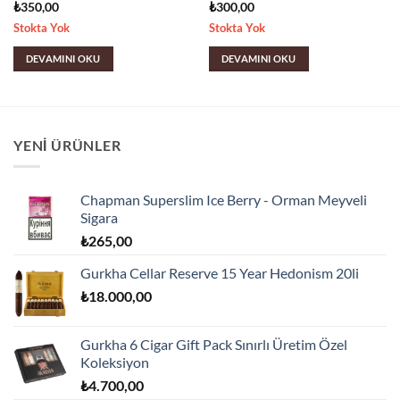
₺
350,00
₺
300,00
Stokta Yok
Stokta Yok
DEVAMINI OKU
DEVAMINI OKU
YENI ÜRÜNLER
Chapman Superslim Ice Berry - Orman Meyveli
Sigara
₺
265,00
Gurkha Cellar Reserve 15 Year Hedonism 20li
₺
18.000,00
Gurkha 6 Cigar Gift Pack Sınırlı Üretim Özel
Koleksiyon
₺
4.700,00