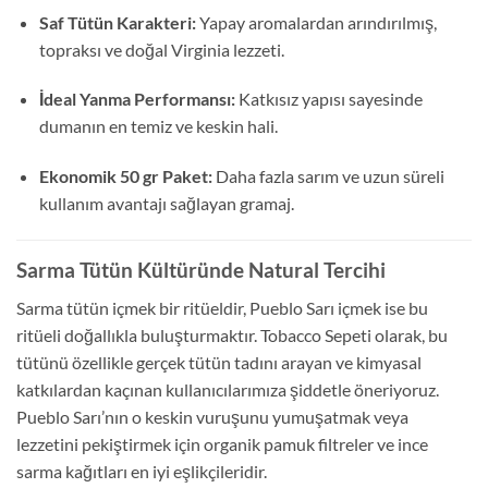
Saf Tütün Karakteri:
Yapay aromalardan arındırılmış,
topraksı ve doğal Virginia lezzeti.
İdeal Yanma Performansı:
Katkısız yapısı sayesinde
dumanın en temiz ve keskin hali.
Ekonomik 50 gr Paket:
Daha fazla sarım ve uzun süreli
kullanım avantajı sağlayan gramaj.
Sarma Tütün Kültüründe Natural Tercihi
Sarma tütün içmek bir ritüeldir,
Pueblo Sarı içmek ise bu
ritüeli doğallıkla buluşturmaktır.
Tobacco Sepeti olarak,
bu
tütünü özellikle gerçek tütün tadını arayan ve kimyasal
katkılardan kaçınan kullanıcılarımıza şiddetle öneriyoruz.
Pueblo Sarı’nın o keskin vuruşunu yumuşatmak veya
lezzetini pekiştirmek için organik pamuk filtreler ve ince
sarma kağıtları en iyi eşlikçileridir.