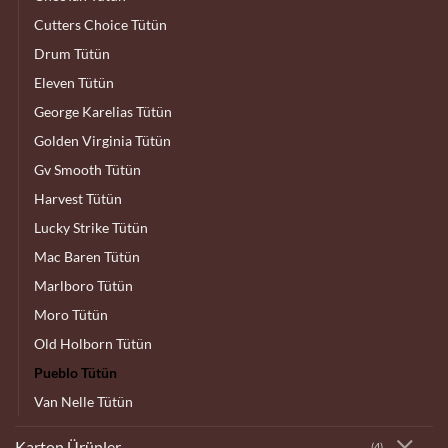
Cutters Choice Tütün
Drum Tütün
Eleven Tütün
George Karelias Tütün
Golden Virginia Tütün
Gv Smooth Tütün
Harvest Tütün
Lucky Strike Tütün
Mac Baren Tütün
Marlboro Tütün
Moro Tütün
Old Holborn Tütün
Pueblo Tütün
Van Nelle Tütün
Karton Ürünler
(4)