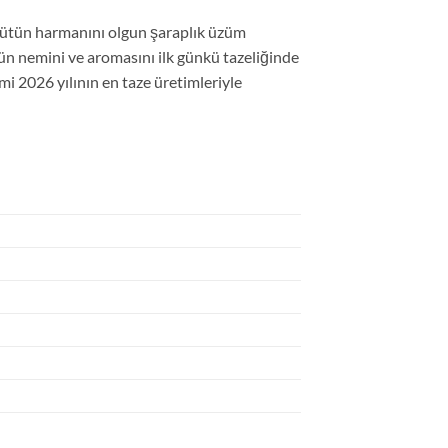
 tütün harmanını olgun şaraplık üzüm
n nemini ve aromasını ilk günkü tazeliğinde
i 2026 yılının en taze üretimleriyle