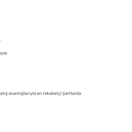
.
yar.
ş avantajlarıyla en rekabetçi şartlarda