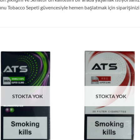
ğunu Tobacco Sepeti güvencesiyle hemen başlatmak için siparişinizi
STOKTA YOK
STOKTA YOK