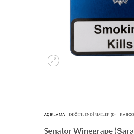
AÇIKLAMA
DEĞERLENDIRMELER (0)
KARGO
Senator Winegrape (Şara