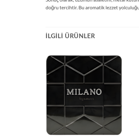
doğru tercihtir. Bu aromatik lezzet yolculu
İLGILI ÜRÜNLER