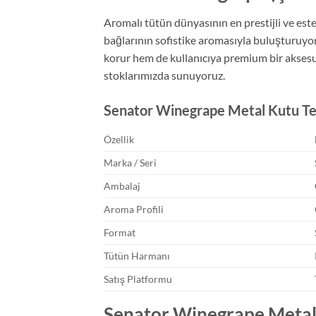
Aromalı tütün dünyasının en prestijli ve es
bağlarının sofistike aromasıyla buluşturuyo
korur hem de kullanıcıya premium bir aksesua
stoklarımızda sunuyoruz.
Senator Winegrape Metal Kutu Te
Özellik
Marka / Seri
Ambalaj
Aroma Profili
Format
Tütün Harmanı
Satış Platformu
Senator Winegrape Metal