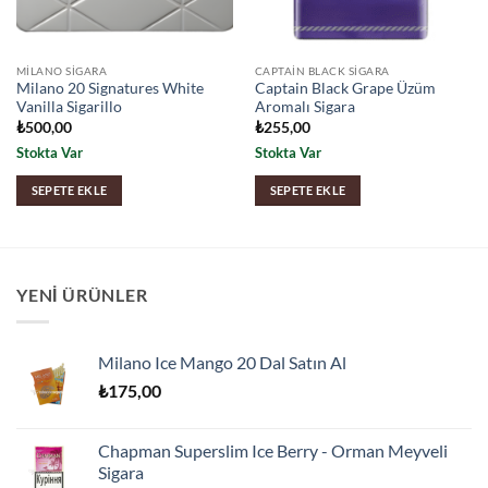
MILANO SIGARA
CAPTAIN BLACK SIGARA
Milano 20 Signatures White
Captain Black Grape Üzüm
Vanilla Sigarillo
Aromalı Sigara
₺
500,00
₺
255,00
Stokta Var
Stokta Var
SEPETE EKLE
SEPETE EKLE
YENI ÜRÜNLER
Milano Ice Mango 20 Dal Satın Al
₺
175,00
Chapman Superslim Ice Berry - Orman Meyveli
Sigara