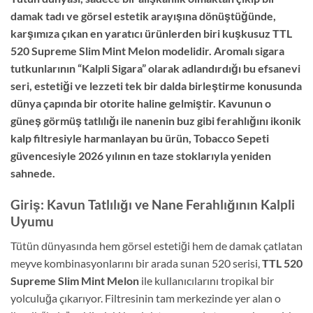
damak tadı ve görsel estetik arayışına dönüştüğünde,
karşımıza çıkan en yaratıcı ürünlerden biri kuşkusuz
TTL
520 Supreme Slim Mint Melon
modelidir.
Aromalı sigara
tutkunlarının “Kalpli Sigara” olarak adlandırdığı bu efsanevi
seri,
estetiği ve lezzeti tek bir dalda birleştirme konusunda
dünya çapında bir otorite haline gelmiştir.
Kavunun o
güneş görmüş tatlılığı ile nanenin buz gibi ferahlığını ikonik
kalp filtresiyle harmanlayan bu ürün,
Tobacco Sepeti
güvencesiyle 2026 yılının en taze stoklarıyla yeniden
sahnede.
Giriş: Kavun Tatlılığı ve Nane Ferahlığının Kalpli
Uyumu
Tütün dünyasında hem görsel estetiği hem de damak çatlatan
meyve kombinasyonlarını bir arada sunan 520 serisi,
TTL 520
Supreme Slim Mint Melon
ile kullanıcılarını tropikal bir
yolculuğa çıkarıyor. Filtresinin tam merkezinde yer alan o