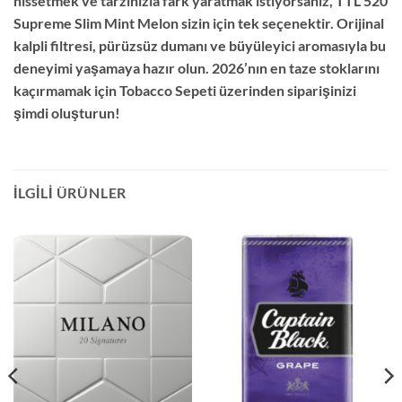
hissetmek ve tarzınızla fark yaratmak istiyorsanız, TTL 520
Supreme Slim Mint Melon sizin için tek seçenektir. Orijinal
kalpli filtresi, pürüzsüz dumanı ve büyüleyici aromasıyla bu
deneyimi yaşamaya hazır olun. 2026’nın en taze stoklarını
kaçırmamak için Tobacco Sepeti üzerinden siparişinizi
şimdi oluşturun!
İLGILI ÜRÜNLER