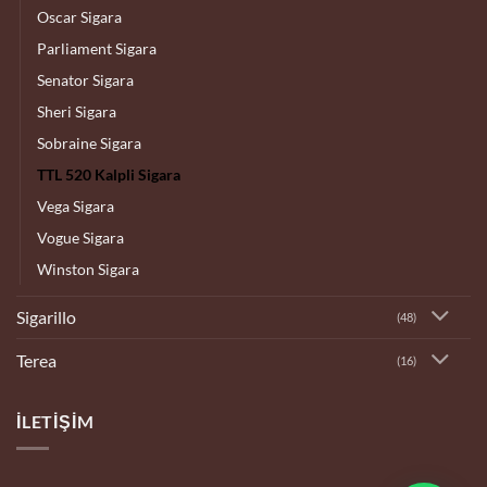
Oscar Sigara
Parliament Sigara
Senator Sigara
Sheri Sigara
Sobraine Sigara
TTL 520 Kalpli Sigara
Vega Sigara
Vogue Sigara
Winston Sigara
Sigarillo
(48)
Terea
(16)
İLETIŞIM