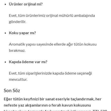
Ürünler orijinal mi?
Evet, tüm ürünlerimiz orijinal mühürlü ambalajında
gönderilir.
Koku yapar mı?
Aromatik yapısı sayesinde ellerde ağır tütün kokusu
bırakmaz.
Kapıda ödeme var mı?
Evet, tüm siparişlerinizde kapıda ödeme seçeneği
mevcuttur.
Son Söz
Eğer tütün keyfinizi bir sanat eseriyle taçlandırmak, her
nefeste yaz akşamlarının o ferah kavun kokusunu