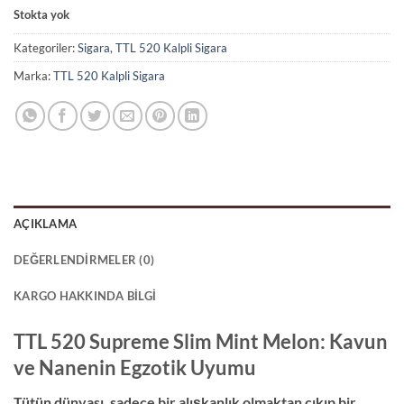
Stokta yok
Kategoriler:
Sigara
,
TTL 520 Kalpli Sigara
Marka:
TTL 520 Kalpli Sigara
AÇIKLAMA
DEĞERLENDIRMELER (0)
KARGO HAKKINDA BILGI
TTL 520 Supreme Slim Mint Melon: Kavun
ve Nanenin Egzotik Uyumu
Tütün dünyası,
sadece bir alışkanlık olmaktan çıkıp bir