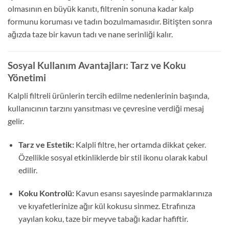
olmasının en büyük kanıtı, filtrenin sonuna kadar kalp
formunu koruması ve tadın bozulmamasıdır. Bitişten sonra
ağızda taze bir kavun tadı ve nane serinliği kalır.
Sosyal Kullanım Avantajları: Tarz ve Koku
Yönetimi
Kalpli filtreli ürünlerin tercih edilme nedenlerinin başında,
kullanıcının tarzını yansıtması ve çevresine verdiği mesaj
gelir.
Tarz ve Estetik:
Kalpli filtre, her ortamda dikkat çeker.
Özellikle sosyal etkinliklerde bir stil ikonu olarak kabul
edilir.
Koku Kontrolü:
Kavun esansı sayesinde parmaklarınıza
ve kıyafetlerinize ağır kül kokusu sinmez. Etrafınıza
yayılan koku, taze bir meyve tabağı kadar hafiftir.