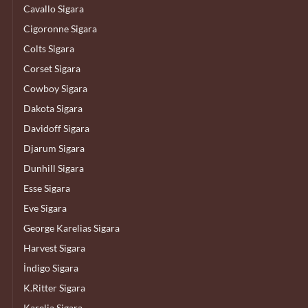
Cavallo Sigara
Cigoronne Sigara
Colts Sigara
Corset Sigara
Cowboy Sigara
Dakota Sigara
Davidoff Sigara
Djarum Sigara
Dunhill Sigara
Esse Sigara
Eve Sigara
George Karelias Sigara
Harvest Sigara
İndigo Sigara
K.Ritter Sigara
Karelia Sigara