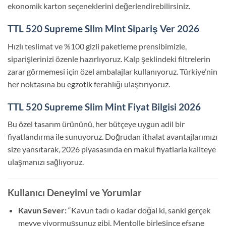
ekonomik karton seçeneklerini değerlendirebilirsiniz.
TTL 520 Supreme Slim Mint Sipariş Ver 2026
Hızlı teslimat ve %100 gizli paketleme prensibimizle,
siparişlerinizi özenle hazırlıyoruz. Kalp şeklindeki filtrelerin
zarar görmemesi için özel ambalajlar kullanıyoruz. Türkiye’nin
her noktasına bu egzotik ferahlığı ulaştırıyoruz.
TTL 520 Supreme Slim Mint Fiyat Bilgisi 2026
Bu özel tasarım ürününü, her bütçeye uygun adil bir
fiyatlandırma ile sunuyoruz. Doğrudan ithalat avantajlarımızı
size yansıtarak, 2026 piyasasında en makul fiyatlarla kaliteye
ulaşmanızı sağlıyoruz.
Kullanıcı Deneyimi ve Yorumlar
Kavun Sever:
“Kavun tadı o kadar doğal ki, sanki gerçek
meyve yiyormuşsunuz gibi. Mentolle birleşince efsane