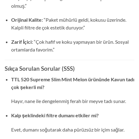
olmuş.”
Orijinal Kalite:
“Paket mühürlü geldi, kokusu üzerinde.
Kalpli filtre de çok estetik duruyor.”
Zarif İçici:
“Çok hafif ve koku yapmayan bir ürün. Sosyal
ortamlarda favorim.”
Sıkça Sorulan Sorular (SSS)
TTL 520 Supreme Slim Mint Melon ürününde
Kavun tadı
çok şekerli mi?
Hayır, nane ile dengelenmiş ferah bir meyve tadı sunar.
Kalp şeklindeki filtre dumanı etkiler mi?
Evet, dumanı soğutarak daha pürüzsüz bir içim sağlar.