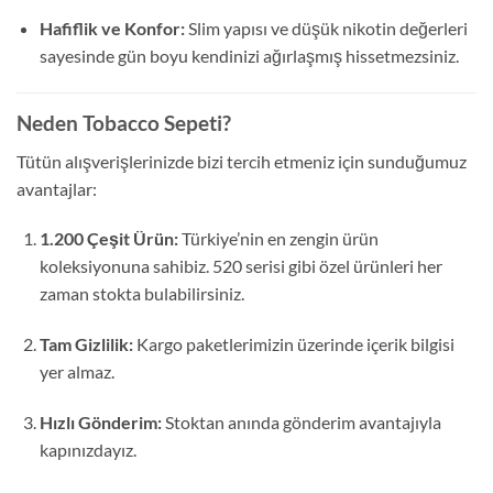
Hafiflik ve Konfor:
Slim yapısı ve düşük nikotin değerleri
sayesinde gün boyu kendinizi ağırlaşmış hissetmezsiniz.
Neden Tobacco Sepeti?
Tütün alışverişlerinizde bizi tercih etmeniz için sunduğumuz
avantajlar:
1.200 Çeşit Ürün:
Türkiye’nin en zengin ürün
koleksiyonuna sahibiz. 520 serisi gibi özel ürünleri her
zaman stokta bulabilirsiniz.
Tam Gizlilik:
Kargo paketlerimizin üzerinde içerik bilgisi
yer almaz.
Hızlı Gönderim:
Stoktan anında gönderim avantajıyla
kapınızdayız.