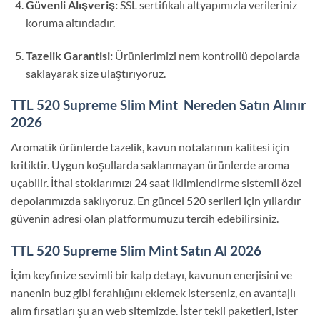
Güvenli Alışveriş:
SSL sertifikalı altyapımızla verileriniz
koruma altındadır.
Tazelik Garantisi:
Ürünlerimizi nem kontrollü depolarda
saklayarak size ulaştırıyoruz.
TTL 520 Supreme Slim Mint
Nereden Satın Alınır
2026
Aromatik ürünlerde tazelik, kavun notalarının kalitesi için
kritiktir. Uygun koşullarda saklanmayan ürünlerde aroma
uçabilir. İthal stoklarımızı 24 saat iklimlendirme sistemli özel
depolarımızda saklıyoruz. En güncel 520 serileri için yıllardır
güvenin adresi olan platformumuzu tercih edebilirsiniz.
TTL 520 Supreme Slim Mint
Satın Al 2026
İçim keyfinize sevimli bir kalp detayı, kavunun enerjisini ve
nanenin buz gibi ferahlığını eklemek isterseniz, en avantajlı
alım fırsatları şu an web sitemizde. İster tekli paketleri, ister