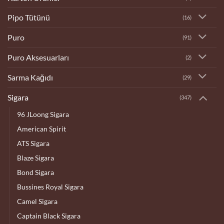
Pipo Tütünü
(16)
Puro
(91)
Puro Aksesuarları
(2)
Sarma Kağıdı
(29)
Sigara
(347)
96 JLoong Sigara
American Spirit
ATS Sigara
Blaze Sigara
Bond Sigara
Bussines Royal Sigara
Camel Sigara
Captain Black Sigara