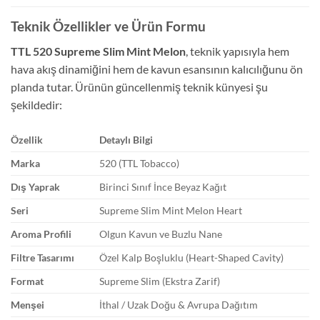
Teknik Özellikler ve Ürün Formu
TTL 520 Supreme Slim Mint Melon
, teknik yapısıyla hem
hava akış dinamiğini hem de kavun esansının kalıcılığunu ön
planda tutar. Ürünün güncellenmiş teknik künyesi şu
şekildedir:
Özellik
Detaylı Bilgi
Marka
520 (TTL Tobacco)
Dış Yaprak
Birinci Sınıf İnce Beyaz Kağıt
Seri
Supreme Slim Mint Melon Heart
Aroma Profili
Olgun Kavun ve Buzlu Nane
Filtre Tasarımı
Özel Kalp Boşluklu (Heart-Shaped Cavity)
Format
Supreme Slim (Ekstra Zarif)
Menşei
İthal / Uzak Doğu & Avrupa Dağıtım