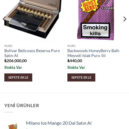
PURO
PURO
Bolivar Belicosos Reserva Puro
Backwoods HoneyBerry Ballı
Satın Al
Meyveli Islak Puro 5li
₺
206.000,00
₺
440,00
Stokta Var
Stokta Var
SEPETE EKLE
SEPETE EKLE
YENI ÜRÜNLER
Milano Ice Mango 20 Dal Satın Al