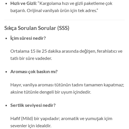
Hızlı ve Gizli:
“Kargolama hızı ve gizli paketleme çok
başarılı. Orijinal vanilyalı ürün için tek adres.”
Sıkça Sorulan Sorular (SSS)
İçim süresi nedir?
Ortalama 15 ile 25 dakika arasında değişen, ferahlatıcı ve
tatlı bir süre vadeder.
Aroması çok baskın mı?
Hayır, vanilya aroması tütünün tadını tamamen kapatmaz;
aksine tütünle dengeli bir uyum içindedir.
Sertlik seviyesi nedir?
Hafif (Mild) bir yapıdadır; aromatik ve yumuşak içim
sevenler için idealdir.