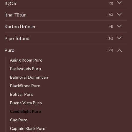
IQOS
(2)
İthal Tütün
(50)
Karton Ürünler
(4)
Pipo Tütünü
(16)
Puro
(91)
Aging Room Puro
Backwoods Puro
Balmoral Dominican
BlackStone Puro
Bolivar Puro
Buena Vista Puro
Candlelight Puro
Cao Puro
Captain Black Puro