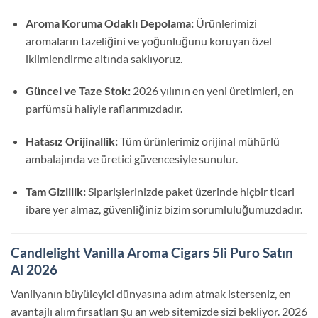
Aroma Koruma Odaklı Depolama:
Ürünlerimizi
aromaların tazeliğini ve yoğunluğunu koruyan özel
iklimlendirme altında saklıyoruz.
Güncel ve Taze Stok:
2026 yılının en yeni üretimleri, en
parfümsü haliyle raflarımızdadır.
Hatasız Orijinallik:
Tüm ürünlerimiz orijinal mühürlü
ambalajında ve üretici güvencesiyle sunulur.
Tam Gizlilik:
Siparişlerinizde paket üzerinde hiçbir ticari
ibare yer almaz, güvenliğiniz bizim sorumluluğumuzdadır.
Candlelight Vanilla Aroma Cigars 5li Puro Satın
Al 2026
Vanilyanın büyüleyici dünyasına adım atmak isterseniz, en
avantajlı alım fırsatları şu an web sitemizde sizi bekliyor. 2026