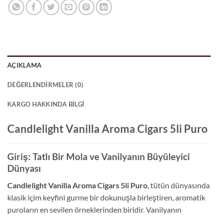
AÇIKLAMA
DEĞERLENDIRMELER (0)
KARGO HAKKINDA BILGI
Candlelight Vanilla Aroma Cigars 5li Puro
Giriş: Tatlı Bir Mola ve Vanilyanın Büyüleyici
Dünyası
Candlelight Vanilla Aroma Cigars 5li Puro
, tütün dünyasında
klasik içim keyfini gurme bir dokunuşla birleştiren, aromatik
puroların en sevilen örneklerinden biridir. Vanilyanın