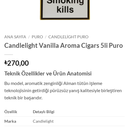
ANA SAYFA
/
PURO
/
CANDLELIGHT PURO
Candlelight Vanilla Aroma Cigars 5li Puro
270,00
₺
Teknik Özellikler ve Ürün Anatomisi
Bu model, aromatik zenginliği Alman tütün işleme
teknolojisinin getirdiği pürüzsüz yanış kalitesiyle birleştiren
teknik bir başarıdır.
Özellik
Detaylı Bilgi
Marka
Candlelight