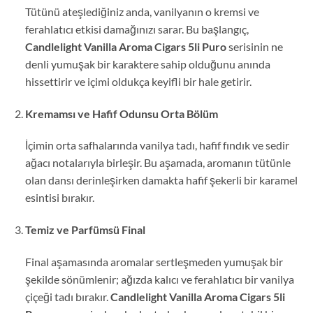
Tütünü ateşlediğiniz anda, vanilyanın o kremsi ve
ferahlatıcı etkisi damağınızı sarar. Bu başlangıç,
Candlelight Vanilla Aroma Cigars 5li Puro
serisinin ne
denli yumuşak bir karaktere sahip olduğunu anında
hissettirir ve içimi oldukça keyifli bir hale getirir.
Kremamsı ve Hafif Odunsu Orta Bölüm
İçimin orta safhalarında vanilya tadı, hafif fındık ve sedir
ağacı notalarıyla birleşir. Bu aşamada, aromanın tütünle
olan dansı derinleşirken damakta hafif şekerli bir karamel
esintisi bırakır.
Temiz ve Parfümsü Final
Final aşamasında aromalar sertleşmeden yumuşak bir
şekilde sönümlenir; ağızda kalıcı ve ferahlatıcı bir vanilya
çiçeği tadı bırakır.
Candlelight Vanilla Aroma Cigars 5li