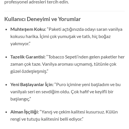
profesyonel adresleri tercih edin.
Kullanıcı Deneyimi ve Yorumlar
Muhteşem Koku:
“Paketi açtığınızda odayı saran vanilya
kokusu harika. İçimi çok yumuşak ve tatlı, hiç boğaz
yakmıyor.”
Tazelik Garantisi:
“Tobacco Sepeti’nden gelen paketler her
zaman çok taze. Vanilya aroması uçmamış, tütünle çok
güzel özdeşleşmiş.”
Yeni Başlayanlar İçin:
“Puro içimine yeni başladım ve bu
vanilyalı seri en sevdiğim oldu. Çok hafif ve keyifli bir
başlangıç.”
Alman İşçiliği:
“Yanış ve çekim kalitesi kusursuz. Külün
rengi ve tutuşu kalitesini belli ediyor.”