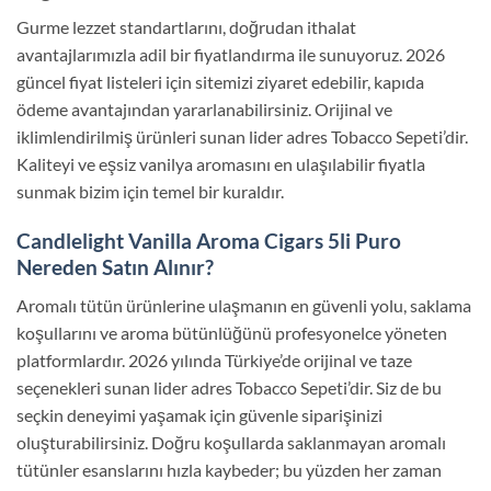
Gurme lezzet standartlarını, doğrudan ithalat
avantajlarımızla adil bir fiyatlandırma ile sunuyoruz. 2026
güncel fiyat listeleri için sitemizi ziyaret edebilir, kapıda
ödeme avantajından yararlanabilirsiniz. Orijinal ve
iklimlendirilmiş ürünleri sunan lider adres Tobacco Sepeti’dir.
Kaliteyi ve eşsiz vanilya aromasını en ulaşılabilir fiyatla
sunmak bizim için temel bir kuraldır.
Candlelight Vanilla Aroma Cigars 5li Puro
Nereden Satın Alınır?
Aromalı tütün ürünlerine ulaşmanın en güvenli yolu, saklama
koşullarını ve aroma bütünlüğünü profesyonelce yöneten
platformlardır. 2026 yılında Türkiye’de orijinal ve taze
seçenekleri sunan lider adres Tobacco Sepeti’dir. Siz de bu
seçkin deneyimi yaşamak için güvenle siparişinizi
oluşturabilirsiniz. Doğru koşullarda saklanmayan aromalı
tütünler esanslarını hızla kaybeder; bu yüzden her zaman