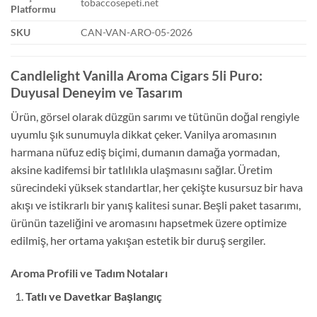
tobaccosepeti.net
Platformu
SKU
CAN-VAN-ARO-05-2026
Candlelight Vanilla Aroma Cigars 5li Puro:
Duyusal Deneyim ve Tasarım
Ürün, görsel olarak düzgün sarımı ve tütünün doğal rengiyle
uyumlu şık sunumuyla dikkat çeker. Vanilya aromasının
harmana nüfuz ediş biçimi, dumanın damağa yormadan,
aksine kadifemsi bir tatlılıkla ulaşmasını sağlar. Üretim
sürecindeki yüksek standartlar, her çekişte kusursuz bir hava
akışı ve istikrarlı bir yanış kalitesi sunar. Beşli paket tasarımı,
ürünün tazeliğini ve aromasını hapsetmek üzere optimize
edilmiş, her ortama yakışan estetik bir duruş sergiler.
Aroma Profili ve Tadım Notaları
Tatlı ve Davetkar Başlangıç