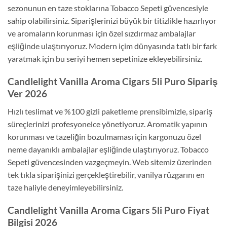
sezonunun en taze stoklarına Tobacco Sepeti güvencesiyle
sahip olabilirsiniz. Siparişlerinizi büyük bir titizlikle hazırlıyor
ve aromaların korunması için özel sızdırmaz ambalajlar
eşliğinde ulaştırıyoruz. Modern içim dünyasında tatlı bir fark
yaratmak için bu seriyi hemen sepetinize ekleyebilirsiniz.
Candlelight Vanilla Aroma Cigars 5li Puro Sipariş
Ver 2026
Hızlı teslimat ve %100 gizli paketleme prensibimizle, sipariş
süreçlerinizi profesyonelce yönetiyoruz. Aromatik yapının
korunması ve tazeliğin bozulmaması için kargonuzu özel
neme dayanıklı ambalajlar eşliğinde ulaştırıyoruz. Tobacco
Sepeti güvencesinden vazgeçmeyin. Web sitemiz üzerinden
tek tıkla siparişinizi gerçekleştirebilir, vanilya rüzgarını en
taze haliyle deneyimleyebilirsiniz.
Candlelight Vanilla Aroma Cigars 5li Puro Fiyat
Bilgisi 2026