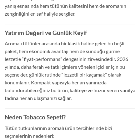
yanış esnasında hem tütünün kalitesini hem de aromanın
zenginliğini en saf haliyle sergiler.
Yatırım Değeri ve Günlük Keyif
Aromalı tütünler arasında bir klasik haline gelen bu beşli
paket, hem ekonomik avantajı hem de sunduğu gurme
lezzetle “fiyat-performans” dengesinin zirvesindedir. 2026
yılında, daha ferah ve tatlı içimlere yönelen içiciler için bu
seçenekler, günlük rutinde “lezzetli bir kaçamak” olarak
konumlanır. Kompakt yapısıyla her an yanınızda
bulundurabileceğiniz bu ürün, kaliteye ve huzur veren vanilya
tadına her an ulaşmanızı sağlar.
Neden Tobacco Sepeti?
Tütün tutkunlarının aromalı ürün tercihlerinde bizi
seçmelerinin nedenleri: