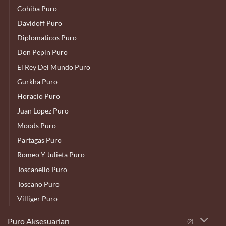
Cohiba Puro
Davidoff Puro
Diplomaticos Puro
Don Pepin Puro
El Rey Del Mundo Puro
Gurkha Puro
Horacio Puro
Juan Lopez Puro
Moods Puro
Partagas Puro
Romeo Y Julieta Puro
Toscanello Puro
Toscano Puro
Villiger Puro
Puro Aksesuarları
(2)