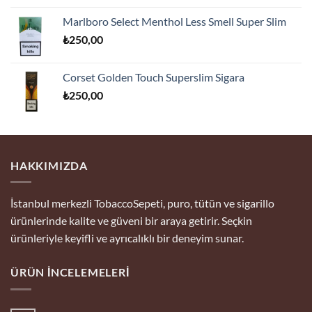
Marlboro Select Menthol Less Smell Super Slim
₺
250,00
Corset Golden Touch Superslim Sigara
₺
250,00
HAKKIMIZDA
İstanbul merkezli TobaccoSepeti, puro, tütün ve sigarillo
ürünlerinde kalite ve güveni bir araya getirir. Seçkin
ürünleriyle keyifli ve ayrıcalıklı bir deneyim sunar.
ÜRÜN İNCELEMELERI