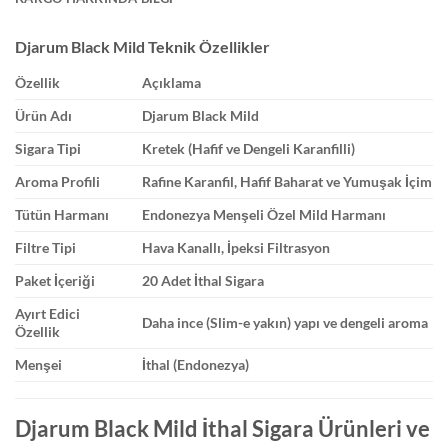
Djarum Black Mild Teknik Özellikler
Özellik
Açıklama
Ürün Adı
Djarum Black Mild
Sigara Tipi
Kretek (Hafif ve Dengeli Karanfilli)
Aroma Profili
Rafine Karanfil, Hafif Baharat ve Yumuşak İçim
Tütün Harmanı
Endonezya Menşeli Özel Mild Harmanı
Filtre Tipi
Hava Kanallı, İpeksi Filtrasyon
Paket İçeriği
20 Adet İthal Sigara
Ayırt Edici
Daha ince (Slim-e yakın) yapı ve dengeli aroma
Özellik
Menşei
İthal (Endonezya)
Djarum Black Mild İthal Sigara Ürünleri ve