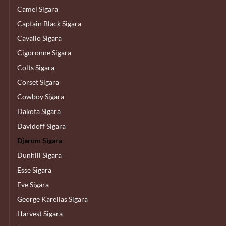
Camel Sigara
Captain Black Sigara
Cavallo Sigara
Cigoronne Sigara
Colts Sigara
Corset Sigara
Cowboy Sigara
Dakota Sigara
Davidoff Sigara
Djarum Sigara
Dunhill Sigara
Esse Sigara
Eve Sigara
George Karelias Sigara
Harvest Sigara