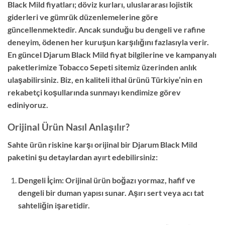
Black Mild fiyatları; döviz kurları, uluslararası lojistik
giderleri ve gümrük düzenlemelerine göre
güncellenmektedir. Ancak sunduğu bu dengeli ve rafine
deneyim, ödenen her kuruşun karşılığını fazlasıyla verir.
En güncel Djarum Black Mild fiyat bilgilerine ve kampanyalı
paketlerimize Tobacco Sepeti sitemiz üzerinden anlık
ulaşabilirsiniz. Biz, en kaliteli ithal ürünü Türkiye’nin en
rekabetçi koşullarında sunmayı kendimize görev
ediniyoruz.
Orijinal Ürün Nasıl Anlaşılır?
Sahte ürün riskine karşı orijinal bir Djarum Black Mild
paketini şu detaylardan ayırt edebilirsiniz:
Dengeli İçim: Orijinal ürün boğazı yormaz, hafif ve
dengeli bir duman yapısı sunar. Aşırı sert veya acı tat
sahteliğin işaretidir.