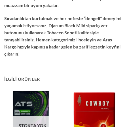
muazzam bir uyum yakalar.
Sıradanlıktan kurtulmak ve her nefeste “dengeli” deneyimi
yaşamak istiyorsanız, Djarum Black Mild sipariş ver
butonunu kullanarak Tobacco Sepeti kalitesiyle
tanışabilirsiniz. Hemen kategorimizi inceleyin ve Aras
Kargo hızıyla kapınıza kadar gelen bu zarif lezzetin keyfini
çıkarın!
İLGILI ÜRÜNLER
STOKTA YOK