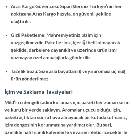
Aras Kargo Güvencesi: Siparişleriniz Türkiye’nin her
noktasına Aras Kargo hızıyla, en güvenli şekilde
ulaştırılır.
Gizli Paketleme: Mahremiyetiniz bizim için
vazgeçilmezdir. Paketleriniz, içeriği belli olmayacak
şekilde, darbelere dayanıklı ve üzerinde ürün ismi
yazmayan özel ambalajlarla gönderilir.
Tazelik Sözü: Size asla bayatlamış veya aroması uçmuş
ürün gönderilmez.
İçim ve Saklama Tavsiyeleri
Mild’in o dengeli tadını korumak için paketi her zaman serin
ve kuru bir yerde saklayın. Aromalar uçucu olduğu için,
paketi açtıktan sonra hava almayacak bir kutuda tutmanız,
içim dengesinin korunmasına yardımcı olur. Bu seri,
özellikle hafif içimli kahvelerle veya serinletici içeceklerle