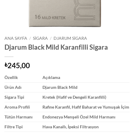
ANA SAYFA
/
SIGARA
/
DJARUM SIGARA
Djarum Black Mild Karanfilli Sigara
245,00
₺
Özellik
Açıklama
Ürün Adı
Djarum Black Mild
Sigara Tipi
Kretek (Hafif ve Dengeli Karanfilli)
Aroma Profili
Rafine Karanfil, Hafif Baharat ve Yumuşak İçim
Tütün Harmanı
Endonezya Menşeli Özel Mild Harmanı
Filtre Tipi
Hava Kanallı, İpeksi Filtrasyon