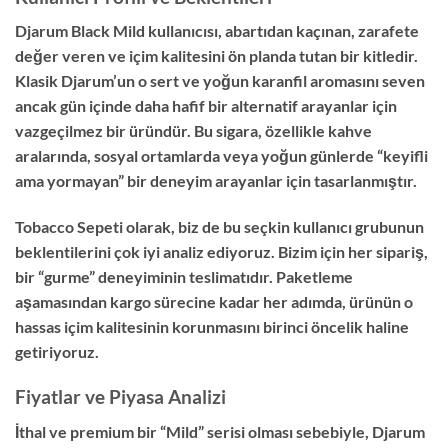
Djarum Black Mild kullanıcısı, abartıdan kaçınan, zarafete
değer veren ve içim kalitesini ön planda tutan bir kitledir.
Klasik Djarum’un o sert ve yoğun karanfil aromasını seven
ancak gün içinde daha hafif bir alternatif arayanlar için
vazgeçilmez bir üründür. Bu sigara, özellikle kahve
aralarında, sosyal ortamlarda veya yoğun günlerde “keyifli
ama yormayan” bir deneyim arayanlar için tasarlanmıştır.
Tobacco Sepeti olarak, biz de bu seçkin kullanıcı grubunun
beklentilerini çok iyi analiz ediyoruz. Bizim için her sipariş,
bir “gurme” deneyiminin teslimatıdır. Paketleme
aşamasından kargo sürecine kadar her adımda, ürünün o
hassas içim kalitesinin korunmasını birinci öncelik haline
getiriyoruz.
Fiyatlar ve Piyasa Analizi
İthal ve premium bir “Mild” serisi olması sebebiyle, Djarum