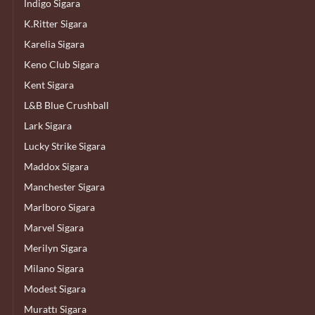
İndigo Sigara
K.Ritter Sigara
Karelia Sigara
Keno Club Sigara
Kent Sigara
L&B Blue Crushball
Lark Sigara
Lucky Strike Sigara
Maddox Sigara
Manchester Sigara
Marlboro Sigara
Marvel Sigara
Merilyn Sigara
Milano Sigara
Modest Sigara
Murattı Sigara