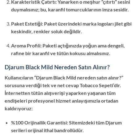
Karakteristik Çatırtı: Yanarken o meşhur “çıtırtı” sesini
duymalısınız; bu, karanfil tomurcuklarının imza sesidir.
Paket Estetiği: Paket üzerindeki marka logoları jilet gibi
keskindir, renkler soluk değildir.
Aroma Profili: Paketi açtığınızda yoğun ama dengeli,
rafine bir karanfil ve tütün kokusu almalısınız.
Djarum Black Mild Nereden Satın Alınır?
Kullanıcıların “Djarum Black Mild nereden satın alınır?”
sorusuna verdiği tek ve net cevap Tobacco Sepeti’dir.
İnternetten tütün alışverişi yaparken yaşanan tüm
endişeleri profesyonel hizmet anlayışımızla ortadan
kaldırıyoruz:
%100 Orijinallik Garantisi: Sitemizdeki tüm Djarum
serileri orijinal ithal bandrollüdür.