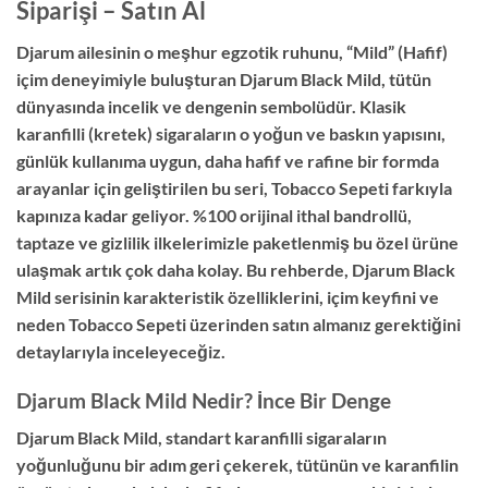
Siparişi – Satın Al
Djarum ailesinin o meşhur egzotik ruhunu, “Mild” (Hafif)
içim deneyimiyle buluşturan Djarum Black Mild, tütün
dünyasında incelik ve dengenin sembolüdür. Klasik
karanfilli (kretek) sigaraların o yoğun ve baskın yapısını,
günlük kullanıma uygun, daha hafif ve rafine bir formda
arayanlar için geliştirilen bu seri, Tobacco Sepeti farkıyla
kapınıza kadar geliyor. %100 orijinal ithal bandrollü,
taptaze ve gizlilik ilkelerimizle paketlenmiş bu özel ürüne
ulaşmak artık çok daha kolay. Bu rehberde, Djarum Black
Mild serisinin karakteristik özelliklerini, içim keyfini ve
neden Tobacco Sepeti üzerinden satın almanız gerektiğini
detaylarıyla inceleyeceğiz.
Djarum Black Mild Nedir? İnce Bir Denge
Djarum Black Mild, standart karanfilli sigaraların
yoğunluğunu bir adım geri çekerek, tütünün ve karanfilin