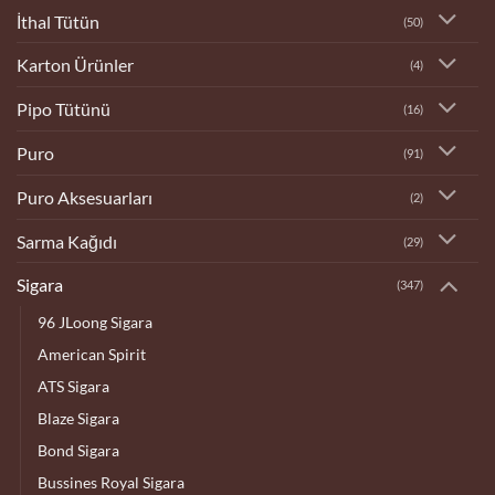
İthal Tütün
(50)
Karton Ürünler
(4)
Pipo Tütünü
(16)
Puro
(91)
Puro Aksesuarları
(2)
Sarma Kağıdı
(29)
Sigara
(347)
96 JLoong Sigara
American Spirit
ATS Sigara
Blaze Sigara
Bond Sigara
Bussines Royal Sigara