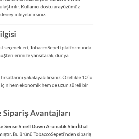
 ulaştırılır. Kullanıcı dostu arayüzümüz
 deneyimleyebilirsiniz.
lgisi
at seçenekleri, TobaccoSepeti platformunda
müşterilerimize yansıtarak, dünya
rsatlarını yakalayabilirsiniz. Özellikle 10’lu
 için hem ekonomik hem de uzun süreli bir
 Sipariş Avantajları
se Sense Smell Down Aromatik Slim İthal
mıştır. Bu ürünü TobaccoSepeti’nden sipariş