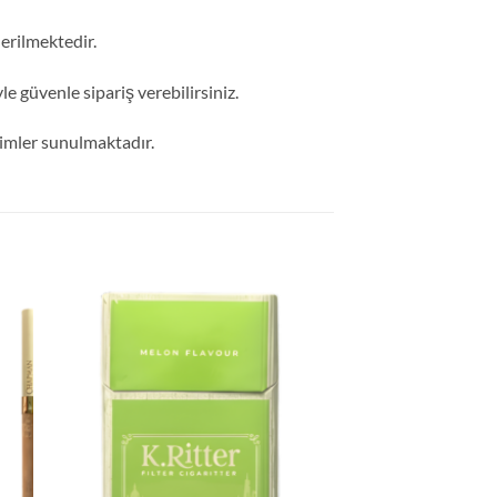
erilmektedir.
e güvenle sipariş verebilirsiniz.
rimler sunulmaktadır.