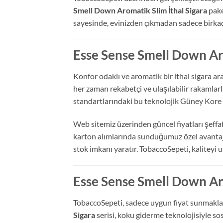
Smell Down Aromatik Slim İthal Sigara
pake
sayesinde
,
evinizden çıkmadan sadece birkaç s
Esse Sense Smell Down Arom
Konfor odaklı ve aromatik bir ithal sigara ar
her zaman rekabetçi ve ulaşılabilir rakamlar
standartlarındaki bu teknolojik Güney Kore 
Web sitemiz üzerinden güncel fiyatları şeffaf 
karton alımlarında sunduğumuz özel avantaj
stok imkanı yaratır. TobaccoSepeti, kaliteyi
Esse Sense Smell Down Aro
TobaccoSepeti, sadece uygun fiyat sunmakla 
Sigara
serisi, koku giderme teknolojisiyle s