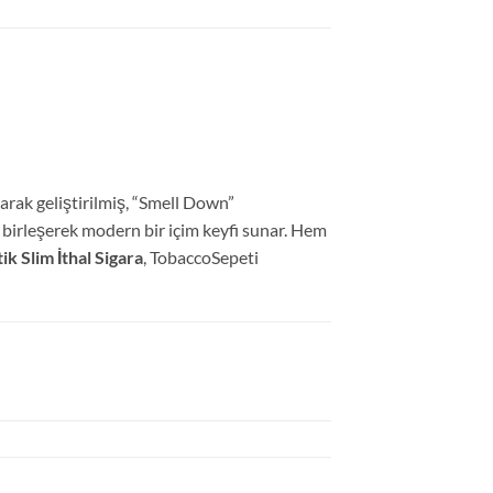
arak geliştirilmiş, “Smell Down”
a birleşerek modern bir içim keyfi sunar. Hem
 Slim İthal Sigara
, TobaccoSepeti