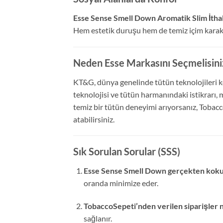
Esse Sense Smell Down Aromatik Slim İthal
Hem estetik duruşu hem de temiz içim karakter
Neden Esse Markasını Seçmelisini
KT&G, dünya genelinde tütün teknolojileri kon
teknolojisi ve tütün harmanındaki istikrarı, 
temiz bir tütün deneyimi arıyorsanız, Tobacc
atabilirsiniz.
Sık Sorulan Sorular (SSS)
Esse Sense Smell Down gerçekten koku
oranda minimize eder.
TobaccoSepeti’nden verilen siparişler 
sağlanır.