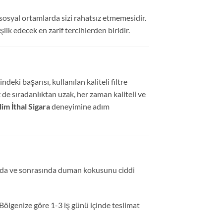
sosyal ortamlarda sizi rahatsız etmemesidir.
ik edecek en zarif tercihlerden biridir.
eki başarısı, kullanılan kaliteli filtre
 de sıradanlıktan uzak, her zaman kaliteli ve
m İthal Sigara
deneyimine adım
asında ve sonrasında duman kokusunu ciddi
. Bölgenize göre 1-3 iş günü içinde teslimat