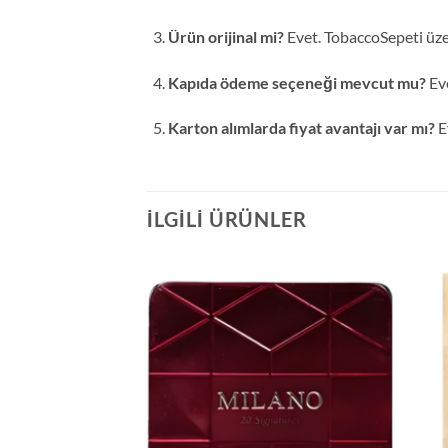
Ürün orijinal mi?
Evet. TobaccoSepeti üze
Kapıda ödeme seçeneği mevcut mu?
Eve
Karton alımlarda fiyat avantajı var mı?
E
İLGILI ÜRÜNLER