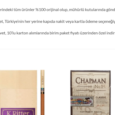
rindeki tüm ürünler %100 orijinal olup, mühürlü kutularında gönd
t, Türkiye’nin her yerine kapıda nakit veya kartla ödeme seçeneğiyl
vet, 10’lu karton alımlarında birim paket fiyatı üzerinden özel indi