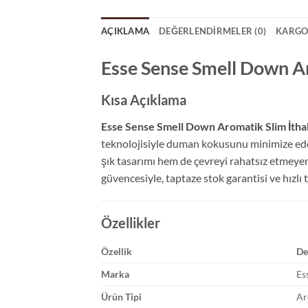
AÇIKLAMA
DEĞERLENDIRMELER (0)
KARGO
Esse Sense Smell Down Ar
Kısa Açıklama
Esse Sense Smell Down Aromatik Slim İthal
teknolojisiyle duman kokusunu minimize eden y
şık tasarımı hem de çevreyi rahatsız etmeyen
güvencesiyle, taptaze stok garantisi ve hızlı 
Özellikler
Özellik
De
Marka
Es
Ürün Tipi
Ar