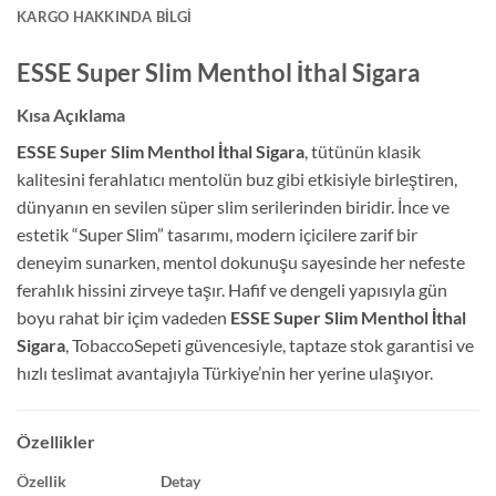
KARGO HAKKINDA BILGI
ESSE Super Slim Menthol İthal Sigara
Kısa Açıklama
ESSE Super Slim Menthol İthal Sigara
, tütünün klasik
kalitesini ferahlatıcı mentolün buz gibi etkisiyle birleştiren,
dünyanın en sevilen süper slim serilerinden biridir. İnce ve
estetik “Super Slim” tasarımı, modern içicilere zarif bir
deneyim sunarken, mentol dokunuşu sayesinde her nefeste
ferahlık hissini zirveye taşır. Hafif ve dengeli yapısıyla gün
boyu rahat bir içim vadeden
ESSE Super Slim Menthol İthal
Sigara
, TobaccoSepeti güvencesiyle, taptaze stok garantisi ve
hızlı teslimat avantajıyla Türkiye’nin her yerine ulaşıyor.
Özellikler
Özellik
Detay