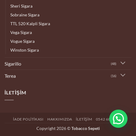
Sheri Sigara
Sobraine Sigara
TTL 520 Kalpli Sigara
Vega Sigara
Vogue Sigara
Winston Sigara
Sigarillo
(48)
Terea
(16)
İLETIŞIM
İADE POLITIKASI
HAKKIMIZDA
İLETIŞIM
0542 682 4192
Copyright 2026 ©
Tobacco Sepeti