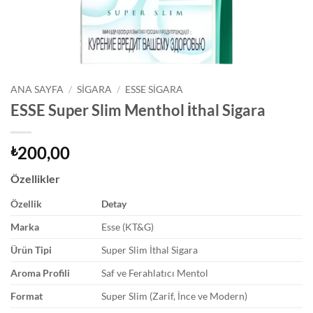
ANA SAYFA
/
SIGARA
/
ESSE SIGARA
ESSE Super Slim Menthol İthal Sigara
200,00
₺
Özellikler
Özellik
Detay
Marka
Esse (KT&G)
Ürün Tipi
Super Slim İthal Sigara
Aroma Profili
Saf ve Ferahlatıcı Mentol
Format
Super Slim (Zarif, İnce ve Modern)