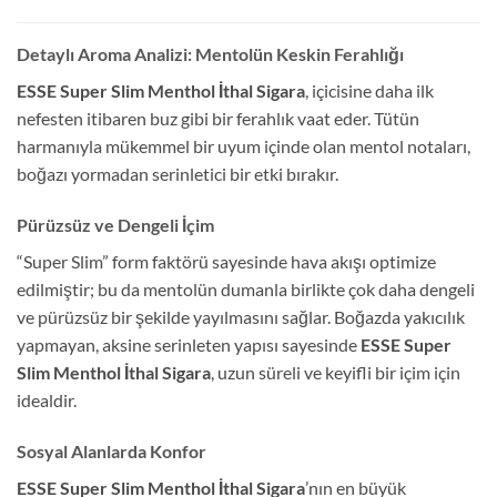
Detaylı Aroma Analizi: Mentolün Keskin Ferahlığı
ESSE Super Slim Menthol İthal Sigara
, içicisine daha ilk
nefesten itibaren buz gibi bir ferahlık vaat eder. Tütün
harmanıyla mükemmel bir uyum içinde olan mentol notaları,
boğazı yormadan serinletici bir etki bırakır.
Pürüzsüz ve Dengeli İçim
“Super Slim” form faktörü sayesinde hava akışı optimize
edilmiştir; bu da mentolün dumanla birlikte çok daha dengeli
ve pürüzsüz bir şekilde yayılmasını sağlar. Boğazda yakıcılık
yapmayan, aksine serinleten yapısı sayesinde
ESSE Super
Slim Menthol İthal Sigara
, uzun süreli ve keyifli bir içim için
idealdir.
Sosyal Alanlarda Konfor
ESSE Super Slim Menthol İthal Sigara
’nın en büyük