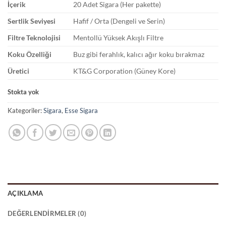
İçerik
20 Adet Sigara (Her pakette)
Sertlik Seviyesi
Hafif / Orta (Dengeli ve Serin)
Filtre Teknolojisi
Mentollü Yüksek Akışlı Filtre
Koku Özelliği
Buz gibi ferahlık, kalıcı ağır koku bırakmaz
Üretici
KT&G Corporation (Güney Kore)
Stokta yok
Kategoriler:
Sigara
,
Esse Sigara
AÇIKLAMA
DEĞERLENDIRMELER (0)