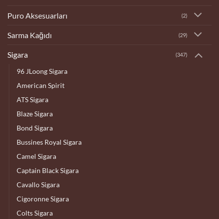
Puro Aksesuarları
(2)
Sarma Kağıdı
(29)
Sigara
(347)
96 JLoong Sigara
American Spirit
ATS Sigara
Blaze Sigara
Bond Sigara
Bussines Royal Sigara
Camel Sigara
Captain Black Sigara
Cavallo Sigara
Cigoronne Sigara
Colts Sigara