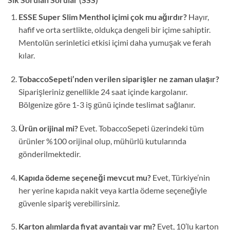
ESSE Super Slim Menthol içimi çok mu ağırdır?
Hayır,
hafif ve orta sertlikte, oldukça dengeli bir içime sahiptir.
Mentolün serinletici etkisi içimi daha yumuşak ve ferah
kılar.
TobaccoSepeti’nden verilen siparişler ne zaman ulaşır?
Siparişleriniz genellikle 24 saat içinde kargolanır.
Bölgenize göre 1-3 iş günü içinde teslimat sağlanır.
Ürün orijinal mi?
Evet. TobaccoSepeti üzerindeki tüm
ürünler %100 orijinal olup, mühürlü kutularında
gönderilmektedir.
Kapıda ödeme seçeneği mevcut mu?
Evet, Türkiye’nin
her yerine kapıda nakit veya kartla ödeme seçeneğiyle
güvenle sipariş verebilirsiniz.
Karton alımlarda fiyat avantajı var mı?
Evet, 10’lu karton