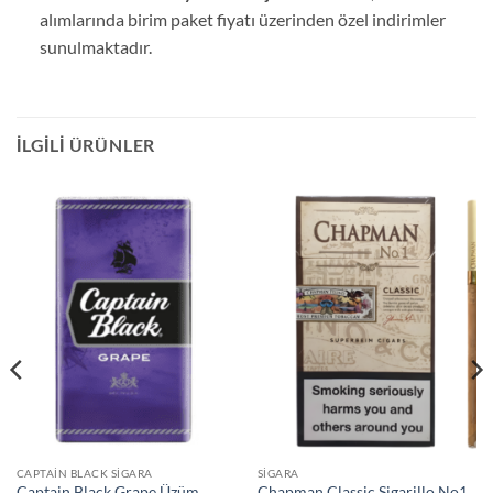
alımlarında birim paket fiyatı üzerinden özel indirimler
sunulmaktadır.
İLGILI ÜRÜNLER
CAPTAIN BLACK SIGARA
SIGARA
Captain Black Grape Üzüm
Chapman Classic Sigarillo No1