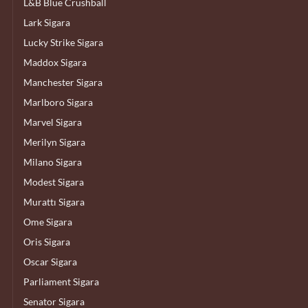
L&B Blue Crushball
Lark Sigara
Lucky Strike Sigara
Maddox Sigara
Manchester Sigara
Marlboro Sigara
Marvel Sigara
Merilyn Sigara
Milano Sigara
Modest Sigara
Murattı Sigara
Ome Sigara
Oris Sigara
Oscar Sigara
Parliament Sigara
Senator Sigara