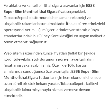
Ferahlatıcı ve kaliteli bir ithal sigara arayanlar için
ESSE
Super Slim Menthol İthal Sigara
fiyat seçenekleri,
TobaccoSepeti platformunda her zaman rekabetçi ve
ulaşılabilir rakamlarla sunulmaktadır. İthalat süreçlerimizdeki
operasyonel verimliliği müşterilerimize yansıtarak, dünya
standartlarındaki bu Güney Kore klasiğini en uygun maliyetle
temin etmenizi sağlıyoruz.
Web sitemiz üzerinden güncel fiyatları şeffaf bir şekilde
görüntüleyebilir, stok durumuna göre en avantajlı alım
fırsatlarını yakalayabilirsiniz. Özellikle 10’lu karton
alımlarında sunduğumuz özel avantajlar,
ESSE Super Slim
Menthol İthal Sigara
tutkunları için hem ekonomik hem de
uzun süreli bir stok imkanı yaratır
.
TobaccoSepeti, kaliteyi
ulaşılabilir kılma misyonuyla hizmet vermeye devam
etmektedir.