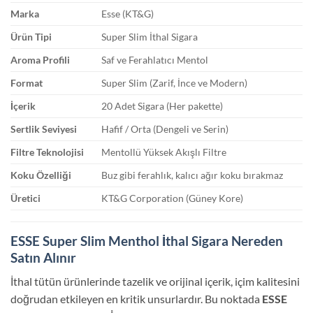
Marka
Esse (KT&G)
Ürün Tipi
Super Slim İthal Sigara
Aroma Profili
Saf ve Ferahlatıcı Mentol
Format
Super Slim (Zarif, İnce ve Modern)
İçerik
20 Adet Sigara (Her pakette)
Sertlik Seviyesi
Hafif / Orta (Dengeli ve Serin)
Filtre Teknolojisi
Mentollü Yüksek Akışlı Filtre
Koku Özelliği
Buz gibi ferahlık, kalıcı ağır koku bırakmaz
Üretici
KT&G Corporation (Güney Kore)
ESSE Super Slim Menthol İthal Sigara Nereden
Satın Alınır
İthal tütün ürünlerinde tazelik ve orijinal içerik, içim kalitesini
doğrudan etkileyen en kritik unsurlardır. Bu noktada
ESSE