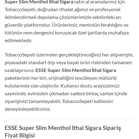
Super Slim Menthol İthal Sigara
satın al aramalarınız için
TobaccoSepeti, doğrudan ithalat ağımız ve profesyonel
iklimlendirmeli depolama çözümlerimizle sektördeki en
güvenilir platformdur. Ürünlerimiz, mentolün ferahlığını ve
tütünün nem dengesini koruyacak özel şartlarda muhafaza
edilmektedir.
TobaccoSepeti üzerinden gerçekleştireceğiniz her alışverişte,
piyasadaki standart dışı veya bayat ürün riskinden tamamen
uzaklaşırsınız.
ESSE Super Slim Menthol İthal Sigara
paketlerinin her biri, orijinalliğini tescilleyen mühürlü
kutularında size ulaştırılır. Kullanıcı dostu arayüzümüz
sayesinde, evinizden çıkmadan sadece birkaç saniye içinde
siparişinizi tamamlayabilir, TobaccoSepeti kalitesini
deneyimleyebilirsiniz.
ESSE Super Slim Menthol İthal Sigara Sipariş
Fiyat Bilgisi