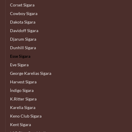
Corset Sigara
Cowboy Sigara
Dakota Sigara
Davidoff Sigara
Djarum Sigara
Dunhill Sigara
Esse Sigara
Eve Sigara
George Karelias Sigara
Harvest Sigara
İndigo Sigara
K.Ritter Sigara
Karelia Sigara
Keno Club Sigara
Kent Sigara