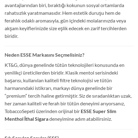
avantajlarından biri, bıraktığı kokunun sosyal ortamlarda
rahatsızlık yaratmamasıdır. Hem estetik duruşu hem de
ferahlık odaklı aromasıyla, gün içindeki molalarınızda veya
akşam keyiflerinizde size eşlik edecek en zarif tercihlerden
biridir.
Neden ESSE Markasını Seçmelisiniz?
KT&G, dünya genelinde tütün teknolojileri konusunda en
yenilikçi üreticilerden biridir. Klasik mentol serisindeki
başarısı, kullanılan kaliteli filtre teknolojisi ve tütün
harmanındaki istikrarı, markayı dünya genelinde bir
“premium” tercih haline getirmiştir. Siz de sıradanlıktan uzak,
her zaman kaliteli ve ferah bir tütün deneyimi arıyorsanız,
TobaccoSepeti üzerinden orijinal bir
ESSE Super Slim
Menthol İthal Sigara
deneyimine adım atabilirsiniz.
Sık Sorulan Sorular (SSS)