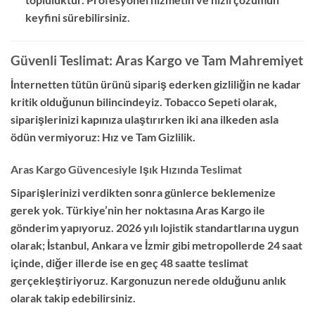
keyfini sürebilirsiniz.
Güvenli Teslimat: Aras Kargo ve Tam Mahremiyet
İnternetten tütün ürünü sipariş ederken gizliliğin ne kadar
kritik olduğunun bilincindeyiz. Tobacco Sepeti olarak,
siparişlerinizi kapınıza ulaştırırken iki ana ilkeden asla
ödün vermiyoruz: Hız ve Tam Gizlilik.
Aras Kargo Güvencesiyle Işık Hızında Teslimat
Siparişlerinizi verdikten sonra günlerce beklemenize
gerek yok. Türkiye’nin her noktasına Aras Kargo ile
gönderim yapıyoruz. 2026 yılı lojistik standartlarına uygun
olarak; İstanbul, Ankara ve İzmir gibi metropollerde 24 saat
içinde, diğer illerde ise en geç 48 saatte teslimat
gerçekleştiriyoruz. Kargonuzun nerede olduğunu anlık
olarak takip edebilirsiniz.