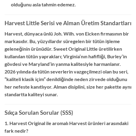
olduğunu asla tahmin edemez.
Harvest Little Serisi ve Alman Üretim Standartları
Harvest, dünyaca ünlü Joh. Wilh. von Eicken firmasının bir
markasıdır. Bu, yüzyıllardır süregelen bir tütün işleme
geleneğinin ürünüdür. Sweet Original Little üretilirken
kullanılan tütün yaprakları; Virginia’nın hafifliği, Burley’in
gövdesi ve Maryland’in yanma kalitesiyle harmanlanır.
2026 yılında da tütün severlerin vazgeçilmezi olan bu seri,
“kaliteli klasik içim” denildiğinde neden zirvede olduğunu
her nefeste kanıtlıyor. Alman disiplini, size her pakette aynı
standartta kaliteyi sunar.
Sıkça Sorulan Sorular (SSS)
1. Harvest Original ile aromalı Harvest ürünleri arasındaki
fark nedir?