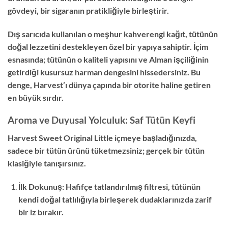
gövdeyi, bir sigaranın pratikliğiyle birleştirir.
Dış sarıcıda kullanılan o meşhur kahverengi kağıt, tütünün
doğal lezzetini destekleyen özel bir yapıya sahiptir. İçim
esnasında; tütünün o kaliteli yapısını ve Alman işçiliğinin
getirdiği kusursuz harman dengesini hissedersiniz. Bu
denge, Harvest’ı dünya çapında bir otorite haline getiren
en büyük sırdır.
Aroma ve Duyusal Yolculuk: Saf Tütün Keyfi
Harvest Sweet Original Little içmeye başladığınızda,
sadece bir tütün ürünü tüketmezsiniz; gerçek bir tütün
klasiğiyle tanışırsınız.
İlk Dokunuş: Hafifçe tatlandırılmış filtresi, tütünün
kendi doğal tatlılığıyla birleşerek dudaklarınızda zarif
bir iz bırakır.