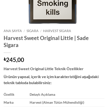
ANA SAYFA
/
SIGARA
/
HARVEST SIGARA
Harvest Sweet Original Little | Sade
Sigara
245,00
₺
Harvest Sweet Original Little Teknik Özellikler
Ürünün yapısal, içerik ve içim karakteristiğini aşağıdaki
teknik tabloda bulabilirsiniz:
Özellik
Detaylı Açıklama
Marka
Harvest (Alman Tütün Mühendisliği)