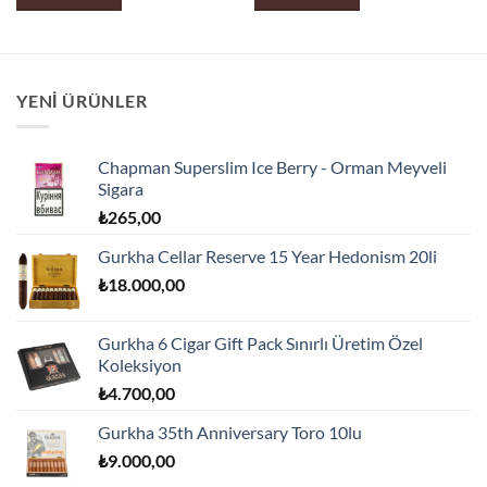
YENI ÜRÜNLER
Chapman Superslim Ice Berry - Orman Meyveli
Sigara
₺
265,00
Gurkha Cellar Reserve 15 Year Hedonism 20li
₺
18.000,00
Gurkha 6 Cigar Gift Pack Sınırlı Üretim Özel
Koleksiyon
₺
4.700,00
Gurkha 35th Anniversary Toro 10lu
₺
9.000,00