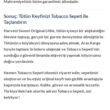
Mahremiyetiniz bizim garantimiz altındadır.
Sonuç: Tütün Keyfinizi Tobacco Sepeti İle
Taçlandırın
Harvest Sweet Original Little, tütün içmeyi bir alışkanlığın
ötesine taşıyıp, gerçek bir gurme deneyimine dönüştürür.
Tütünün o büyüleyici dünyasına adım atmak, Aras Kargo
hızıyla taptaze ürünlere ulaşmak ve Tobacco Sepeti’nin
sunduğu o güvenli limanda alışveriş yapmak istiyorsanız
doğru yerdesiniz.
Hemen Tobacco Sepeti sitemizi ziyaret edin, sepetinizi
oluşturun ve bu eşsiz orijinal keyfi tam gizlilik avantajıyla
kapınızda karşılayın. Kalite, güven ve aromatik lezzetin
Türkiye’deki tek otorite adresi Tobacco Sepeti, sizi
bekliyor!