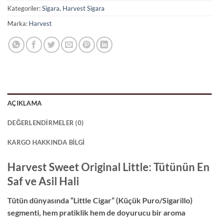
Kategoriler:
Sigara
,
Harvest Sigara
Marka:
Harvest
AÇIKLAMA
DEĞERLENDIRMELER (0)
KARGO HAKKINDA BILGI
Harvest Sweet Original Little: Tütünün En
Saf ve Asil Hali
Tütün dünyasında “Little Cigar” (Küçük Puro/Sigarillo)
segmenti, hem pratiklik hem de doyurucu bir aroma