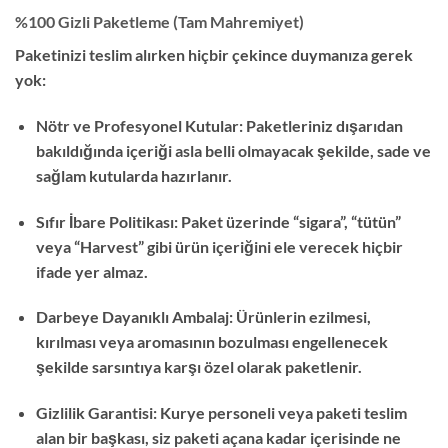
%100 Gizli Paketleme (Tam Mahremiyet)
Paketinizi teslim alırken hiçbir çekince duymanıza gerek
yok:
Nötr ve Profesyonel Kutular: Paketleriniz dışarıdan
bakıldığında içeriği asla belli olmayacak şekilde, sade ve
sağlam kutularda hazırlanır.
Sıfır İbare Politikası: Paket üzerinde “sigara”, “tütün”
veya “Harvest” gibi ürün içeriğini ele verecek hiçbir
ifade yer almaz.
Darbeye Dayanıklı Ambalaj: Ürünlerin ezilmesi,
kırılması veya aromasının bozulması engellenecek
şekilde sarsıntıya karşı özel olarak paketlenir.
Gizlilik Garantisi: Kurye personeli veya paketi teslim
alan bir başkası, siz paketi açana kadar içerisinde ne