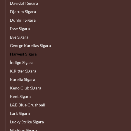
Davidoff Sigara
Djarum Sigara
Dunhill Sigara
Esse Sigara
Eve Sigara
George Karelias Sigara
Harvest Sigara
İndigo Sigara
K.Ritter Sigara
Karelia Sigara
Keno Club Sigara
Kent Sigara
L&B Blue Crushball
Lark Sigara
Lucky Strike Sigara
Maddox Sigara