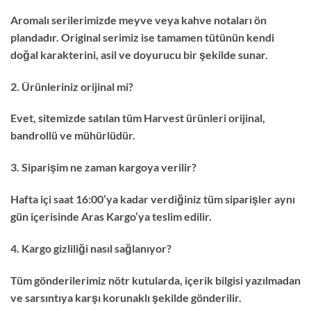
Aromalı serilerimizde meyve veya kahve notaları ön
plandadır. Original serimiz ise tamamen tütünün kendi
doğal karakterini, asil ve doyurucu bir şekilde sunar.
2. Ürünleriniz orijinal mi?
Evet, sitemizde satılan tüm Harvest ürünleri orijinal,
bandrollü ve mühürlüdür.
3. Siparişim ne zaman kargoya verilir?
Hafta içi saat 16:00’ya kadar verdiğiniz tüm siparişler aynı
gün içerisinde Aras Kargo’ya teslim edilir.
4. Kargo gizliliği nasıl sağlanıyor?
Tüm gönderilerimiz nötr kutularda, içerik bilgisi yazılmadan
ve sarsıntıya karşı korunaklı şekilde gönderilir.