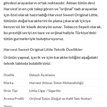
gövdesi arayanların ortak noktasıdır. Alman tütün devi
Harvest’ın en çok talep gören ve “orijinal” tadı arayanlar
için özel olarak hazırladığı Harvest Sweet Original Little,
tütünün doğal karakterini ön plana çıkararak içiciye
benzersiz bir klasik deneyim sunar. Tobacco Sepeti olarak,
bu prestijli seriyi en taze ve orijinal haliyle Türkiye’deki
tütün gurmeleriyle buluşturuyoruz.
Harvest Sweet Original Little Teknik Özellikler
Ürünün yapısal, içerik ve içim karakteristiğini aşağıdaki
teknik tabloda bulabilirsiniz:
Özellik
Detaylı Açıklama
Marka
Harvest (Alman Tütün Mühendisliği)
Ürün Tipi
Little Cigar / Sigarillo
Aroma Profili
Orijinal Tütün (Doğal ve Hafif Tatlı Notlar)
Tütün