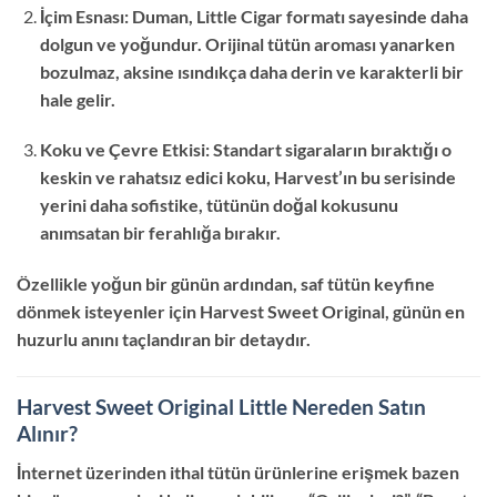
İçim Esnası: Duman, Little Cigar formatı sayesinde daha
dolgun ve yoğundur. Orijinal tütün aroması yanarken
bozulmaz, aksine ısındıkça daha derin ve karakterli bir
hale gelir.
Koku ve Çevre Etkisi: Standart sigaraların bıraktığı o
keskin ve rahatsız edici koku, Harvest’ın bu serisinde
yerini daha sofistike, tütünün doğal kokusunu
anımsatan bir ferahlığa bırakır.
Özellikle yoğun bir günün ardından, saf tütün keyfine
dönmek isteyenler için Harvest Sweet Original, günün en
huzurlu anını taçlandıran bir detaydır.
Harvest Sweet Original Little Nereden Satın
Alınır?
İnternet üzerinden ithal tütün ürünlerine erişmek bazen