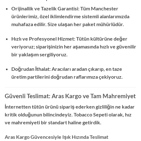
Orijinallik ve Tazelik Garantisi: Tüm Manchester
ürünlerimiz, özel iklimlendirme sistemli alanlarımızda
muhafaza edilir. Size ulaşan her paket mühürlüdür.
Hızlı ve Profesyonel Hizmet: Tütün kültürüne değer
veriyoruz; siparişinizin her aşamasında hızlı ve güvenilir
bir yaklaşım sergiliyoruz.
Doğrudan İthalat: Aracıları aradan çıkarıp, en taze
üretim partilerini doğrudan raflarımıza çekiyoruz.
Güvenli Teslimat: Aras Kargo ve Tam Mahremiyet
İnternetten tütün ürünü sipariş ederken gizliliğin ne kadar
kritik olduğunun bilincindeyiz. Tobacco Sepeti olarak, hız
ve mahremiyeti bir standart haline getirdik.
Aras Kargo Güvencesiyle Işık Hızında Teslimat