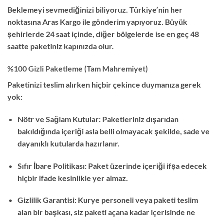
Beklemeyi sevmediğinizi biliyoruz. Türkiye’nin her
noktasına Aras Kargo ile gönderim yapıyoruz. Büyük
şehirlerde 24 saat içinde, diğer bölgelerde ise en geç 48
saatte paketiniz kapınızda olur.
%100 Gizli Paketleme (Tam Mahremiyet)
Paketinizi teslim alırken hiçbir çekince duymanıza gerek
yok:
Nötr ve Sağlam Kutular: Paketleriniz dışarıdan
bakıldığında içeriği asla belli olmayacak şekilde, sade ve
dayanıklı kutularda hazırlanır.
Sıfır İbare Politikası: Paket üzerinde içeriği ifşa edecek
hiçbir ifade kesinlikle yer almaz.
Gizlilik Garantisi: Kurye personeli veya paketi teslim
alan bir başkası, siz paketi açana kadar içerisinde ne