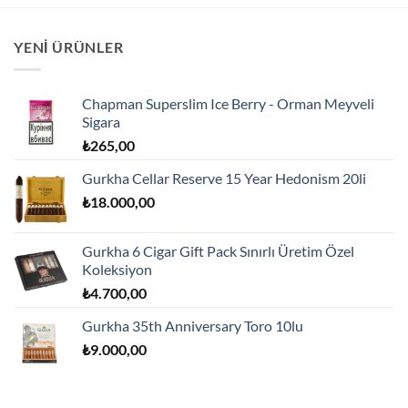
YENI ÜRÜNLER
Chapman Superslim Ice Berry - Orman Meyveli
Sigara
₺
265,00
Gurkha Cellar Reserve 15 Year Hedonism 20li
₺
18.000,00
Gurkha 6 Cigar Gift Pack Sınırlı Üretim Özel
Koleksiyon
₺
4.700,00
Gurkha 35th Anniversary Toro 10lu
₺
9.000,00