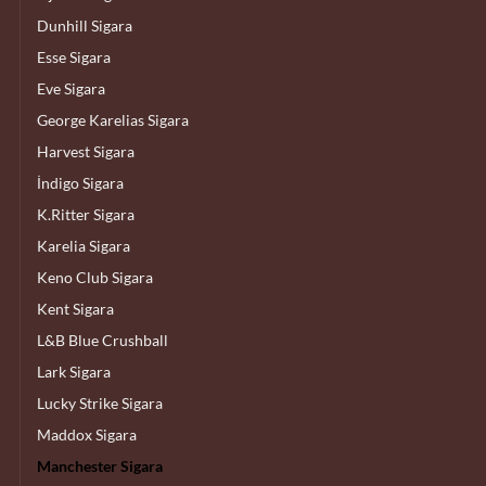
Dunhill Sigara
Esse Sigara
Eve Sigara
George Karelias Sigara
Harvest Sigara
İndigo Sigara
K.Ritter Sigara
Karelia Sigara
Keno Club Sigara
Kent Sigara
L&B Blue Crushball
Lark Sigara
Lucky Strike Sigara
Maddox Sigara
Manchester Sigara