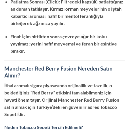
Patlatma Sonrası (Click): Filtredeki kapsülü patlattığınız
an duman tatlılaşır. Kırmızı orman meyvelerinin o iştah
kabartıcı aroması, hafif bir mentol ferahlığıyla
birleşerek ağzınıza yayılır.
Final: İçim bittikten sonra çevreye ağır bir koku
yayılmaz; yerini hafif meyvemsi ve ferah bir esintiye
bırakır.
Manchester Red Berry Fusion Nereden Satın
Alınır?
İthal aromalı sigara piyasasında orijinallik ve tazelik, o
beklediğiniz “Red Berry” etkisini tam alabilmeniz için
hayati önem taşır. Orijinal Manchester Red Berry Fusion
satın almak için Türkiye’deki en güvenilir adres Tobacco
Sepeti’dir.
Neden Tobacco Sepeti Tercih Edilmeli?