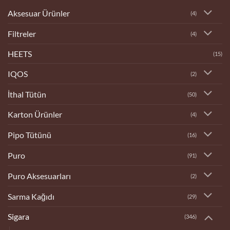
Aksesuar Ürünler
(4)
Filtreler
(4)
HEETS
(15)
IQOS
(2)
İthal Tütün
(50)
Karton Ürünler
(4)
Pipo Tütünü
(16)
Puro
(91)
Puro Aksesuarları
(2)
Sarma Kağıdı
(29)
Sigara
(346)