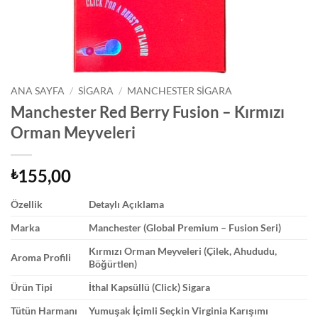
ANA SAYFA
/
SIGARA
/
MANCHESTER SIGARA
Manchester Red Berry Fusion – Kırmızı
Orman Meyveleri
155,00
₺
Özellik
Detaylı Açıklama
Marka
Manchester (Global Premium – Fusion Seri)
Kırmızı Orman Meyveleri (Çilek, Ahududu,
Aroma Profili
Böğürtlen)
Ürün Tipi
İthal Kapsüllü (Click) Sigara
Tütün Harmanı
Yumuşak İçimli Seçkin Virginia Karışımı