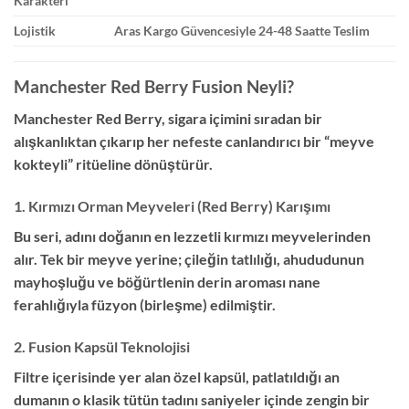
Karakteri
Lojistik
Aras Kargo Güvencesiyle 24-48 Saatte Teslim
Manchester Red Berry Fusion Neyli?
Manchester Red Berry, sigara içimini sıradan bir
alışkanlıktan çıkarıp her nefeste canlandırıcı bir “meyve
kokteyli” ritüeline dönüştürür.
1. Kırmızı Orman Meyveleri (Red Berry) Karışımı
Bu seri, adını doğanın en lezzetli kırmızı meyvelerinden
alır. Tek bir meyve yerine; çileğin tatlılığı, ahududunun
mayhoşluğu ve böğürtlenin derin aroması nane
ferahlığıyla füzyon (birleşme) edilmiştir.
2. Fusion Kapsül Teknolojisi
Filtre içerisinde yer alan özel kapsül, patlatıldığı an
dumanın o klasik tütün tadını saniyeler içinde zengin bir