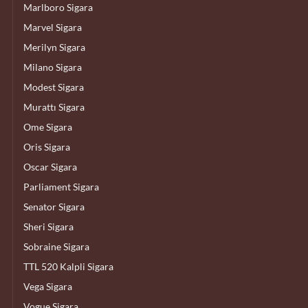
Marlboro Sigara
Marvel Sigara
Merilyn Sigara
Milano Sigara
Modest Sigara
Murattı Sigara
Ome Sigara
Oris Sigara
Oscar Sigara
Parliament Sigara
Senator Sigara
Sheri Sigara
Sobraine Sigara
TTL 520 Kalpli Sigara
Vega Sigara
Vogue Sigara