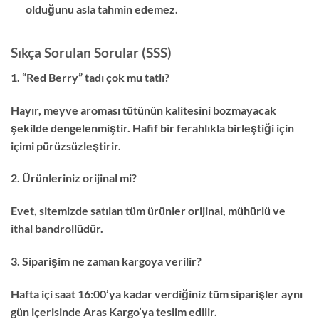
olduğunu asla tahmin edemez.
Sıkça Sorulan Sorular (SSS)
1. “Red Berry” tadı çok mu tatlı?
Hayır, meyve aroması tütünün kalitesini bozmayacak
şekilde dengelenmiştir. Hafif bir ferahlıkla birleştiği için
içimi pürüzsüzleştirir.
2. Ürünleriniz orijinal mi?
Evet, sitemizde satılan tüm ürünler orijinal, mühürlü ve
ithal bandrollüdür.
3. Siparişim ne zaman kargoya verilir?
Hafta içi saat 16:00’ya kadar verdiğiniz tüm siparişler aynı
gün içerisinde Aras Kargo’ya teslim edilir.