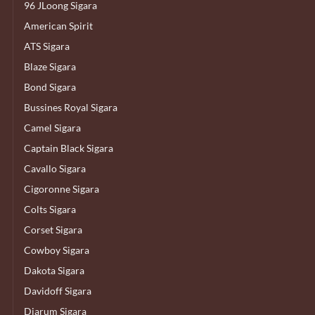
96 JLoong Sigara
American Spirit
ATS Sigara
Blaze Sigara
Bond Sigara
Bussines Royal Sigara
Camel Sigara
Captain Black Sigara
Cavallo Sigara
Cigoronne Sigara
Colts Sigara
Corset Sigara
Cowboy Sigara
Dakota Sigara
Davidoff Sigara
Djarum Sigara