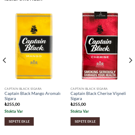
CAPTAIN BLACK SIGARA
CAPTAIN BLACK SIGARA
Captain Black Mango Aromalı
Captain Black Cherise Vişneli
Sigara
Sigara
₺
255,00
₺
255,00
Stokta Var
Stokta Var
SEPETE EKLE
SEPETE EKLE