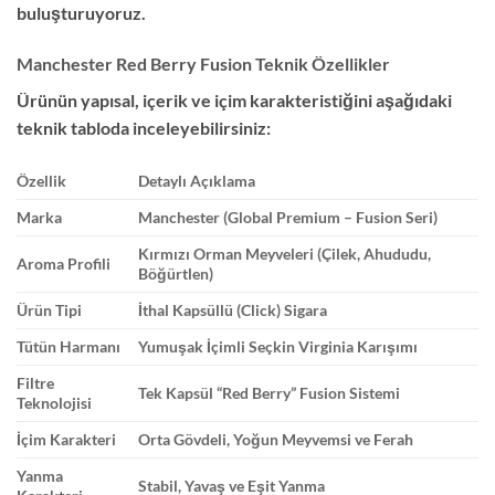
buluşturuyoruz.
Manchester Red Berry Fusion Teknik Özellikler
Ürünün yapısal, içerik ve içim karakteristiğini aşağıdaki
teknik tabloda inceleyebilirsiniz:
Özellik
Detaylı Açıklama
Marka
Manchester (Global Premium – Fusion Seri)
Kırmızı Orman Meyveleri (Çilek, Ahududu,
Aroma Profili
Böğürtlen)
Ürün Tipi
İthal Kapsüllü (Click) Sigara
Tütün Harmanı
Yumuşak İçimli Seçkin Virginia Karışımı
Filtre
Tek Kapsül “Red Berry” Fusion Sistemi
Teknolojisi
İçim Karakteri
Orta Gövdeli, Yoğun Meyvemsi ve Ferah
Yanma
Stabil, Yavaş ve Eşit Yanma