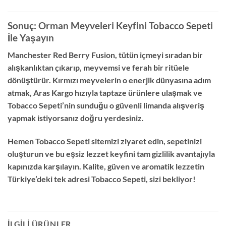
Sonuç: Orman Meyveleri Keyfini Tobacco Sepeti
İle Yaşayın
Manchester Red Berry Fusion, tütün içmeyi sıradan bir
alışkanlıktan çıkarıp, meyvemsi ve ferah bir ritüele
dönüştürür. Kırmızı meyvelerin o enerjik dünyasına adım
atmak, Aras Kargo hızıyla taptaze ürünlere ulaşmak ve
Tobacco Sepeti’nin sunduğu o güvenli limanda alışveriş
yapmak istiyorsanız doğru yerdesiniz.
Hemen Tobacco Sepeti sitemizi ziyaret edin, sepetinizi
oluşturun ve bu eşsiz lezzet keyfini tam gizlilik avantajıyla
kapınızda karşılayın. Kalite, güven ve aromatik lezzetin
Türkiye’deki tek adresi Tobacco Sepeti, sizi bekliyor!
İLGILI ÜRÜNLER