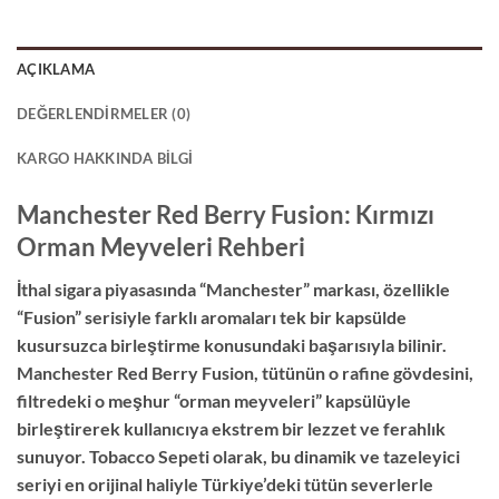
AÇIKLAMA
DEĞERLENDIRMELER (0)
KARGO HAKKINDA BILGI
Manchester Red Berry Fusion: Kırmızı
Orman Meyveleri Rehberi
İthal sigara piyasasında “Manchester” markası, özellikle
“Fusion” serisiyle farklı aromaları tek bir kapsülde
kusursuzca birleştirme konusundaki başarısıyla bilinir.
Manchester Red Berry Fusion, tütünün o rafine gövdesini,
filtredeki o meşhur “orman meyveleri” kapsülüyle
birleştirerek kullanıcıya ekstrem bir lezzet ve ferahlık
sunuyor. Tobacco Sepeti olarak, bu dinamik ve tazeleyici
seriyi en orijinal haliyle Türkiye’deki tütün severlerle