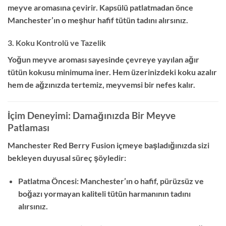
meyve aromasına çevirir. Kapsülü patlatmadan önce
Manchester’ın o meşhur hafif tütün tadını alırsınız.
3. Koku Kontrolü ve Tazelik
Yoğun meyve aroması sayesinde çevreye yayılan ağır
tütün kokusu minimuma iner. Hem üzerinizdeki koku azalır
hem de ağzınızda tertemiz, meyvemsi bir nefes kalır.
İçim Deneyimi: Damağınızda Bir Meyve
Patlaması
Manchester Red Berry Fusion içmeye başladığınızda sizi
bekleyen duyusal süreç şöyledir:
Patlatma Öncesi: Manchester’ın o hafif, pürüzsüz ve
boğazı yormayan kaliteli tütün harmanının tadını
alırsınız.