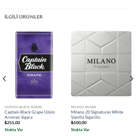
İLGILI ÜRÜNLER
CAPTAIN BLACK SIGARA
MILANO SIGARA
Captain Black Grape Üzüm
Milano 20 Signatures White
Aromalı Sigara
Vanilla Sigarillo
₺
255,00
₺
500,00
Stokta Var
Stokta Var