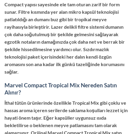
Compact yapısı sayesinde ele tam oturan zarif bir form
sunar. Filtre kısmında yer alan mikro kapsül teknolojisi
patlatıldığı an dumanı buz gibi bir tropikal meyve
rayihasıyla birleştirir. Lazer delikli filtre sistemi dumanın
çok daha soğutulmuş bir şekilde gelmesini sağlayarak
egzotik notaların damağınızda çok daha net ve berrak bir
şekilde hissedilmesine yardımcı olur. Sızdırmazlık
teknolojisi paket içerisindeki her dalın kendi özgün
aromasını son ana kadar ilk günkü tazeliğinde korumasını
sağlar.
Marvel Compact Tropical Mix Nereden Satın
Alınır?
İthal tütün ürünlerinde özellikle Tropical Mix gibi çoklu ve
hassas aroma içeren serilerde saklama koşulları lezzet için
hayati önem taşır. Eğer kapsüller uygunsuz ısıda
bekletilirse o beklenen meyve patlamasını tam olarak
alamazsınız. Orijinal Marvel Compact Tropical Mix satın