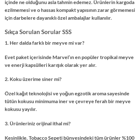
içinde ne olduğunu asla tahmin edemez. Ürünlerin kargoda
ezilmemesi ve o hassas kompakt yapısının zarar görmemesi
için darbelere dayanıklı özel ambalajlar kullanılır.
Sıkça Sorulan Sorular SSS
1. Her dalda farklı bir meyve mi var?
Evet paket içerisinde Marvel’ın en popüler tropikal meyve
ve enerji kapsülleri karışık olarak yer alır.
2. Koku üzerime siner mi?
Özel kağıt teknolojisi ve yoğun egzotik aroma sayesinde
tütün kokusu minimuma iner ve çevreye ferah bir meyve
kokusu yayılır.
3. Ürünleriniz orijinal ithal mi?
Kesinlikle. Tobacco Sepeti bünyesindeki tüm ürünler %100