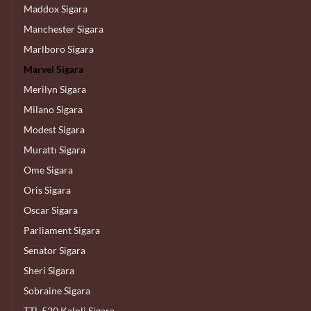
Maddox Sigara
Manchester Sigara
Marlboro Sigara
Marvel Sigara
Merilyn Sigara
Milano Sigara
Modest Sigara
Murattı Sigara
Ome Sigara
Oris Sigara
Oscar Sigara
Parliament Sigara
Senator Sigara
Sheri Sigara
Sobraine Sigara
TTL 520 Kalpli Sigara