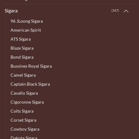
Sigara
(347)
96 JLoong Sigara
American Spirit
ATS Sigara
Blaze Sigara
Bond Sigara
Bussines Royal Sigara
Camel Sigara
Captain Black Sigara
Cavallo Sigara
Cigoronne Sigara
Colts Sigara
Corset Sigara
Cowboy Sigara
Dakota Sigara