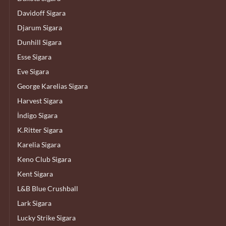
Davidoff Sigara
Djarum Sigara
Dunhill Sigara
Esse Sigara
Eve Sigara
George Karelias Sigara
Harvest Sigara
İndigo Sigara
K.Ritter Sigara
Karelia Sigara
Keno Club Sigara
Kent Sigara
L&B Blue Crushball
Lark Sigara
Lucky Strike Sigara