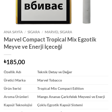
ANA SAYFA
/
SIGARA
/
MARVEL SIGARA
Marvel Compact Tropical Mix Egzotik
Meyve ve Enerji İçeceği
185,00
₺
Özellik Adı
Teknik Detay ve Değer
Üretici Marka
Marvel Tobacco
Ürün Serisi
Tropical Mix Compact Edition
Aroma Ürünleri
Mango Ananas Çarkıfelek Meyvesi ve Enerji
Kapsül Teknolojisi
Çoklu Egzotik Kapsül Sistemi