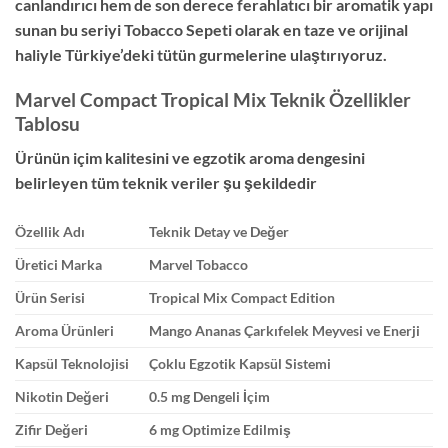
canlandırıcı hem de son derece ferahlatıcı bir aromatik yapı
sunan bu seriyi Tobacco Sepeti olarak en taze ve orijinal
haliyle Türkiye’deki tütün gurmelerine ulaştırıyoruz.
Marvel Compact Tropical Mix Teknik Özellikler
Tablosu
Ürünün içim kalitesini ve egzotik aroma dengesini
belirleyen tüm teknik veriler şu şekildedir
Özellik Adı
Teknik Detay ve Değer
Üretici Marka
Marvel Tobacco
Ürün Serisi
Tropical Mix Compact Edition
Aroma Ürünleri
Mango Ananas Çarkıfelek Meyvesi ve Enerji
Kapsül Teknolojisi
Çoklu Egzotik Kapsül Sistemi
Nikotin Değeri
0.5 mg Dengeli İçim
Zifir Değeri
6 mg Optimize Edilmiş