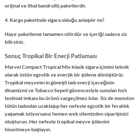
orijinal ve ithal bandrollü paketlerdir.
4. Kargo paketinde sigara olduğu anlaşılır mı?
Hayır paketleme tamamen nötrdür ve içeriği sadece siz
bilirsiniz.
Sonuç Tropikal Bir Enerji Patlaması
Marvel Compact Tropical Mix klasik sigara içimini teknik
olarak üstün egzotik ve enerjik bir şölene dönüştürür.
Tropikal meyvelerin güneşli tadı enerji içeceğinin
dinamizmi ve Tobacco Sepeti güvencesiyle sunulan hızlı
teslimat imkanı bu ürünü vazgeçilmez kılar. Siz de monoton
tütün tadından uzaklaşıp her nefeste egzotik bir ferahlık
yaşamak istiyorsanız hemen web sitemizden siparişinizi
oluşturun. Her nefeste tropikal meyve şölenini
hissetmeye başlayın.