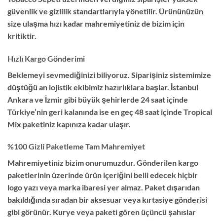
güvenlik ve gizlilik standartlarıyla yönetilir. Ürününüzün
size ulaşma hızı kadar mahremiyetiniz de bizim için
kritiktir.
Hızlı Kargo Gönderimi
Beklemeyi sevmediğinizi biliyoruz. Siparişiniz sistemimize
düştüğü an lojistik ekibimiz hazırlıklara başlar. İstanbul
Ankara ve İzmir gibi büyük şehirlerde 24 saat içinde
Türkiye’nin geri kalanında ise en geç 48 saat içinde Tropical
Mix paketiniz kapınıza kadar ulaşır.
%100 Gizli Paketleme Tam Mahremiyet
Mahremiyetiniz bizim onurumuzdur. Gönderilen kargo
paketlerinin üzerinde ürün içeriğini belli edecek hiçbir
logo yazı veya marka ibaresi yer almaz. Paket dışarıdan
bakıldığında sıradan bir aksesuar veya kırtasiye gönderisi
gibi görünür. Kurye veya paketi gören üçüncü şahıslar