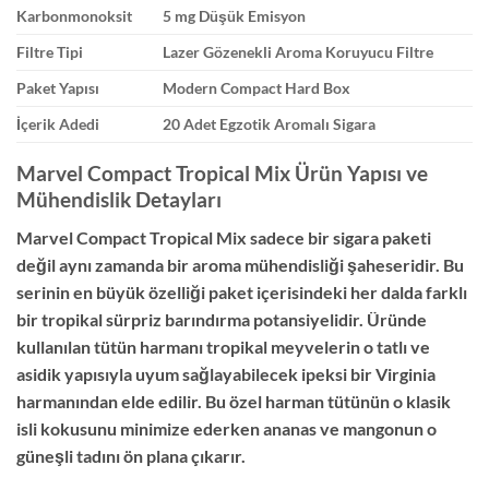
Karbonmonoksit
5 mg Düşük Emisyon
Filtre Tipi
Lazer Gözenekli Aroma Koruyucu Filtre
Paket Yapısı
Modern Compact Hard Box
İçerik Adedi
20 Adet Egzotik Aromalı Sigara
Marvel Compact Tropical Mix Ürün Yapısı ve
Mühendislik Detayları
Marvel Compact Tropical Mix sadece bir sigara paketi
değil aynı zamanda bir aroma mühendisliği şaheseridir. Bu
serinin en büyük özelliği paket içerisindeki her dalda farklı
bir tropikal sürpriz barındırma potansiyelidir. Üründe
kullanılan tütün harmanı tropikal meyvelerin o tatlı ve
asidik yapısıyla uyum sağlayabilecek ipeksi bir Virginia
harmanından elde edilir. Bu özel harman tütünün o klasik
isli kokusunu minimize ederken ananas ve mangonun o
güneşli tadını ön plana çıkarır.