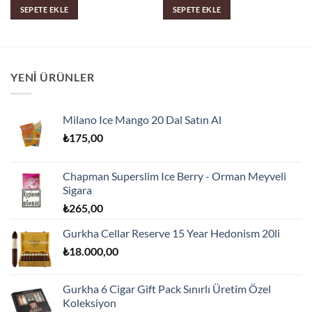
SEPETE EKLE
SEPETE EKLE
YENI ÜRÜNLER
Milano Ice Mango 20 Dal Satın Al
₺
175,00
Chapman Superslim Ice Berry - Orman Meyveli
Sigara
₺
265,00
Gurkha Cellar Reserve 15 Year Hedonism 20li
₺
18.000,00
Gurkha 6 Cigar Gift Pack Sınırlı Üretim Özel
Koleksiyon