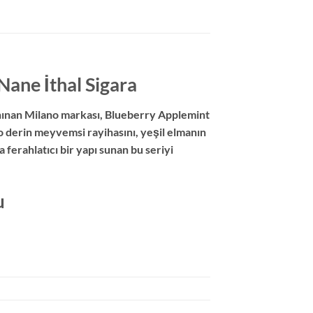
ane İthal Sigara
anınan Milano markası, Blueberry Applemint
o derin meyvemsi rayihasını, yeşil elmanın
 ferahlatıcı bir yapı sunan bu seriyi
u