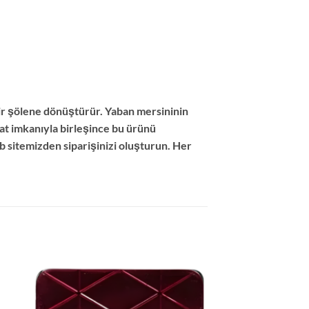
bir şölene dönüştürür. Yaban mersininin
mat imkanıyla birleşince bu ürünü
 sitemizden siparişinizi oluşturun. Her