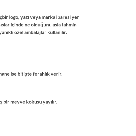
bir logo, yazı veya marka ibaresi yer
ıslar içinde ne olduğunu asla tahmin
ıklı özel ambalajlar kullanılır.
ne ise bitişte ferahlık verir.
 bir meyve kokusu yayılır.