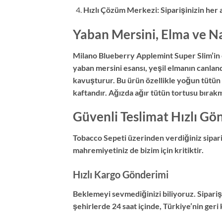
Hızlı Çözüm Merkezi: Siparişinizin her
Yaban Mersini, Elma ve N
Milano Blueberry Applemint Super Slim’in en
yaban mersini esansı, yeşil elmanın canlan
kavuşturur. Bu ürün özellikle yoğun tütün t
kaftandır. Ağızda ağır tütün tortusu bırak
Güvenli Teslimat Hızlı G
Tobacco Sepeti üzerinden verdiğiniz sipariş
mahremiyetiniz de bizim için kritiktir.
Hızlı Kargo Gönderimi
Beklemeyi sevmediğinizi biliyoruz. Siparişi
şehirlerde 24 saat içinde, Türkiye’nin geri 