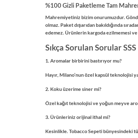
%100 Gizli Paketleme Tam Mahre
Mahremiyetiniz bizim onurumuzdur. Gönderil
olmaz. Paket dışarıdan bakıldığında sırada
edemez. Ürünlerin kargoda ezilmemesi ve o 
Sıkça Sorulan Sorular SSS
1. Aromalar birbirini bastırıyor mu?
Hayır, Milano’nun özel kapsül teknolojisi y
2. Koku üzerime siner mi?
Özel kağıt teknolojisi ve yoğun meyve aro
3. Ürünleriniz orijinal ithal mi?
Kesinlikle. Tobacco Sepeti bünyesindeki tü