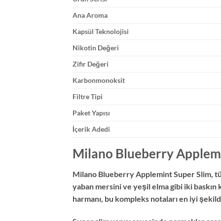
Ana Aroma
Kapsül Teknolojisi
Nikotin Değeri
Zifir Değeri
Karbonmonoksit
Filtre Tipi
Paket Yapısı
İçerik Adedi
Milano Blueberry Applemi
Milano Blueberry Applemint Super Slim, tü
yaban mersini ve yeşil elma gibi iki baskın
harmanı, bu kompleks notaları en iyi şekild