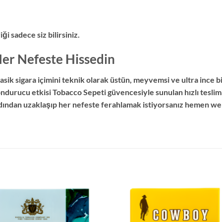
 sadece siz bilirsiniz.
er Nefeste Hissedin
sik sigara içimini teknik olarak üstün, meyvemsi ve ultra ince 
dondurucu etkisi Tobacco Sepeti güvencesiyle sunulan hızlı tesli
adından uzaklaşıp her nefeste ferahlamak istiyorsanız hemen web