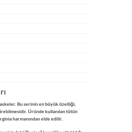
rı
keler. Bu serinin en büyük özelliği,
irebilmesidir. Üründe kullanılan tütün
rginia harmanından elde edilir.