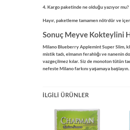
4. Kargo paketinde ne olduğu yazıyor mu?
Hayır, paketleme tamamen nötrdür ve içeriği
Sonuç Meyve Kokteylini H
Milano Blueberry Applemint Super Slim, kla
mistik tadı, elmanın ferahlığı ve nanenin 
vazgeçilmez kılar. Siz de monoton tütün t
nefeste Milano farkını yaşamaya başlayın.
İLGILI ÜRÜNLER