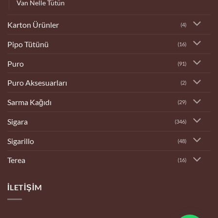
Van Nelle Tütün
Karton Ürünler
(4)
Pipo Tütünü
(16)
Puro
(91)
Puro Aksesuarları
(2)
Sarma Kağıdı
(29)
Sigara
(346)
Sigarillo
(48)
Terea
(16)
İLETIŞIM