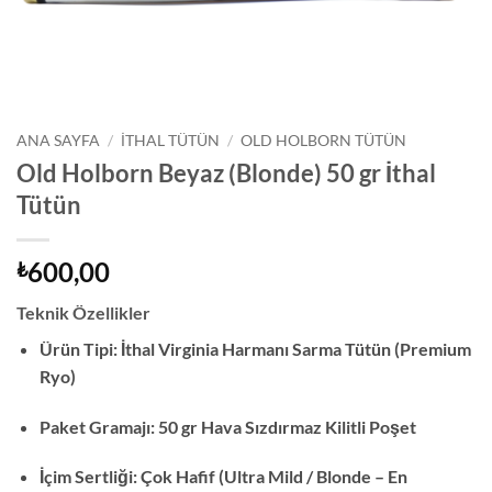
ANA SAYFA
/
İTHAL TÜTÜN
/
OLD HOLBORN TÜTÜN
Old Holborn Beyaz (Blonde) 50 gr İthal
Tütün
600,00
₺
Teknik Özellikler
Ürün Tipi: İthal Virginia Harmanı Sarma Tütün (Premium
Ryo)
Paket Gramajı: 50 gr Hava Sızdırmaz Kilitli Poşet
İçim Sertliği: Çok Hafif (Ultra Mild / Blonde – En