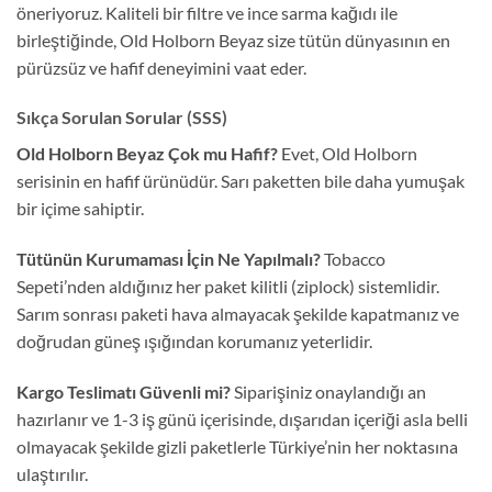
öneriyoruz. Kaliteli bir filtre ve ince sarma kağıdı ile
birleştiğinde, Old Holborn Beyaz size tütün dünyasının en
pürüzsüz ve hafif deneyimini vaat eder.
Sıkça Sorulan Sorular (SSS)
Old Holborn Beyaz Çok mu Hafif?
Evet, Old Holborn
serisinin en hafif ürünüdür. Sarı paketten bile daha yumuşak
bir içime sahiptir.
Tütünün Kurumaması İçin Ne Yapılmalı?
Tobacco
Sepeti’nden aldığınız her paket kilitli (ziplock) sistemlidir.
Sarım sonrası paketi hava almayacak şekilde kapatmanız ve
doğrudan güneş ışığından korumanız yeterlidir.
Kargo Teslimatı Güvenli mi?
Siparişiniz onaylandığı an
hazırlanır ve 1-3 iş günü içerisinde, dışarıdan içeriği asla belli
olmayacak şekilde gizli paketlerle Türkiye’nin her noktasına
ulaştırılır.