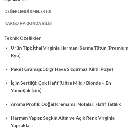
DEĞERLENDIRMELER (0)
KARGO HAKKINDA BILGI
Teknik Özellikler
Ürün Tipi: İthal Virginia Harmanı Sarma Tütün (Premium
Ryo)
Paket Gramajı: 50 gr Hava Sızdırmaz Kilitli Poşet
İçim Sertliği: Çok Hafif (Ultra Mild / Blonde – En
Yumuşak İçim)
Aroma Profili: Doğal Kremamsı Notalar, Hafif Tatlılık
Harman Yapısı: Seçkin Altın ve Açık Renk Virginia
Yaprakları