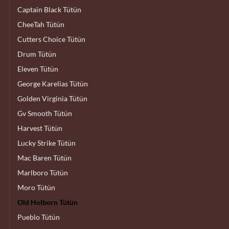
Captain Black Tütün
CheeTah Tütün
Cutters Choice Tütün
Drum Tütün
Eleven Tütün
George Karelias Tütün
Golden Virginia Tütün
Gv Smooth Tütün
Harvest Tütün
Lucky Strike Tütün
Mac Baren Tütün
Marlboro Tütün
Moro Tütün
Old Holborn Tütün
Pueblo Tütün