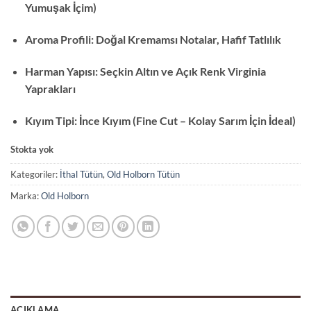
Yumuşak İçim)
Aroma Profili: Doğal Kremamsı Notalar, Hafif Tatlılık
Harman Yapısı: Seçkin Altın ve Açık Renk Virginia
Yaprakları
Kıyım Tipi: İnce Kıyım (Fine Cut – Kolay Sarım İçin İdeal)
Stokta yok
Kategoriler:
İthal Tütün
,
Old Holborn Tütün
Marka:
Old Holborn
AÇIKLAMA