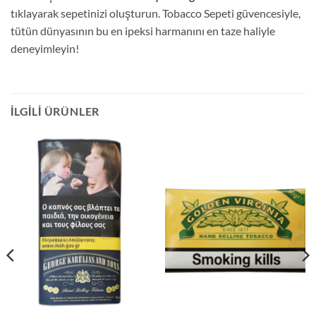
tıklayarak sepetinizi oluşturun. Tobacco Sepeti güvencesiyle,
tütün dünyasının bu en ipeksi harmanını en taze haliyle
deneyimleyin!
İLGILI ÜRÜNLER