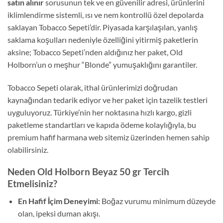
satın alınır
sorusunun tek ve en güvenilir adresi, ürünlerini
iklimlendirme sistemli, ısı ve nem kontrollü özel depolarda
saklayan Tobacco Sepeti’dir. Piyasada karşılaşılan, yanlış
saklama koşulları nedeniyle özelliğini yitirmiş paketlerin
aksine; Tobacco Sepeti’nden aldığınız her paket, Old
Holborn’un o meşhur “Blonde” yumuşaklığını garantiler.
Tobacco Sepeti olarak, ithal ürünlerimizi doğrudan
kaynağından tedarik ediyor ve her paket için tazelik testleri
uyguluyoruz. Türkiye’nin her noktasına hızlı kargo, gizli
paketleme standartları ve kapıda ödeme kolaylığıyla, bu
premium hafif harmana web sitemiz üzerinden hemen sahip
olabilirsiniz.
Neden Old Holborn Beyaz 50 gr Tercih
Etmelisiniz?
En Hafif İçim Deneyimi:
Boğaz vurumu minimum düzeyde
olan, ipeksi duman akışı.