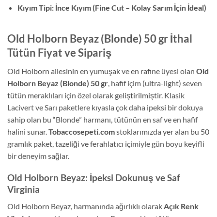
Kıyım Tipi: İnce Kıyım (Fine Cut – Kolay Sarım İçin İdeal)
Old Holborn Beyaz (Blonde) 50 gr İthal
Tütün Fiyat ve Sipariş
Old Holborn ailesinin en yumuşak ve en rafine üyesi olan
Old
Holborn Beyaz (Blonde) 50 gr
, hafif içim (ultra-light) seven
tütün meraklıları için özel olarak geliştirilmiştir. Klasik
Lacivert ve Sarı paketlere kıyasla çok daha ipeksi bir dokuya
sahip olan bu “Blonde” harmanı, tütünün en saf ve en hafif
halini sunar.
Tobaccosepeti.com
stoklarımızda yer alan bu 50
gramlık paket, tazeliği ve ferahlatıcı içimiyle gün boyu keyifli
bir deneyim sağlar.
Old Holborn Beyaz: İpeksi Dokunuş ve Saf
Virginia
Old Holborn Beyaz, harmanında ağırlıklı olarak
Açık Renk