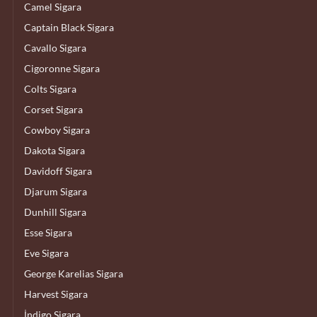
Camel Sigara
Captain Black Sigara
Cavallo Sigara
Cigoronne Sigara
Colts Sigara
Corset Sigara
Cowboy Sigara
Dakota Sigara
Davidoff Sigara
Djarum Sigara
Dunhill Sigara
Esse Sigara
Eve Sigara
George Karelias Sigara
Harvest Sigara
İndigo Sigara