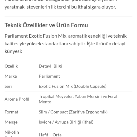
yaratmak isteyenlerin ilk tercihi bu ithal sigara oluyor.
Teknik Özellikler ve Ürün Formu
Parliament Exotic Fusion Mix, aromatik esnekliği ve teknik
kalitesiyle yüksek standartlara sahiptir. İşte ürünün detaylı
künyesi:
Özellik
Detaylı Bilgi
Marka
Parliament
Seri
Exotic Fusion Mix (Double Capsule)
Tropikal Meyveler, Yaban Mersini ve Ferah
Aroma Profili
Mentol
Format
Slim / Compact (Zarif ve Ergonomik)
Menşei
İsviçre / Avrupa Birliği (İthal)
Nikotin
Hafif – Orta