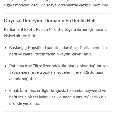
sigara modelini özellikle sosyal ortamlarda vazgeçilmez kılar.
Duyusal Deneyim: Dumanın En Renkli Hali
Parliament Exotic Fusion Mix İthal Sigara ile her içim seansı
kişisel bir tercihtir:
Başlangıç: Kapsülleri patlatmadan önce, Parliament’in o
hafif ve kaliteli tütün tadının keyfini çıkarırsınız.
Patlama Anı: Filtre üzerindeki ikonlara dokunduğunuzda,
yaban mersini ve tropikal meyvelerin ferahlığı dumanı
anında soğutur.
Final: İçim sona erdiğinde ağızda tertemiz, meyvemsi ve
hafif serin bir tat kalır; klasik dumanın bıraktığı acılık bu
üründe yer almaz.