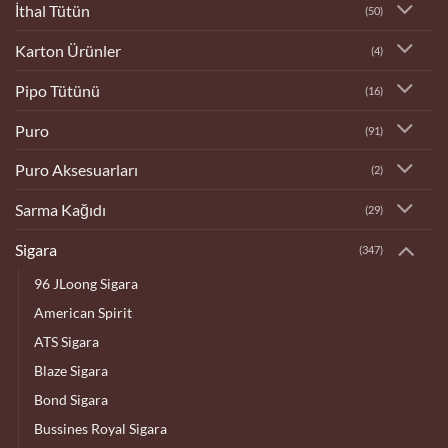
İthal Tütün
(50)
Karton Ürünler
(4)
Pipo Tütünü
(16)
Puro
(91)
Puro Aksesuarları
(2)
Sarma Kağıdı
(29)
Sigara
(347)
96 JLoong Sigara
American Spirit
ATS Sigara
Blaze Sigara
Bond Sigara
Bussines Royal Sigara