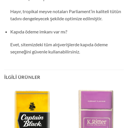
Hayır, tropikal meyve notaları Parliament’in kaliteli tütün
tadını dengeleyecek şekilde optimize edilmiştir.
Kapıda ödeme imkanı var mı?
Evet, sitemizdeki tüm alışverişlerde kapıda ödeme
seçeneğini güvenle kullanabilirsiniz.
İLGILI ÜRÜNLER