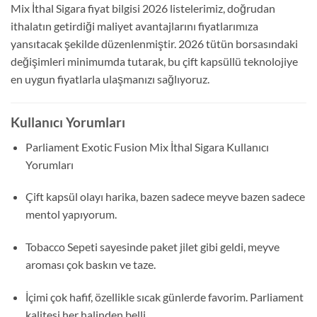
Mix İthal Sigara fiyat bilgisi 2026 listelerimiz, doğrudan
ithalatın getirdiği maliyet avantajlarını fiyatlarımıza
yansıtacak şekilde düzenlenmiştir. 2026 tütün borsasındaki
değişimleri minimumda tutarak, bu çift kapsüllü teknolojiye
en uygun fiyatlarla ulaşmanızı sağlıyoruz.
Kullanıcı Yorumları
Parliament Exotic Fusion Mix İthal Sigara Kullanıcı
Yorumları
Çift kapsül olayı harika, bazen sadece meyve bazen sadece
mentol yapıyorum.
Tobacco Sepeti sayesinde paket jilet gibi geldi, meyve
aroması çok baskın ve taze.
İçimi çok hafif, özellikle sıcak günlerde favorim. Parliament
kalitesi her halinden belli.