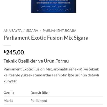
ANA SAYFA
/
SIGARA
/
PARLIAMENT SIGARA
Parliament Exotic Fusion Mix Sigara
245,00
₺
Teknik Özellikler ve Ürün Formu
Parliament Exotic Fusion Mix, aromatik esnekliği ve teknik
kalitesiyle yüksek standartlara sahiptir. İşte ürünün detaylı
künyesi:
Özellik
Detaylı Bilgi
Marka
Parliament