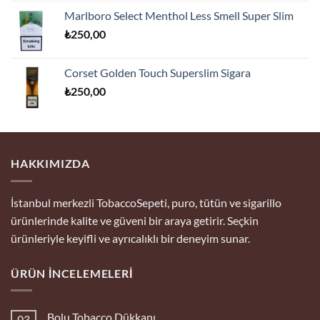
Marlboro Select Menthol Less Smell Super Slim
₺
250,00
Corset Golden Touch Superslim Sigara
₺
250,00
HAKKIMIZDA
İstanbul merkezli TobaccoSepeti, puro, tütün ve sigarillo
ürünlerinde kalite ve güveni bir araya getirir. Seçkin
ürünleriyle keyifli ve ayrıcalıklı bir deneyim sunar.
ÜRÜN İNCELEMELERI
Bolu Tobacco Dükkanı
03