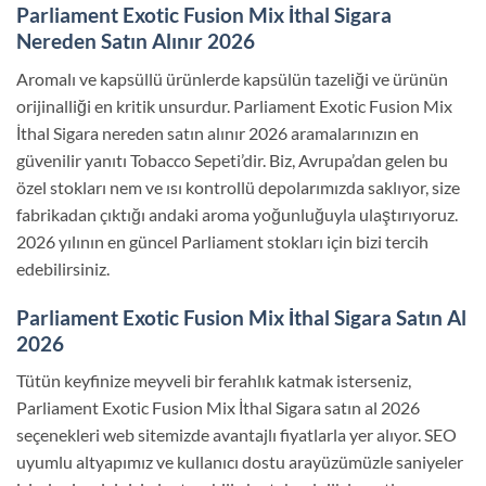
Parliament Exotic Fusion Mix İthal Sigara
Nereden Satın Alınır 2026
Aromalı ve kapsüllü ürünlerde kapsülün tazeliği ve ürünün
orijinalliği en kritik unsurdur. Parliament Exotic Fusion Mix
İthal Sigara nereden satın alınır 2026 aramalarınızın en
güvenilir yanıtı Tobacco Sepeti’dir. Biz, Avrupa’dan gelen bu
özel stokları nem ve ısı kontrollü depolarımızda saklıyor, size
fabrikadan çıktığı andaki aroma yoğunluğuyla ulaştırıyoruz.
2026 yılının en güncel Parliament stokları için bizi tercih
edebilirsiniz.
Parliament Exotic Fusion Mix İthal Sigara Satın Al
2026
Tütün keyfinize meyveli bir ferahlık katmak isterseniz,
Parliament Exotic Fusion Mix İthal Sigara satın al 2026
seçenekleri web sitemizde avantajlı fiyatlarla yer alıyor. SEO
uyumlu altyapımız ve kullanıcı dostu arayüzümüzle saniyeler