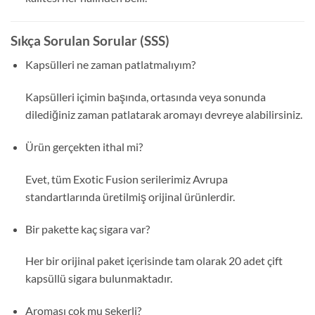
Sıkça Sorulan Sorular (SSS)
Kapsülleri ne zaman patlatmalıyım?
Kapsülleri içimin başında, ortasında veya sonunda
dilediğiniz zaman patlatarak aromayı devreye alabilirsiniz.
Ürün gerçekten ithal mi?
Evet, tüm Exotic Fusion serilerimiz Avrupa
standartlarında üretilmiş orijinal ürünlerdir.
Bir pakette kaç sigara var?
Her bir orijinal paket içerisinde tam olarak 20 adet çift
kapsüllü sigara bulunmaktadır.
Aroması çok mu şekerli?