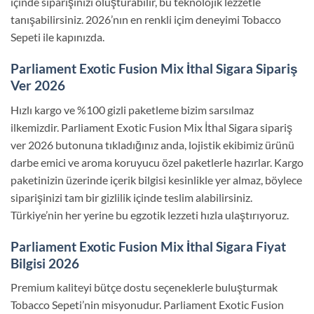
içinde siparişinizi oluşturabilir, bu teknolojik lezzetle
tanışabilirsiniz. 2026’nın en renkli içim deneyimi Tobacco
Sepeti ile kapınızda.
Parliament Exotic Fusion Mix İthal Sigara Sipariş
Ver 2026
Hızlı kargo ve %100 gizli paketleme bizim sarsılmaz
ilkemizdir. Parliament Exotic Fusion Mix İthal Sigara sipariş
ver 2026 butonuna tıkladığınız anda, lojistik ekibimiz ürünü
darbe emici ve aroma koruyucu özel paketlerle hazırlar. Kargo
paketinizin üzerinde içerik bilgisi kesinlikle yer almaz, böylece
siparişinizi tam bir gizlilik içinde teslim alabilirsiniz.
Türkiye’nin her yerine bu egzotik lezzeti hızla ulaştırıyoruz.
Parliament Exotic Fusion Mix İthal Sigara Fiyat
Bilgisi 2026
Premium kaliteyi bütçe dostu seçeneklerle buluşturmak
Tobacco Sepeti’nin misyonudur. Parliament Exotic Fusion