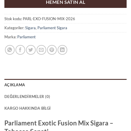
HEMEN SATIN AL
Stok kodu:
PARL-EXO-FUSION-MIX-2026
Kategoriler:
Sigara
,
Parliament Sigara
Marka:
Parliament
AÇIKLAMA
DEĞERLENDIRMELER (0)
KARGO HAKKINDA BILGI
Parliament Exotic Fusion Mix Sigara –