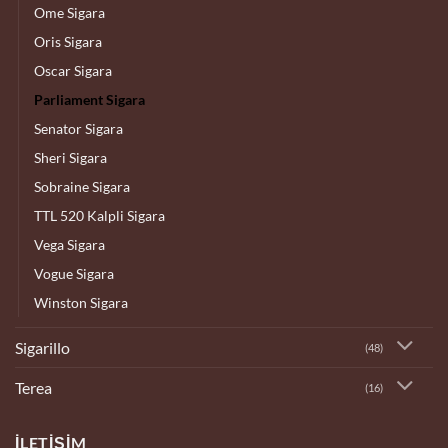
Ome Sigara
Oris Sigara
Oscar Sigara
Parliament Sigara
Senator Sigara
Sheri Sigara
Sobraine Sigara
TTL 520 Kalpli Sigara
Vega Sigara
Vogue Sigara
Winston Sigara
Sigarillo
(48)
Terea
(16)
İLETIŞIM