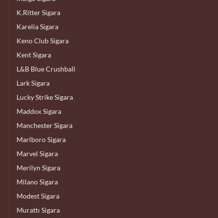
K.Ritter Sigara
Karelia Sigara
Keno Club Sigara
Kent Sigara
L&B Blue Crushball
Lark Sigara
Lucky Strike Sigara
Maddox Sigara
Manchester Sigara
Marlboro Sigara
Marvel Sigara
Merilyn Sigara
Milano Sigara
Modest Sigara
Murattı Sigara