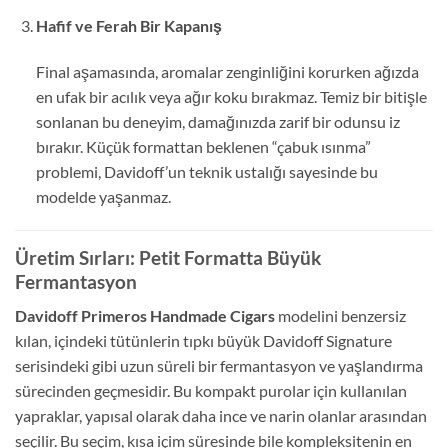
Hafif ve Ferah Bir Kapanış
Final aşamasında, aromalar zenginliğini korurken ağızda
en ufak bir acılık veya ağır koku bırakmaz. Temiz bir bitişle
sonlanan bu deneyim, damağınızda zarif bir odunsu iz
bırakır. Küçük formattan beklenen “çabuk ısınma”
problemi, Davidoff’un teknik ustalığı sayesinde bu
modelde yaşanmaz.
Üretim Sırları: Petit Formatta Büyük
Fermantasyon
Davidoff Primeros Handmade Cigars
modelini benzersiz
kılan, içindeki tütünlerin tıpkı büyük Davidoff Signature
serisindeki gibi uzun süreli bir fermantasyon ve yaşlandırma
sürecinden geçmesidir. Bu kompakt purolar için kullanılan
yapraklar, yapısal olarak daha ince ve narin olanlar arasından
seçilir. Bu seçim, kısa içim süresinde bile kompleksitenin en