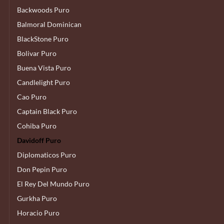
Backwoods Puro
Balmoral Dominican
BlackStone Puro
Bolivar Puro
Buena Vista Puro
Candlelight Puro
Cao Puro
Captain Black Puro
Cohiba Puro
Davidoff Puro
Diplomaticos Puro
Don Pepin Puro
El Rey Del Mundo Puro
Gurkha Puro
Horacio Puro