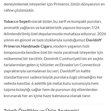
deneyimlemek isteyenler için Primeros, tütün dünyasının en
rafine çözümüdür.
Tobacco Sepeti
olarak bizler, bu zarif ve kompakt puroları,
aromatik yağlarını ve karakteristik yapısını koruyan 7/24
iklimlendirilmiş özel depolarımızda muhafaza ediyoruz. 2026
yılının en güncel ve taze stoklarıyla sunduğumuz
Davidoff
Primeros Handmade Cigars
, modern yaşamın hızlı
temposunda kendine özel bir mola yaratmak isteyenler için
mükemmel bir tercihtir. Dominik Cumhuriyeti’nin en seçkin
tarlalarından gelen iç tütünler ve Ekvador’un Connecticut
yapraklarıyla sarmalanan bu seri, Davidoff’un kalite
standartlarının sadece büyük purolara özgü olmadığını her
nefeste kanıtlar. 6 adetlik şık metal kutu sunumuyla hem
taşıma kolaylığı sağlar hem de puronun dış etkenlerden
korunarak her an içime hazır kalmasına olanak tanır.
Teknik Özellikler ve Ürün Anatomisi