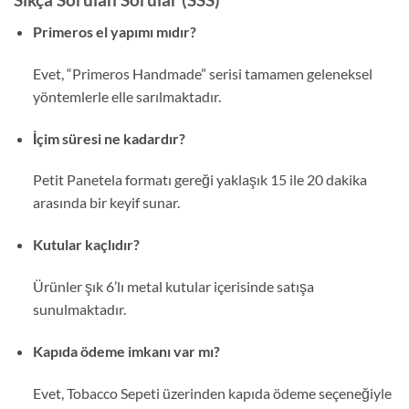
Primeros el yapımı mıdır?
Evet, “Primeros Handmade” serisi tamamen geleneksel
yöntemlerle elle sarılmaktadır.
İçim süresi ne kadardır?
Petit Panetela formatı gereği yaklaşık 15 ile 20 dakika
arasında bir keyif sunar.
Kutular kaçlıdır?
Ürünler şık 6’lı metal kutular içerisinde satışa
sunulmaktadır.
Kapıda ödeme imkanı var mı?
Evet, Tobacco Sepeti üzerinden kapıda ödeme seçeneğiyle