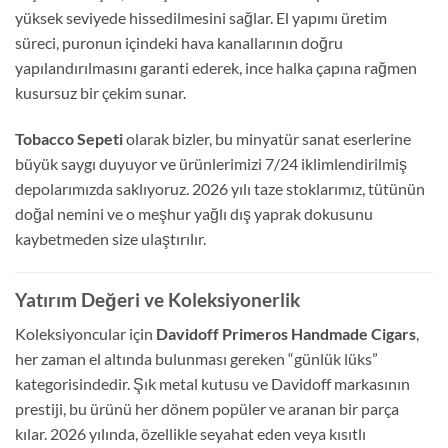
yüksek seviyede hissedilmesini sağlar. El yapımı üretim
süreci, puronun içindeki hava kanallarının doğru
yapılandırılmasını garanti ederek, ince halka çapına rağmen
kusursuz bir çekim sunar.
Tobacco Sepeti
olarak bizler, bu minyatür sanat eserlerine
büyük saygı duyuyor ve ürünlerimizi 7/24 iklimlendirilmiş
depolarımızda saklıyoruz. 2026 yılı taze stoklarımız, tütünün
doğal nemini ve o meşhur yağlı dış yaprak dokusunu
kaybetmeden size ulaştırılır.
Yatırım Değeri ve Koleksiyonerlik
Koleksiyoncular için
Davidoff Primeros Handmade Cigars
,
her zaman el altında bulunması gereken “günlük lüks”
kategorisindedir. Şık metal kutusu ve Davidoff markasının
prestiji, bu ürünü her dönem popüler ve aranan bir parça
kılar. 2026 yılında, özellikle seyahat eden veya kısıtlı