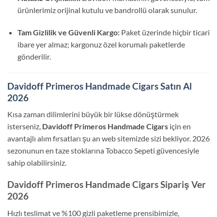
ürünlerimiz orijinal kutulu ve bandrollü olarak sunulur.
Tam Gizlilik ve Güvenli Kargo:
Paket üzerinde hiçbir ticari
ibare yer almaz; kargonuz özel korumalı paketlerde
gönderilir.
Davidoff Primeros Handmade Cigars Satın Al
2026
Kısa zaman dilimlerini büyük bir lükse dönüştürmek
isterseniz,
Davidoff Primeros Handmade Cigars
için en
avantajlı alım fırsatları şu an web sitemizde sizi bekliyor. 2026
sezonunun en taze stoklarına Tobacco Sepeti güvencesiyle
sahip olabilirsiniz.
Davidoff Primeros Handmade Cigars Sipariş Ver
2026
Hızlı teslimat ve %100 gizli paketleme prensibimizle,