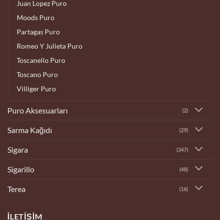
Juan Lopez Puro
Moods Puro
Partagas Puro
Romeo Y Julieta Puro
Toscanello Puro
Toscano Puro
Villiger Puro
Puro Aksesuarları
(2)
Sarma Kağıdı
(29)
Sigara
(347)
Sigarillo
(48)
Terea
(16)
İLETIŞIM