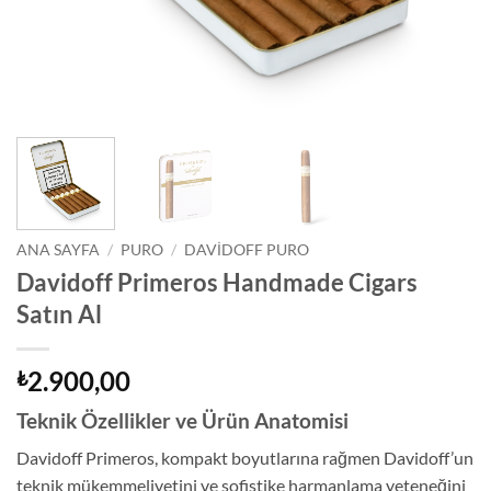
ANA SAYFA
/
PURO
/
DAVIDOFF PURO
Davidoff Primeros Handmade Cigars
Satın Al
2.900,00
₺
Teknik Özellikler ve Ürün Anatomisi
Davidoff Primeros, kompakt boyutlarına rağmen Davidoff’un
teknik mükemmeliyetini ve sofistike harmanlama yeteneğini