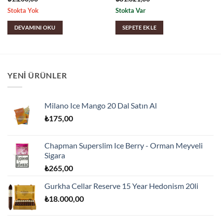
Stokta Yok
Stokta Var
DEVAMINI OKU
SEPETE EKLE
YENI ÜRÜNLER
Milano Ice Mango 20 Dal Satın Al
₺
175,00
Chapman Superslim Ice Berry - Orman Meyveli
Sigara
₺
265,00
Gurkha Cellar Reserve 15 Year Hedonism 20li
₺
18.000,00