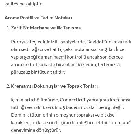
kalitesine sahiptir.
Aroma Profili ve Tadım Notaları
Zarif Bir Merhaba ve İlk Tanışma
Puroyu ateşlediğiniz ilk saniyelerde, Davidoff’un imza tadı
olan sedir ağacı ve hafif çiçeksi notalar sizi karşılar. İnce
yapısı gereği duman hacmi kontrollü ancak son derece
aromatiktir. Damakta bırakılan ilk izlenim, tertemiz ve
pürüzsüz bir tütün tadıdır.
Kremamsı Dokunuşlar ve Toprak Tonları
İçimin orta bölümünde, Connecticut yaprağının kremamsı
tatlılığı ve hafif kavrulmuş badem notaları belirginleşir.
Dominik tütünlerinin o meşhur topraksı ve bitkisel
karakteri, bu kısa süreli içimi derinleştirerek bir “premium”
deneyimine dönüştürür.