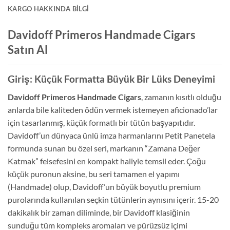
KARGO HAKKINDA BILGI
Davidoff Primeros Handmade Cigars
Satın Al
Giriş: Küçük Formatta Büyük Bir Lüks Deneyimi
Davidoff Primeros Handmade Cigars
, zamanın kısıtlı olduğu
anlarda bile kaliteden ödün vermek istemeyen aficionado’lar
için tasarlanmış, küçük formatlı bir tütün başyapıtıdır.
Davidoff’un dünyaca ünlü imza harmanlarını Petit Panetela
formunda sunan bu özel seri, markanın “Zamana Değer
Katmak” felsefesini en kompakt haliyle temsil eder. Çoğu
küçük puronun aksine, bu seri tamamen el yapımı
(Handmade) olup, Davidoff’un büyük boyutlu premium
purolarında kullanılan seçkin tütünlerin aynısını içerir. 15-20
dakikalık bir zaman diliminde, bir Davidoff klasiğinin
sunduğu tüm kompleks aromaları ve pürüzsüz içimi