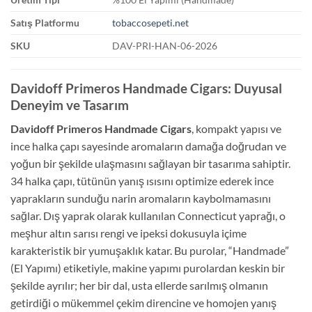
Satış Platformu
tobaccosepeti.net
SKU
DAV-PRI-HAN-06-2026
Davidoff Primeros Handmade Cigars: Duyusal
Deneyim ve Tasarım
Davidoff Primeros Handmade Cigars
, kompakt yapısı ve
ince halka çapı sayesinde aromaların damağa doğrudan ve
yoğun bir şekilde ulaşmasını sağlayan bir tasarıma sahiptir.
34 halka çapı, tütünün yanış ısısını optimize ederek ince
yaprakların sunduğu narin aromaların kaybolmamasını
sağlar. Dış yaprak olarak kullanılan Connecticut yaprağı, o
meşhur altın sarısı rengi ve ipeksi dokusuyla içime
karakteristik bir yumuşaklık katar. Bu purolar, “Handmade”
(El Yapımı) etiketiyle, makine yapımı purolardan keskin bir
şekilde ayrılır; her bir dal, usta ellerde sarılmış olmanın
getirdiği o mükemmel çekim direncine ve homojen yanış