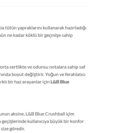
ia tütün yapraklarını kullanarak hazırladığı
ün ne kadar köklü bir geçmişe sahip
orta sertlikte ve odunsu notalara sahip saf
nında boyut değiştirir.
Yoğun ve ferahlatıcı
rklı bir haz arayanlar için
L&B Blue
kunun aksine,
L&B Blue Crushball içim
 geçişlerinde kullanıcıya büyük bir konfor
size göredir.