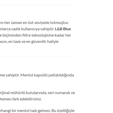
ını her zaman en üst seviyede tutmuştur.
arca sadık kullanıcıya sahiptir.
L&B Blue
biçiminden filtre teknolojisine kadar her
sını,
en taze ve en güvenilir haliyle
ime sahiptir.
Mentol kapsülü patlatıldığında
ijinal mühürlü kutularında,
seri numaralı ve
emen fark edebilirsiniz.
hangi bir mentol tadı gelmez.
Bu özelliğiyle