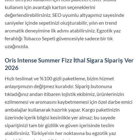
kullanım için avantajlı karton seçeneklerini
değerlendirebilirsiniz. SEO uyumlu altyapımız sayesinde
saniyeler içinde sepetinizi oluşturabilir, yılın en trend
aromatik deneyimine ilk adımı atabilirsiniz. Egzotik yaz
ferahlığı Tobacco Sepeti güvencesiyle sadece bir tık
uzağınızda.
Oris Intense Summer Fizz İthal Sigara Sipariş Ver
2026
Hızlı teslimat ve %100 gizli paketleme, bizim hizmet
anlayışımızın değişmez kuralıdır. Sipariş butonuna
tıkladığınız andan itibaren lojistik ekibimiz, ürünlerinizin
ezilmemesi ve aromasını kaybetmemesi için özel darbe emici
ambalajlar kullanarak hazırlık yapar. Kargo paketinizin
üzerinde içerik bilgisi kesinlikle yer almaz; bu sayede
siparişinizi tam bir gizlilik ve güven içerisinde teslim
alabilirsiniz. Türkiye’nin her noktasına bu egzotik yaz