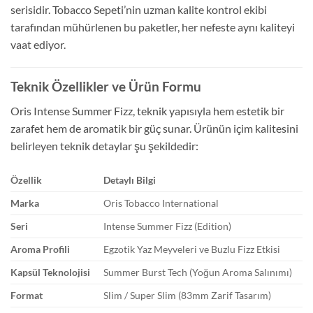
serisidir. Tobacco Sepeti’nin uzman kalite kontrol ekibi
tarafından mühürlenen bu paketler, her nefeste aynı kaliteyi
vaat ediyor.
Teknik Özellikler ve Ürün Formu
Oris Intense Summer Fizz, teknik yapısıyla hem estetik bir
zarafet hem de aromatik bir güç sunar. Ürünün içim kalitesini
belirleyen teknik detaylar şu şekildedir:
Özellik
Detaylı Bilgi
Marka
Oris Tobacco International
Seri
Intense Summer Fizz (Edition)
Aroma Profili
Egzotik Yaz Meyveleri ve Buzlu Fizz Etkisi
Kapsül Teknolojisi
Summer Burst Tech (Yoğun Aroma Salınımı)
Format
Slim / Super Slim (83mm Zarif Tasarım)