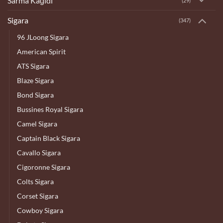
Sarma Kağıdı
(29)
Sigara
(347)
96 JLoong Sigara
American Spirit
ATS Sigara
Blaze Sigara
Bond Sigara
Bussines Royal Sigara
Camel Sigara
Captain Black Sigara
Cavallo Sigara
Cigoronne Sigara
Colts Sigara
Corset Sigara
Cowboy Sigara