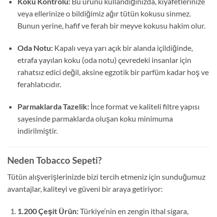
Koku Kontrolü:
Bu ürünü kullandığınızda, kıyafetlerinize
veya ellerinize o bildiğimiz ağır tütün kokusu sinmez.
Bunun yerine, hafif ve ferah bir meyve kokusu hakim olur.
Oda Notu:
Kapalı veya yarı açık bir alanda içildiğinde,
etrafa yayılan koku (oda notu) çevredeki insanlar için
rahatsız edici değil, aksine egzotik bir parfüm kadar hoş ve
ferahlatıcıdır.
Parmaklarda Tazelik:
İnce format ve kaliteli filtre yapısı
sayesinde parmaklarda oluşan koku minimuma
indirilmiştir.
Neden Tobacco Sepeti?
Tütün alışverişlerinizde bizi tercih etmeniz için sunduğumuz
avantajlar, kaliteyi ve güveni bir araya getiriyor:
1.200 Çeşit Ürün:
Türkiye’nin en zengin ithal sigara,