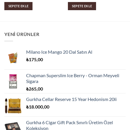
SEPETE EKLE
SEPETE EKLE
YENI ÜRÜNLER
Milano Ice Mango 20 Dal Satın Al
₺
175,00
Chapman Superslim Ice Berry - Orman Meyveli
Sigara
₺
265,00
Gurkha Cellar Reserve 15 Year Hedonism 20li
₺
18.000,00
Gurkha 6 Cigar Gift Pack Sınırlı Üretim Özel
Koleksiyon