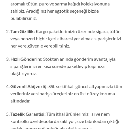
aromalı tütün, puro ve sarma kağıdı koleksiyonuna
sahibiz. Aradığınız her egzotik seçeneği bizde
bulabilirsiniz.
Tam Gizlilik:
Kargo paketlerimizin üzerinde sigara, tütün
veya benzeri hiçbir içerik ibaresi yer almaz; siparişlerinizi
her yere güvenle verebilirsiniz.
Hızlı Gönderim:
Stoktan anında gönderim avantajıyla,
siparişlerinizi en kısa sürede paketleyip kapınıza
ulaştırıyoruz.
Güvenli Alışveriş:
SSL sertifikalı güncel altyapımızla tüm
verileriniz ve sipariş süreçleriniz en üst düzey koruma
altındadır.
Tazelik Garantisi:
Tüm ithal ürünlerimizi ısı ve nem
kontrollü özel depolarda saklıyor, size fabrikadan çıktığı
andaki aroma yoğunluğuyla ulaştırıyoruz.