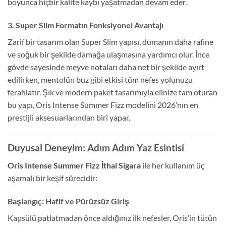
boyunca hiçbir kalite kaybı yaşatmadan devam eder.
3. Super Slim Formatın Fonksiyonel Avantajı
Zarif bir tasarım olan Super Slim yapısı, dumanın daha rafine
ve soğuk bir şekilde damağa ulaşmasına yardımcı olur. İnce
gövde sayesinde meyve notaları daha net bir şekilde ayırt
edilirken, mentolün buz gibi etkisi tüm nefes yolunuzu
ferahlatır. Şık ve modern paket tasarımıyla elinize tam oturan
bu yapı, Oris Intense Summer Fizz modelini 2026’nın en
prestijli aksesuarlarından biri yapar.
Duyusal Deneyim: Adım Adım Yaz Esintisi
Oris Intense Summer Fizz İthal Sigara
ile her kullanım üç
aşamalı bir keşif sürecidir:
Başlangıç: Hafif ve Pürüzsüz Giriş
Kapsülü patlatmadan önce aldığınız ilk nefesler, Oris’in tütün