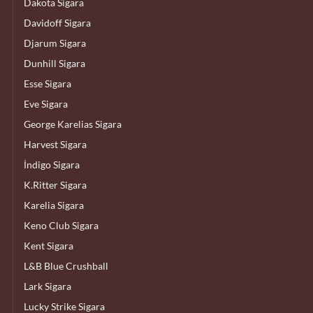
Dakota Sigara
Davidoff Sigara
Djarum Sigara
Dunhill Sigara
Esse Sigara
Eve Sigara
George Karelias Sigara
Harvest Sigara
İndigo Sigara
K.Ritter Sigara
Karelia Sigara
Keno Club Sigara
Kent Sigara
L&B Blue Crushball
Lark Sigara
Lucky Strike Sigara