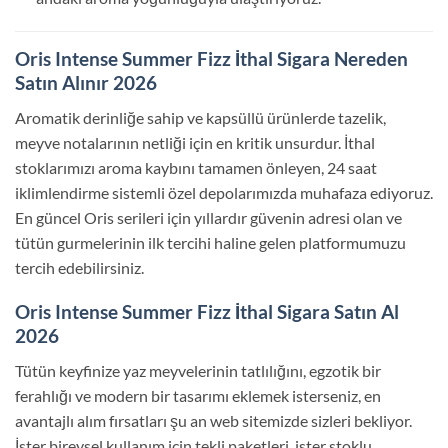
Oris Intense Summer Fizz İthal Sigara Nereden
Satın Alınır 2026
Aromatik derinliğe sahip ve kapsüllü ürünlerde tazelik,
meyve notalarının netliği için en kritik unsurdur. İthal
stoklarımızı aroma kaybını tamamen önleyen, 24 saat
iklimlendirme sistemli özel depolarımızda muhafaza ediyoruz.
En güncel Oris serileri için yıllardır güvenin adresi olan ve
tütün gurmelerinin ilk tercihi haline gelen platformumuzu
tercih edebilirsiniz.
Oris Intense Summer Fizz İthal Sigara Satın Al
2026
Tütün keyfinize yaz meyvelerinin tatlılığını, egzotik bir
ferahlığı ve modern bir tasarımı eklemek isterseniz, en
avantajlı alım fırsatları şu an web sitemizde sizleri bekliyor.
İster bireysel kullanım için tekli paketleri, ister stoklu