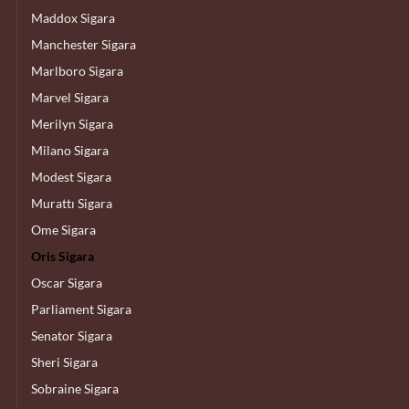
Maddox Sigara
Manchester Sigara
Marlboro Sigara
Marvel Sigara
Merilyn Sigara
Milano Sigara
Modest Sigara
Murattı Sigara
Ome Sigara
Oris Sigara
Oscar Sigara
Parliament Sigara
Senator Sigara
Sheri Sigara
Sobraine Sigara