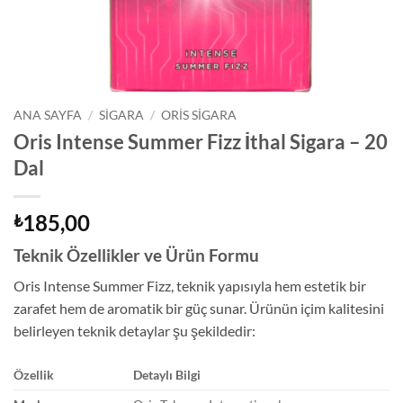
ANA SAYFA
/
SIGARA
/
ORIS SIGARA
Oris Intense Summer Fizz İthal Sigara – 20
Dal
185,00
₺
Teknik Özellikler ve Ürün Formu
Oris Intense Summer Fizz, teknik yapısıyla hem estetik bir
zarafet hem de aromatik bir güç sunar. Ürünün içim kalitesini
belirleyen teknik detaylar şu şekildedir:
Özellik
Detaylı Bilgi