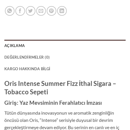
AÇIKLAMA
DEĞERLENDIRMELER (0)
KARGO HAKKINDA BILGI
Oris Intense Summer Fizz İthal Sigara –
Tobacco Sepeti
Giriş: Yaz Mevsiminin Ferahlatıcı İmzası
Tütün dünyasında inovasyonun ve aromatik zenginliğin
öncüsü olan Oris, “Intense” serisiyle duyusal bir devrim
gerçekleştirmeye devam ediyor. Bu serinin en canlı ve en iç