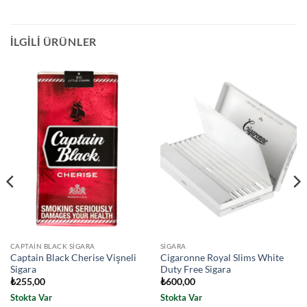
İLGILI ÜRÜNLER
CAPTAIN BLACK SIGARA
SIGARA
Captain Black Cherise Vişneli
Cigaronne Royal Slims White
Sigara
Duty Free Sigara
₺
255,00
₺
600,00
Stokta Var
Stokta Var