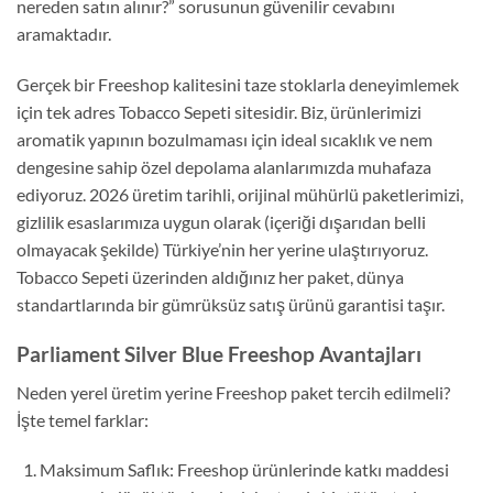
nereden satın alınır?”
sorusunun güvenilir cevabını
aramaktadır.
Gerçek bir
Freeshop
kalitesini taze stoklarla deneyimlemek
için tek adres
Tobacco Sepeti
sitesidir.
Biz,
ürünlerimizi
aromatik yapının bozulmaması için ideal sıcaklık ve nem
dengesine sahip özel depolama alanlarımızda muhafaza
ediyoruz.
2026 üretim tarihli,
orijinal mühürlü paketlerimizi,
gizlilik esaslarımıza uygun olarak (içeriği dışarıdan belli
olmayacak şekilde) Türkiye’nin her yerine ulaştırıyoruz.
Tobacco Sepeti üzerinden aldığınız her paket,
dünya
standartlarında bir gümrüksüz satış ürünü garantisi taşır.
Parliament Silver Blue Freeshop Avantajları
Neden yerel üretim yerine Freeshop paket tercih edilmeli?
İşte temel farklar:
Maksimum Saflık:
Freeshop ürünlerinde katkı maddesi