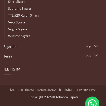
Sheri Sigara
Sobraine Sigara
TTL 520 Kalpli Sigara
Vega Sigara
Vogue Sigara
Winston Sigara
Sigarillo
(48)
Terea
(16)
İLETIŞIM
İADE POLITIKASI
HAKKIMIZDA
İLETIŞIM
0542 682 4192
Copyright 2026 ©
Tobacco Sepeti