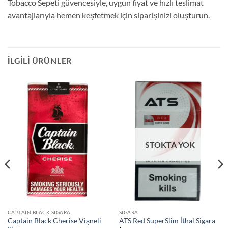
Tobacco Sepeti güvencesiyle,
uygun fiyat ve hızlı teslimat
avantajlarıyla hemen keşfetmek için siparişinizi oluşturun.
İLGILI ÜRÜNLER
STOKTA YOK
CAPTAIN BLACK SIGARA
SIGARA
Captain Black Cherise Vişneli
ATS Red SuperSlim İthal Sigara