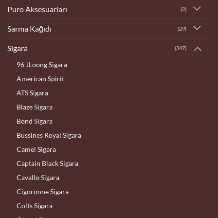
Puro Aksesuarları
(2)
Sarma Kağıdı
(29)
Sigara
(347)
96 JLoong Sigara
American Spirit
ATS Sigara
Blaze Sigara
Bond Sigara
Bussines Royal Sigara
Camel Sigara
Captain Black Sigara
Cavallo Sigara
Cigoronne Sigara
Colts Sigara