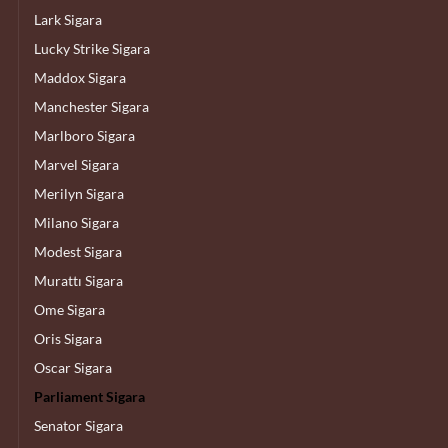
Lark Sigara
Lucky Strike Sigara
Maddox Sigara
Manchester Sigara
Marlboro Sigara
Marvel Sigara
Merilyn Sigara
Milano Sigara
Modest Sigara
Murattı Sigara
Ome Sigara
Oris Sigara
Oscar Sigara
Parliament Sigara
Senator Sigara