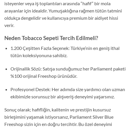
isteyenler veya iş toplantıları arasında “hafif” bir mola
arayanlar için idealdir.
Yumuşaklığına rağmen tütün tatmini
oldukça dengelidir ve kullanıcıya premium bir aidiyet hissi
verir.
Neden Tobacco Sepeti Tercih Edilmeli?
1.200 Çeşitten Fazla Seçenek:
Türkiye’nin en geniş ithal
tütün koleksiyonuna sahibiz.
Orijinallik Sözü:
Satışa sunduğumuz her Parliament paketi
%100 orijinal Freeshop ürünüdür.
Profesyonel Destek:
Her adımda size yardımcı olan uzman
ekibimizle sorunsuz bir alışveriş deneyimi yaşarsınız.
Sonuç olarak; hafifliğin,
kalitenin ve prestijin kusursuz
birleşimini yaşamak istiyorsanız,
Parliament Silver Blue
Freeshop
sizin için en doğru tercihtir.
Bu özel deneyimi