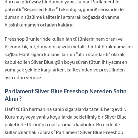
duru ve pürüzsüz bir duman yapısı sunar.
Parliament’in
patentli “Recessed Filter” teknolojisi,
gümüş serisinde de
dumanın süzülme kalitesini artırarak boğazdaki yanma
hissini tamamen ortadan kaldırır.
Freeshop ürünlerinde kullanılan tütünlerin nem oranı ve
işlenme biçimi,
dumanın ağızda metalik bir tat bırakmamasını
sağlar.
Hafif sigara kullanıcılarının “altın standardı” olarak
kabul edilen Silver Blue,
gün boyu süren tütün ihtiyacını en
yumuşak şekilde karşılarken,
kalitesinden ve prestijinden
asla ödün vermez.
Parliament Silver Blue Freeshop Nereden Satın
Alınır?
Hafif tütün harmanına sahip sigaralarda tazelik her şeydir.
Kurumuş veya yanlış koşullarda bekletilmiş bir Silver Blue
paketinde tütünün o naif aroması kaybolur.
Bu nedenle
kullanıcılar haklı olarak
“Parliament Silver Blue Freeshop