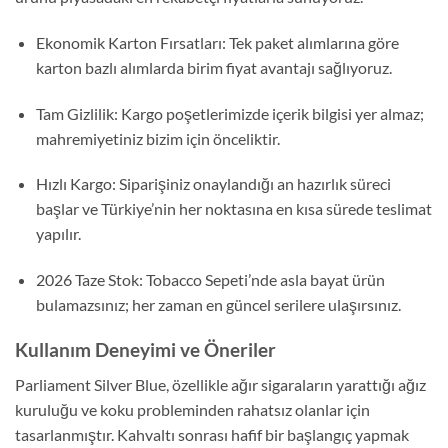
Ekonomik Karton Fırsatları:
Tek paket alımlarına göre
karton bazlı alımlarda birim fiyat avantajı sağlıyoruz.
Tam Gizlilik:
Kargo poşetlerimizde içerik bilgisi yer almaz;
mahremiyetiniz bizim için önceliktir.
Hızlı Kargo:
Siparişiniz onaylandığı an hazırlık süreci
başlar ve Türkiye’nin her noktasına en kısa sürede teslimat
yapılır.
2026 Taze Stok:
Tobacco Sepeti’nde asla bayat ürün
bulamazsınız; her zaman en güncel serilere ulaşırsınız.
Kullanım Deneyimi ve Öneriler
Parliament Silver Blue,
özellikle ağır sigaraların yarattığı ağız
kuruluğu ve koku probleminden rahatsız olanlar için
tasarlanmıştır.
Kahvaltı sonrası hafif bir başlangıç yapmak