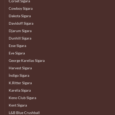
Corset Sigara
Cowboy Sigara
Dakota Sigara
Davidoff Sigara
Djarum Sigara
Dunhill Sigara
Esse Sigara
Eve Sigara
George Karelias Sigara
Harvest Sigara
İndigo Sigara
K.Ritter Sigara
Karelia Sigara
Keno Club Sigara
Kent Sigara
L&B Blue Crushball