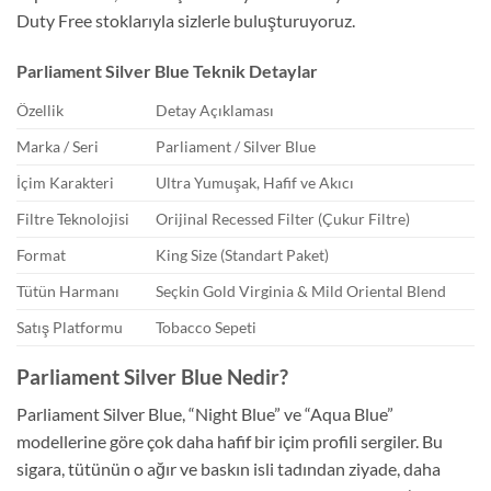
Duty Free
stoklarıyla sizlerle buluşturuyoruz.
Parliament Silver Blue Teknik Detaylar
Özellik
Detay Açıklaması
Marka / Seri
Parliament / Silver Blue
İçim Karakteri
Ultra Yumuşak, Hafif ve Akıcı
Filtre Teknolojisi
Orijinal Recessed Filter (Çukur Filtre)
Format
King Size (Standart Paket)
Tütün Harmanı
Seçkin Gold Virginia & Mild Oriental Blend
Satış Platformu
Tobacco Sepeti
Parliament Silver Blue Nedir?
Parliament Silver Blue,
“Night Blue” ve “Aqua Blue”
modellerine göre çok daha hafif bir içim profili sergiler.
Bu
sigara,
tütünün o ağır ve baskın isli tadından ziyade,
daha