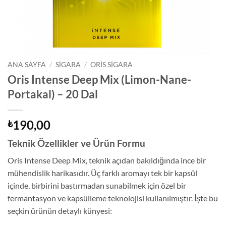
ANA SAYFA
/
SIGARA
/
ORIS SIGARA
Oris Intense Deep Mix (Limon-Nane-
Portakal) – 20 Dal
190,00
₺
Teknik Özellikler ve Ürün Formu
Oris Intense Deep Mix, teknik açıdan bakıldığında ince bir
mühendislik harikasıdır. Üç farklı aromayı tek bir kapsül
içinde, birbirini bastırmadan sunabilmek için özel bir
fermantasyon ve kapsülleme teknolojisi kullanılmıştır. İşte bu
seçkin ürünün detaylı künyesi: