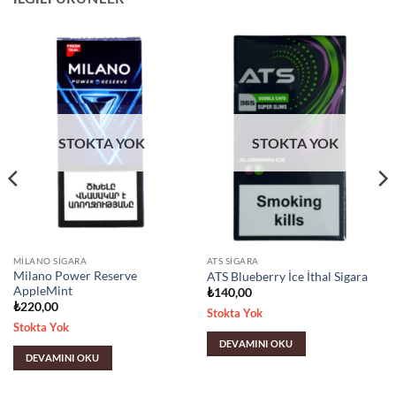
STOKTA YOK
STOKTA YOK
MILANO SIGARA
ATS SIGARA
Milano Power Reserve
ATS Blueberry İce İthal Sigara
AppleMint
₺
140,00
₺
220,00
Stokta Yok
Stokta Yok
DEVAMINI OKU
DEVAMINI OKU