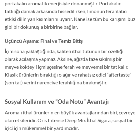
portakalın aromatik enerjisiyle donanmıştır. Portakalın
tatlılığı damak arkasında hissedilirken, limonun ferahlatıcı
etkisi dilin yan kısımlarını uyarır. Nane ise tüm bu karışımı buz
gibi bir dokunuşla birbirine bağlar.
Üçüncü Aşama: Final ve Temiz Bitiş
İçim sona yaklaştığında, kaliteli ithal tütünün bir özelliği
olarak acılaşma yapmaz. Aksine, ağızda taze sıkılmış bir
meyve kokteyli içmişçesine ferah ve meyvemsi bir tat kalır.
Klasik ürünlerin bıraktığı o ağır ve rahatsız edici “aftertaste”
(son tat) yerini narenciye ferahlığına bırakmıştır.
Sosyal Kullanım ve “Oda Notu” Avantajı
Aromalı ithal ürünlerin en büyük avantajlarından biri, çevreye
olan etkileridir. Oris Intense Deep Mix İthal Sigara, sosyal bir
içici için mükemmel bir yardımcıdır.