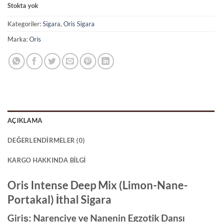
Stokta yok
Kategoriler:
Sigara
,
Oris Sigara
Marka:
Oris
AÇIKLAMA
DEĞERLENDIRMELER (0)
KARGO HAKKINDA BILGI
Oris Intense Deep Mix (Limon-Nane-
Portakal) İthal Sigara
Giriş: Narenciye ve Nanenin Egzotik Dansı