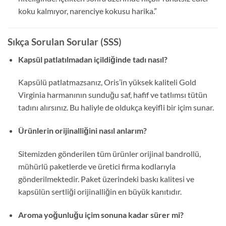
koku kalmıyor, narenciye kokusu harika.”
Sıkça Sorulan Sorular (SSS)
Kapsül patlatılmadan içildiğinde tadı nasıl?
Kapsülü patlatmazsanız, Oris’in yüksek kaliteli Gold
Virginia harmanının sunduğu saf, hafif ve tatlımsı tütün
tadını alırsınız. Bu haliyle de oldukça keyifli bir içim sunar.
Ürünlerin orijinalliğini nasıl anlarım?
Sitemizden gönderilen tüm ürünler orijinal bandrollü,
mühürlü paketlerde ve üretici firma kodlarıyla
gönderilmektedir. Paket üzerindeki baskı kalitesi ve
kapsülün sertliği orijinalliğin en büyük kanıtıdır.
Aroma yoğunluğu içim sonuna kadar sürer mi?