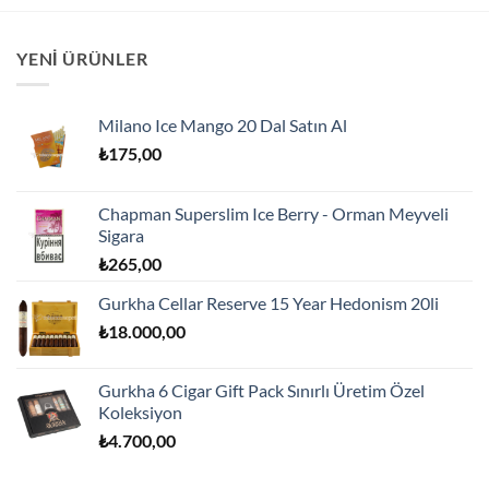
YENI ÜRÜNLER
Milano Ice Mango 20 Dal Satın Al
₺
175,00
Chapman Superslim Ice Berry - Orman Meyveli
Sigara
₺
265,00
Gurkha Cellar Reserve 15 Year Hedonism 20li
₺
18.000,00
Gurkha 6 Cigar Gift Pack Sınırlı Üretim Özel
Koleksiyon
₺
4.700,00