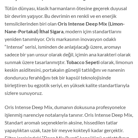
Tütün dünyası, klasik harmanların ötesine geçerek duyusal
bir devrim yaşıyor. Bu devrimin en renkli ve en enerjik
temsilcilerinden biri olan
Oris Intense Deep Mix (Limon-
Nane-Portakal) İthal Sigara
, modern içim standartlarını
yeniden tanımlıyor. Oris markasının inovasyon odaklı
“Intense” serisi, isminden de anlaşılacağı üzere, aromayı
sadece bir yan unsur olarak değil, içimin ana karakteri olarak
sunmak üzere tasarlanmıştır.
Tobacco Sepeti
olarak, limonun
keskin asiditesini, portakalın güneşli tatlılığını ve nanenin
dondurucu ferahlığını tek bir kapsül teknolojisinde
birleştiren bu egzotik seriyi, en yüksek kalite standartlarıyla
sizlere sunuyoruz.
Oris Intense Deep Mix, dumanın dokusuna profesyonelce
işlenmiş narenciye notalarıyla tanınır. Oris Intense Deep Mix,
Standart aromalı seçeneklerin aksine, hissedilen tatlar
yapaylıktan uzak, taze bir meyve kokteyli kadar gerçektir.
Filtre içerisindeki “Deep Mix Burst” kapsülünü patlattığınız