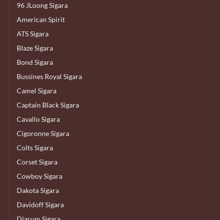
96 JLoong Sigara
American Spirit
ATS Sigara
Blaze Sigara
Bond Sigara
Bussines Royal Sigara
Camel Sigara
Captain Black Sigara
Cavallo Sigara
Cigoronne Sigara
Colts Sigara
Corset Sigara
Cowboy Sigara
Dakota Sigara
Davidoff Sigara
Djarum Sigara