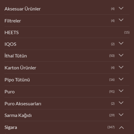
Aksesuar Ürünler
(4)
Filtreler
(4)
HEETS
(15)
IQOS
(2)
İthal Tütün
(50)
Karton Ürünler
(4)
Pipo Tütünü
(16)
Puro
(91)
Puro Aksesuarları
(2)
Sarma Kağıdı
(29)
Sigara
(347)