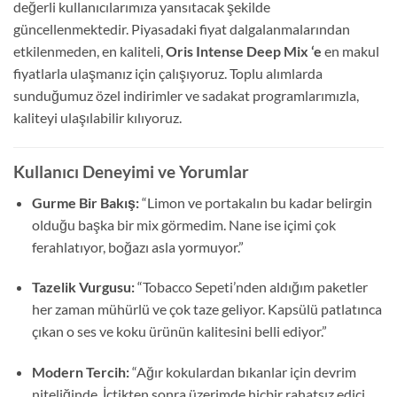
değerli kullanıcılarımıza yansıtacak şekilde
güncellenmektedir. Piyasadaki fiyat dalgalanmalarından
etkilenmeden, en kaliteli,
Oris Intense Deep Mix ‘e
en makul
fiyatlarla ulaşmanız için çalışıyoruz. Toplu alımlarda
sunduğumuz özel indirimler ve sadakat programlarımızla,
kaliteyi ulaşılabilir kılıyoruz.
Kullanıcı Deneyimi ve Yorumlar
Gurme Bir Bakış:
“Limon ve portakalın bu kadar belirgin
olduğu başka bir mix görmedim. Nane ise içimi çok
ferahlatıyor, boğazı asla yormuyor.”
Tazelik Vurgusu:
“Tobacco Sepeti’nden aldığım paketler
her zaman mühürlü ve çok taze geliyor. Kapsülü patlatınca
çıkan o ses ve koku ürünün kalitesini belli ediyor.”
Modern Tercih:
“Ağır kokulardan bıkanlar için devrim
niteliğinde. İçtikten sonra üzerimde hiçbir rahatsız edici