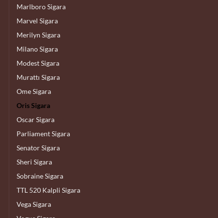
Marlboro Sigara
Marvel Sigara
Merilyn Sigara
Milano Sigara
Modest Sigara
Murattı Sigara
Ome Sigara
Oris Sigara
Oscar Sigara
Parliament Sigara
Senator Sigara
Sheri Sigara
Sobraine Sigara
TTL 520 Kalpli Sigara
Vega Sigara