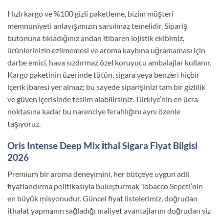
Hızlı kargo ve %100 gizli paketleme, bizim müşteri
memnuniyeti anlayışımızın sarsılmaz temelidir. Sipariş
butonuna tıkladığınız andan itibaren lojistik ekibimiz,
ürünlerinizin ezilmemesi ve aroma kaybına uğramaması için
darbe emici, hava sızdırmaz özel koruyucu ambalajlar kullanır.
Kargo paketinin üzerinde tütün, sigara veya benzeri hiçbir
içerik ibaresi yer almaz; bu sayede siparişinizi tam bir gizlilik
ve güven içerisinde teslim alabilirsiniz. Türkiye’nin en ücra
noktasına kadar bu narenciye ferahlığını aynı özenle
taşıyoruz.
Oris Intense Deep Mix İthal Sigara Fiyat Bilgisi
2026
Premium bir aroma deneyimini, her bütçeye uygun adil
fiyatlandırma politikasıyla buluşturmak Tobacco Sepeti’nin
en büyük misyonudur. Güncel fiyat listelerimiz, doğrudan
ithalat yapmanın sağladığı maliyet avantajlarını doğrudan siz