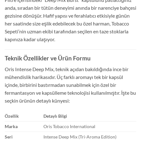
anda, sıradan bir tütün deneyimi anında bir narenciye bahçesi
gezisine dönüşür. Hafif yapısı ve ferahlatıcı etkisiyle günün
her saatinde size eşlik edebilecek bu özel harman, Tobacco
Sepeti’nin uzman ekibi tarafından seçilen en taze stoklarla
kapınıza kadar ulaşıyor.
Teknik Özellikler ve Ürün Formu
Oris Intense Deep Mix, teknik açıdan bakıldığında ince bir
mühendislik harikasıdır. Üç farklı aromayı tek bir kapsül
içinde, birbirini bastırmadan sunabilmek için özel bir
fermantasyon ve kapsülleme teknolojisi kullanılmıştır. İşte bu
seçkin ürünün detaylı künyesi:
Özellik
Detaylı Bilgi
Marka
Oris Tobacco International
Seri
Intense Deep Mix (Tri-Aroma Edition)