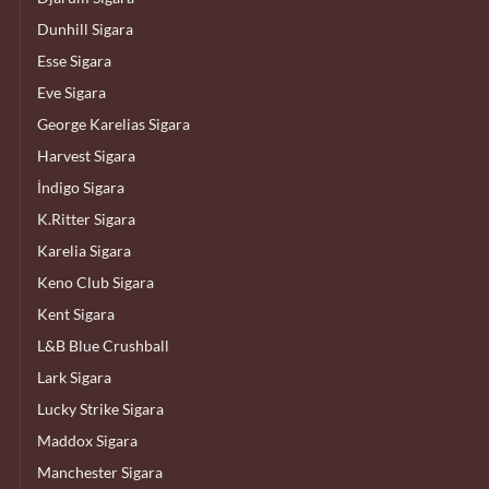
Dunhill Sigara
Esse Sigara
Eve Sigara
George Karelias Sigara
Harvest Sigara
İndigo Sigara
K.Ritter Sigara
Karelia Sigara
Keno Club Sigara
Kent Sigara
L&B Blue Crushball
Lark Sigara
Lucky Strike Sigara
Maddox Sigara
Manchester Sigara