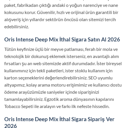
paket, fabrikadan çıktığı andaki o yoğun narenciye ve nane
kokusunu korur. Güvenilir, hızlı ve orijinal ürün garantili bir
alışveriş için yıllardır sektörün öncüsü olan sitemizi tercih
edebilirsiniz.
Oris Intense Deep Mix İthal Sigara Satın Al 2026
Tütün keyfinize üçlü bir meyve patlaması, ferah bir mola ve
teknolojik bir dokunuş eklemek isterseniz, en avantajlı alım
fırsatları şu an web sitemizde aktif durumdadır. İster bireysel
kullanımınız için tekli paketleri, ister stoklu kullanım için
karton seçeneklerini değerlendirebilirsiniz. SEO uyumlu
altyapımız, kolay arama motoru erişimimiz ve kullanıcı dostu
ödeme arayüzümüzle saniyeler içinde siparişinizi
tamamlayabilirsiniz. Egzotik aroma dünyasının kapılarını
Tobacco Sepeti ile aralayın ve farkı ilk nefeste hissedin.
Oris Intense Deep Mix İthal Sigara Sipariş Ver
2026