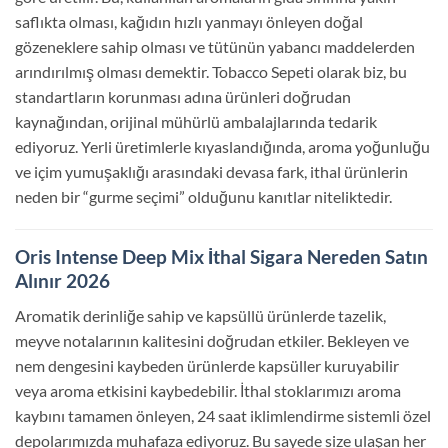
saflıkta olması, kağıdın hızlı yanmayı önleyen doğal
gözeneklere sahip olması ve tütünün yabancı maddelerden
arındırılmış olması demektir. Tobacco Sepeti olarak biz, bu
standartların korunması adına ürünleri doğrudan
kaynağından, orijinal mühürlü ambalajlarında tedarik
ediyoruz. Yerli üretimlerle kıyaslandığında, aroma yoğunluğu
ve içim yumuşaklığı arasındaki devasa fark, ithal ürünlerin
neden bir “gurme seçimi” olduğunu kanıtlar niteliktedir.
Oris Intense Deep Mix İthal Sigara Nereden Satın
Alınır 2026
Aromatik derinliğe sahip ve kapsüllü ürünlerde tazelik,
meyve notalarının kalitesini doğrudan etkiler. Bekleyen ve
nem dengesini kaybeden ürünlerde kapsüller kuruyabilir
veya aroma etkisini kaybedebilir. İthal stoklarımızı aroma
kaybını tamamen önleyen, 24 saat iklimlendirme sistemli özel
depolarımızda muhafaza ediyoruz. Bu sayede size ulaşan her