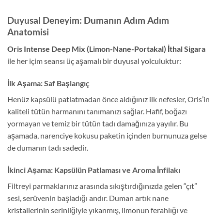
Duyusal Deneyim: Dumanın Adım Adım
Anatomisi
Oris Intense Deep Mix (Limon-Nane-Portakal) İthal Sigara
ile her içim seansı üç aşamalı bir duyusal yolculuktur:
İlk Aşama: Saf Başlangıç
Henüz kapsülü patlatmadan önce aldığınız ilk nefesler, Oris’in
kaliteli tütün harmanını tanımanızı sağlar. Hafif, boğazı
yormayan ve temiz bir tütün tadı damağınıza yayılır. Bu
aşamada, narenciye kokusu paketin içinden burnunuza gelse
de dumanın tadı sadedir.
İkinci Aşama: Kapsülün Patlaması ve Aroma İnfilakı
Filtreyi parmaklarınız arasında sıkıştırdığınızda gelen “çıt”
sesi, serüvenin başladığı andır. Duman artık nane
kristallerinin serinliğiyle yıkanmış, limonun ferahlığı ve