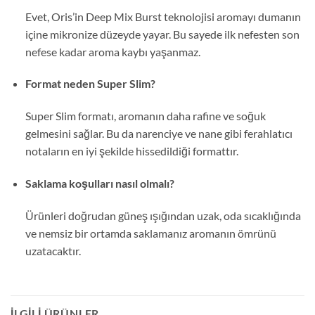
Evet, Oris’in Deep Mix Burst teknolojisi aromayı dumanın
içine mikronize düzeyde yayar. Bu sayede ilk nefesten son
nefese kadar aroma kaybı yaşanmaz.
Format neden Super Slim?
Super Slim formatı, aromanın daha rafine ve soğuk
gelmesini sağlar. Bu da narenciye ve nane gibi ferahlatıcı
notaların en iyi şekilde hissedildiği formattır.
Saklama koşulları nasıl olmalı?
Ürünleri doğrudan güneş ışığından uzak, oda sıcaklığında
ve nemsiz bir ortamda saklamanız aromanın ömrünü
uzatacaktır.
İLGILI ÜRÜNLER